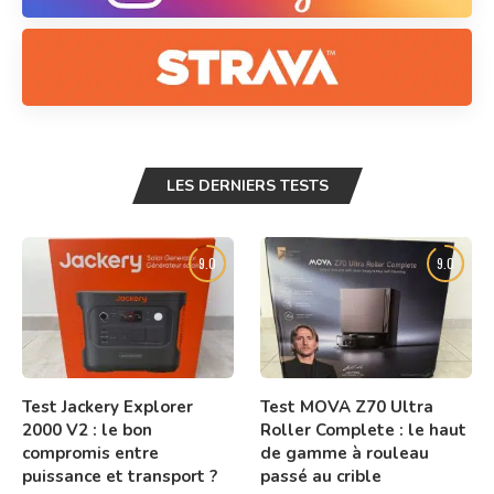
LES DERNIERS TESTS
9.0
9.0
Test Jackery Explorer
Test MOVA Z70 Ultra
2000 V2 : le bon
Roller Complete : le haut
compromis entre
de gamme à rouleau
puissance et transport ?
passé au crible