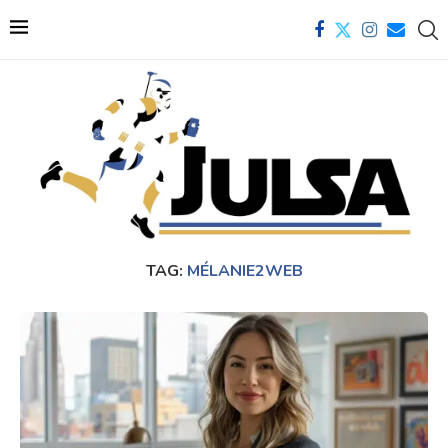
TAG:
MÉLANIE2WEB