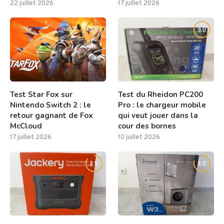
22 juillet 2026
17 juillet 2026
8.0
9.0
Test Star Fox sur
Test du Rheidon PC200
Nintendo Switch 2 : le
Pro : le chargeur mobile
retour gagnant de Fox
qui veut jouer dans la
McCloud
cour des bornes
17 juillet 2026
10 juillet 2026
8.5
8.0