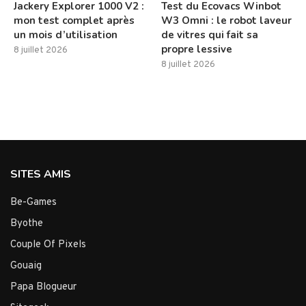
Jackery Explorer 1000 V2 :
Test du Ecovacs Winbot
mon test complet après
W3 Omni : le robot laveur
un mois d’utilisation
de vitres qui fait sa
propre lessive
8 juillet 2026
8 juillet 2026
SITES AMIS
Be-Games
Byothe
Couple Of Pixels
Gouaig
Papa Blogueur