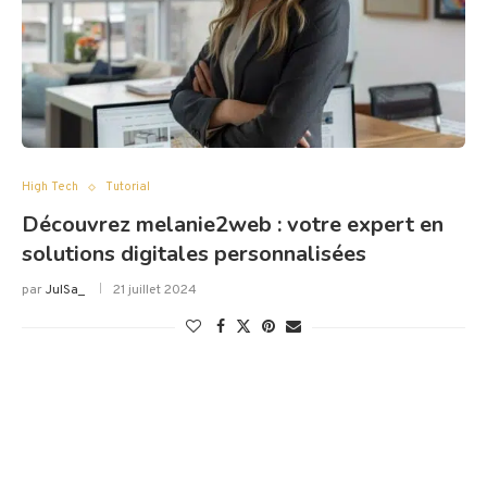
High Tech
Tutorial
Découvrez melanie2web : votre expert en
solutions digitales personnalisées
par
JulSa_
21 juillet 2024