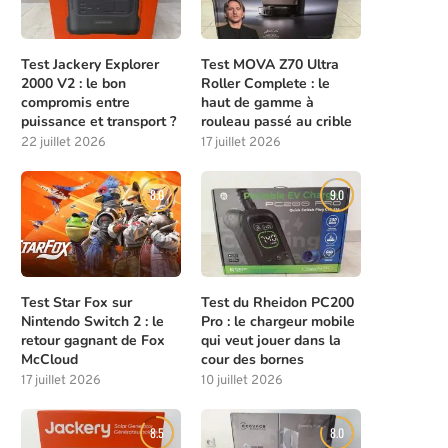
Test Jackery Explorer
Test MOVA Z70 Ultra
2000 V2 : le bon
Roller Complete : le
compromis entre
haut de gamme à
puissance et transport ?
rouleau passé au crible
22 juillet 2026
17 juillet 2026
8.0
9.0
Test Star Fox sur
Test du Rheidon PC200
Nintendo Switch 2 : le
Pro : le chargeur mobile
retour gagnant de Fox
qui veut jouer dans la
McCloud
cour des bornes
17 juillet 2026
10 juillet 2026
8.5
8.0