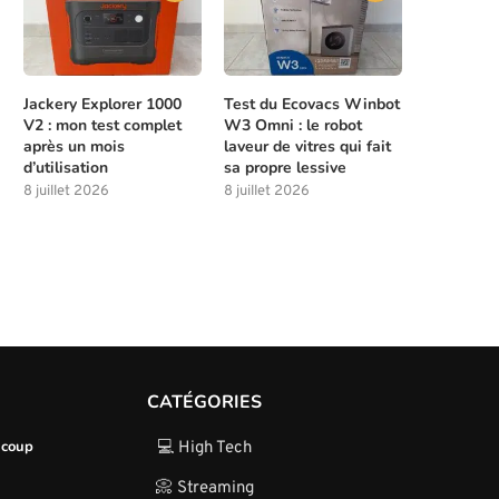
Jackery Explorer 1000
Test du Ecovacs Winbot
V2 : mon test complet
W3 Omni : le robot
après un mois
laveur de vitres qui fait
d’utilisation
sa propre lessive
8 juillet 2026
8 juillet 2026
CATÉGORIES
ucoup
💻 High Tech
📀 Streaming