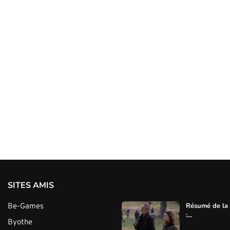
SITES AMIS
Résumé de la 
Be-Games
:...
Byothe