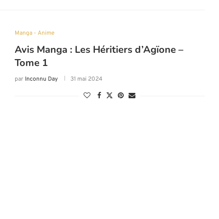
Manga - Anime
Avis Manga : Les Héritiers d’Agïone –
Tome 1
par
Inconnu Day
31 mai 2024