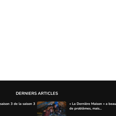
DERNIERS ARTICLES
saison 3 de la saison 3
« La Dernière Maison » a bea
de problèmes, mais...