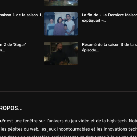
aison 1 de la saison 1,
La fin de « La Dernière Maiso
expliquait –...
on 2 de ‘Sugar’
Résumé de la saison 3 de la s
...
épisode...
ROPOS...
.fr
est une fenêtre sur l’univers du jeu vidéo et de la high-tech. No
 les pépites du web, les jeux incontournables et les innovations tec