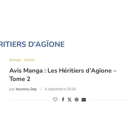
RITIERS D’AGÏONE
Manga - Anime
Avis Manga : Les Héritiers d’Agïone –
Tome 2
par
Inconnu Day
4 septembre 2024