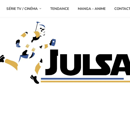
SÉRIE TV / CINÉMA
TENDANCE
MANGA – ANIME
CONTAC