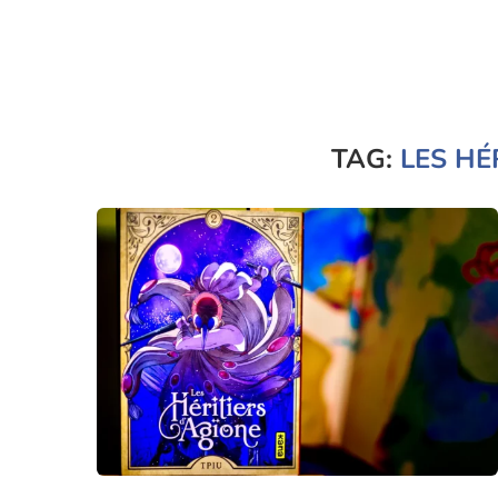
TAG:
LES HÉ