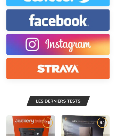
LES DERNIERS TESTS
9.0
9.0