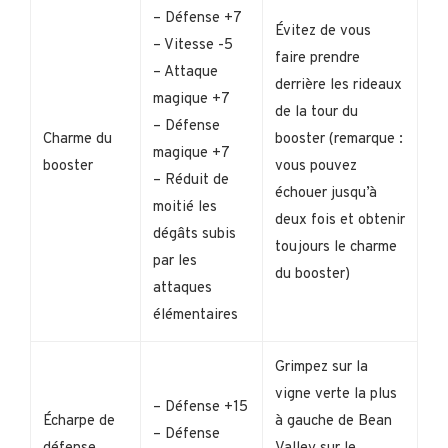
– Défense +7
Évitez de vous
– Vitesse -5
faire prendre
– Attaque
derrière les rideaux
magique +7
de la tour du
– Défense
Charme du
booster (remarque :
magique +7
booster
vous pouvez
– Réduit de
échouer jusqu’à
moitié les
deux fois et obtenir
dégâts subis
toujours le charme
par les
du booster)
attaques
élémentaires
Grimpez sur la
vigne verte la plus
– Défense +15
Écharpe de
à gauche de Bean
– Défense