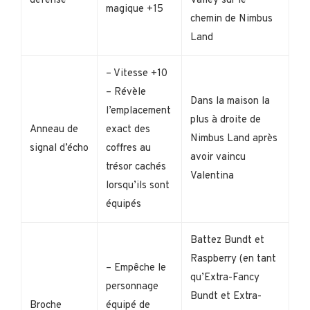
défense
Valley sur le
magique +15
chemin de Nimbus
Land
– Vitesse +10
– Révèle
Dans la maison la
l’emplacement
plus à droite de
Anneau de
exact des
Nimbus Land après
signal d’écho
coffres au
avoir vaincu
trésor cachés
Valentina
lorsqu’ils sont
équipés
Battez Bundt et
Raspberry (en tant
– Empêche le
qu’Extra-Fancy
personnage
Bundt et Extra-
Broche
équipé de