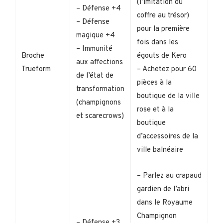
(l’imitation du
– Défense +4
coffre au trésor)
– Défense
pour la première
magique +4
fois dans les
– Immunité
Broche
égouts de Kero
aux affections
Trueform
– Achetez pour 60
de l’état de
pièces à la
transformation
boutique de la ville
(champignons
rose et à la
et scarecrows)
boutique
d’accessoires de la
ville balnéaire
– Parlez au crapaud
gardien de l’abri
dans le Royaume
Champignon
– Défense +3