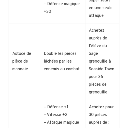
super sauts
– Défense magique
en une seule
+30
attaque
Achetez
auprès de
l’élève du
Astuce de
Double les pièces
Sage
pièce de
lâchées par les
grenouille à
monnaie
ennemis au combat
Seaside Town
pour 36
pièces de
grenouille
– Défense +1
Achetez pour
– Vitesse +2
30 pièces
– Attaque magique
auprès de :