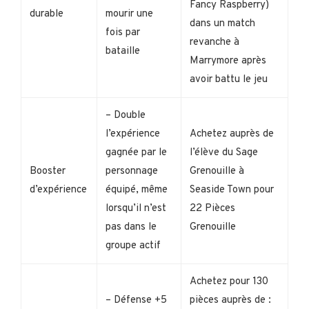
Fancy Raspberry)
durable
mourir une
dans un match
fois par
revanche à
bataille
Marrymore après
avoir battu le jeu
– Double
l’expérience
Achetez auprès de
gagnée par le
l’élève du Sage
Booster
personnage
Grenouille à
d’expérience
équipé, même
Seaside Town pour
lorsqu’il n’est
22 Pièces
pas dans le
Grenouille
groupe actif
Achetez pour 130
– Défense +5
pièces auprès de :