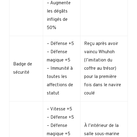
– Augmente
les dégâts
infligés de
50%
– Défense +5
Reçu après avoir
– Défense
vaincu Whuhoh
magique +5
(l’imitation du
Badge de
– Immunité à
coffre au trésor)
sécurité
toutes les
pour la première
affections de
fois dans le navire
statut
coulé
– Vitesse +5
– Défense +5
– Défense
À l’intérieur de la
magique +5
salle sous-marine