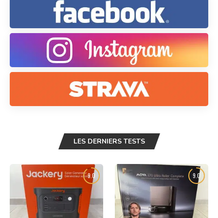
LES DERNIERS TESTS
9.0
9.0