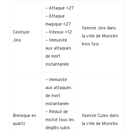
– Attaque +27
– Attaque
magique +27
Vaincre Jinx dans
Ceinture
– Vitesse +12
la ville de Monstro
Jinx
– Immunité
trois fois
aux attaques
de mort
instantanée
– Immunité
aux attaques
de mort
instantanée
– Réduit de
Breloque en
Vaincre Culex dans
moitié tous les
quartz
la ville de Monstro
dégâts subis