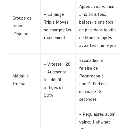
Après avoir vaincu
– La jauge
Jinx trois fois,
Groupe de
Triple Moves
battez-le une fois
travail
se charge plus
de plus dans la ville
d’équipe
rapidement
de Monstro après
avoir terminé le jeu
Escaladez la
– Vitesse +20
falaise de
– Augmente
Médaille
Paratroopa à
les dégâts
Troopa
Land’s End en
infligés de
moins de 12
50%
secondes
– Reçu après avoir
vaincu Huhwhat