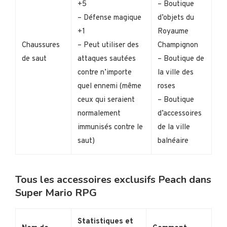
+5
– Boutique
– Défense magique
d’objets du
+1
Royaume
Chaussures
– Peut utiliser des
Champignon
de saut
attaques sautées
– Boutique de
contre n’importe
la ville des
quel ennemi (même
roses
ceux qui seraient
– Boutique
normalement
d’accessoires
immunisés contre le
de la ville
saut)
balnéaire
Tous les accessoires exclusifs Peach dans
Super Mario RPG
Statistiques et