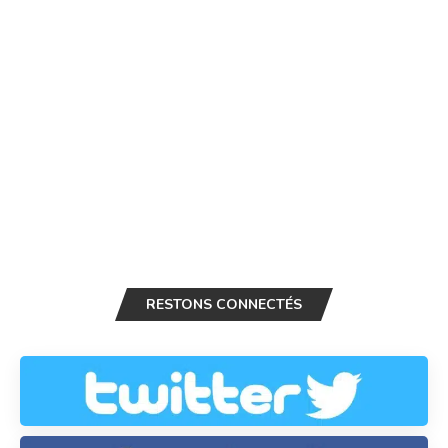
RESTONS CONNECTÉS