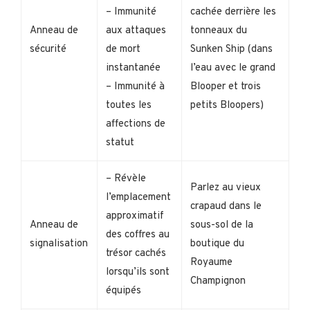
– Immunité
cachée derrière les
Anneau de
aux attaques
tonneaux du
sécurité
de mort
Sunken Ship (dans
instantanée
l’eau avec le grand
– Immunité à
Blooper et trois
toutes les
petits Bloopers)
affections de
statut
– Révèle
Parlez au vieux
l’emplacement
crapaud dans le
approximatif
Anneau de
sous-sol de la
des coffres au
signalisation
boutique du
trésor cachés
Royaume
lorsqu’ils sont
Champignon
équipés