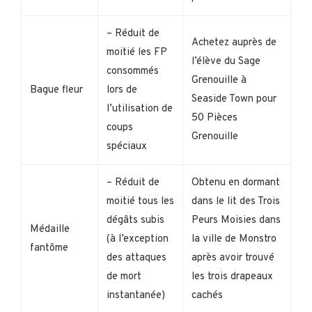
– Réduit de
Achetez auprès de
moitié les FP
l’élève du Sage
consommés
Grenouille à
Bague fleur
lors de
Seaside Town pour
l’utilisation de
50 Pièces
coups
Grenouille
spéciaux
– Réduit de
Obtenu en dormant
moitié tous les
dans le lit des Trois
dégâts subis
Peurs Moisies dans
Médaille
(à l’exception
la ville de Monstro
fantôme
des attaques
après avoir trouvé
de mort
les trois drapeaux
instantanée)
cachés