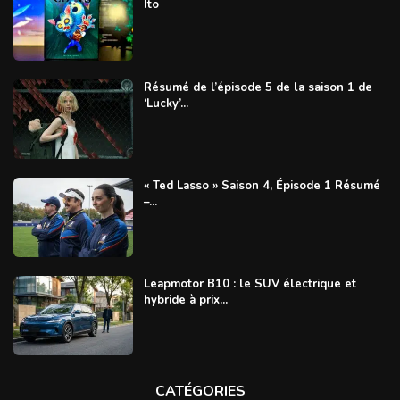
Ito
Résumé de l’épisode 5 de la saison 1 de
‘Lucky’...
« Ted Lasso » Saison 4, Épisode 1 Résumé
–...
Leapmotor B10 : le SUV électrique et
hybride à prix...
CATÉGORIES