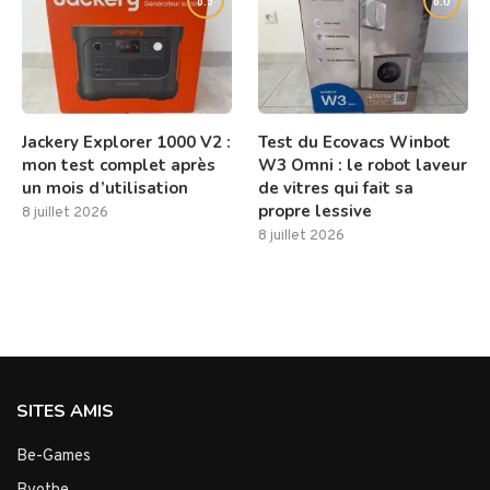
Jackery Explorer 1000 V2 :
Test du Ecovacs Winbot
mon test complet après
W3 Omni : le robot laveur
un mois d’utilisation
de vitres qui fait sa
propre lessive
8 juillet 2026
8 juillet 2026
SITES AMIS
Be-Games