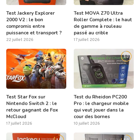
Test Jackery Explorer
Test MOVA Z70 Ultra
2000 V2 : le bon
Roller Complete : le haut
compromis entre
de gamme à rouleau
puissance et transport ?
passé au crible
22 juillet 2026
17 juillet 2026
8.0
9.0
Test Star Fox sur
Test du Rheidon PC200
Nintendo Switch 2 : le
Pro : le chargeur mobile
retour gagnant de Fox
qui veut jouer dans la
McCloud
cour des bornes
17 juillet 2026
10 juillet 2026
8.5
8.0