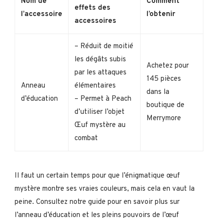
Nom de
Comment
effets des
l’accessoire
l’obtenir
accessoires
– Réduit de moitié
les dégâts subis
Achetez pour
par les attaques
145 pièces
Anneau
élémentaires
dans la
d’éducation
– Permet à Peach
boutique de
d’utiliser l’objet
Merrymore
Œuf mystère au
combat
Il faut un certain temps pour que l’énigmatique œuf
mystère montre ses vraies couleurs, mais cela en vaut la
peine. Consultez notre guide pour en savoir plus sur
l’anneau d’éducation et les pleins pouvoirs de l’œuf