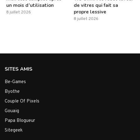
un mois d’utilisation
de vitres qui fait sa
propre lessive
8 juillet 2026
8 juillet 2026
SITES AMIS
Be-Games
Byothe
Couple Of Pixels
Gouaig
Papa Blogueur
Sitegeek