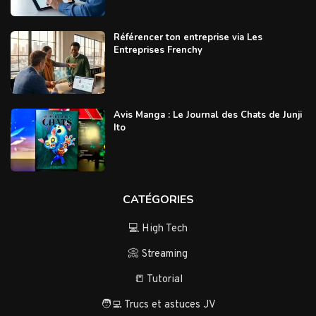
Référencer ton entreprise via Les
Entreprises Frenchy
Avis Manga : Le Journal des Chats de Junji
Ito
CATÉGORIES
💻 High Tech
📀 Streaming
📒 Tutorial
🧑‍💻 Trucs et astuces JV