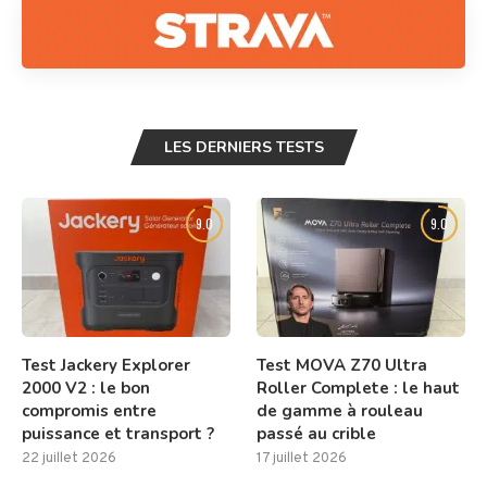
LES DERNIERS TESTS
9.0
9.0
Test Jackery Explorer
Test MOVA Z70 Ultra
2000 V2 : le bon
Roller Complete : le haut
compromis entre
de gamme à rouleau
puissance et transport ?
passé au crible
22 juillet 2026
17 juillet 2026