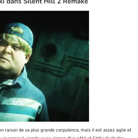
 dans Silent Hill 2 Remake
 raison de sa plus grande corpulence, mais il est assez agile et