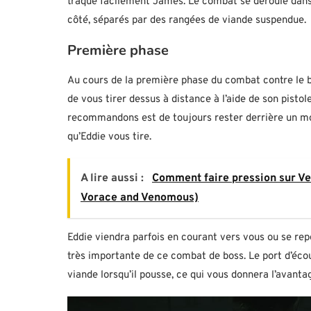
traque facilement James. Le combat se déroule dans 
côté, séparés par des rangées de viande suspendue.
Première phase
Au cours de la première phase du combat contre le b
de vous tirer dessus à distance à l’aide de son pisto
recommandons est de toujours rester derrière un mor
qu’Eddie vous tire.
A lire aussi :
Comment faire pression sur Ven
Vorace and Venomous)
Eddie viendra parfois en courant vers vous ou se repos
très importante de ce combat de boss. Le port d’éco
viande lorsqu’il pousse, ce qui vous donnera l’avantage