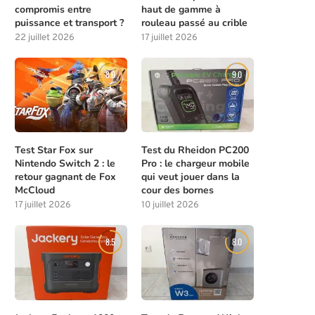
compromis entre
haut de gamme à
puissance et transport ?
rouleau passé au crible
22 juillet 2026
17 juillet 2026
8.0
9.0
Test Star Fox sur
Test du Rheidon PC200
Nintendo Switch 2 : le
Pro : le chargeur mobile
retour gagnant de Fox
qui veut jouer dans la
McCloud
cour des bornes
17 juillet 2026
10 juillet 2026
8.5
8.0