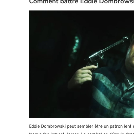
Comment battre Eddie Dombrowski
Eddie Dombrowski peut sembler être un patron lent en