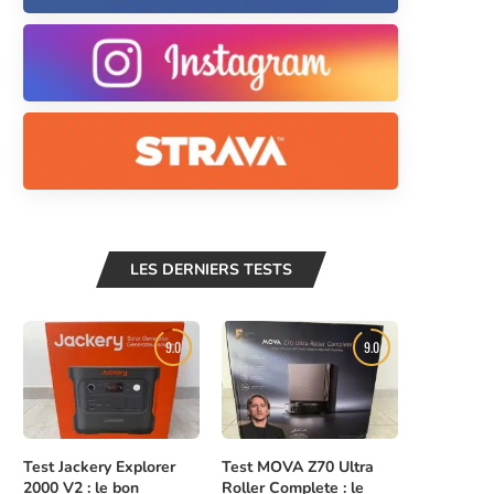
LES DERNIERS TESTS
9.0
9.0
Test Jackery Explorer
Test MOVA Z70 Ultra
2000 V2 : le bon
Roller Complete : le