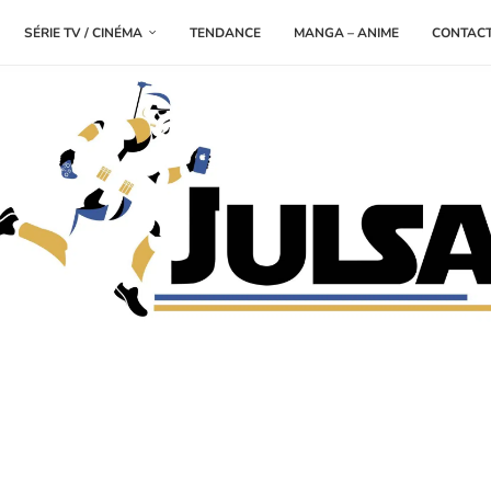
SÉRIE TV / CINÉMA
TENDANCE
MANGA – ANIME
CONTAC