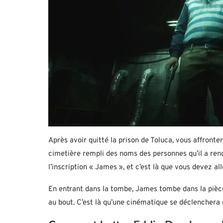
Après avoir quitté la prison de Toluca, vous affron
cimetière rempli des noms des personnes qu’il a ren
l’inscription « James », et c’est là que vous devez all
En entrant dans la tombe, James tombe dans la pièce
au bout. C’est là qu’une cinématique se déclenchera