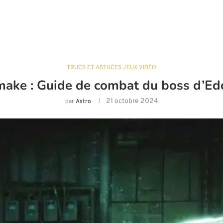
TRUCS ET ASTUCES JEUX VIDÉO
emake : Guide de combat du boss d’
21 octobre 2024
par
Astro