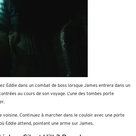
terez Eddie dans un combat de boss lorsque James entrera dans un
contrées au cours de son voyage. L’une des tombes porte
er.
 voisine. Continuez à marcher dans le couloir avec une porte
 où Eddie attend, pointant une arme sur James.