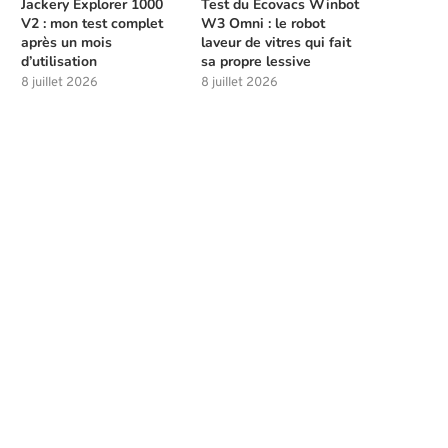
Jackery Explorer 1000
Test du Ecovacs Winbot
V2 : mon test complet
W3 Omni : le robot
après un mois
laveur de vitres qui fait
d’utilisation
sa propre lessive
8 juillet 2026
8 juillet 2026