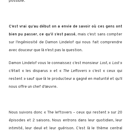
possible.
C’est vrai qu’au début on a envie de savoir où ces gens ont
bien pu passer, ce qu’il s’est passé,
mais c’est sans compter
sur l’ingéniosité de Damon Lindelof qui nous fait comprendre
avec douceur que là n’est pas la question.
Damon Lindelof vous le connaissez c’est monsieur
Lost
, «
Lost
»
c’était « les disparus » et «
The Leftovers
» c’est « ceux qui
restent » sauf que là le producteur a gagné en maturité et qu’il
nous offre un chef d’œuvre.
Nous suivons donc « The leftovers – ceux qui restent » sur 20
épisodes et 2 saisons. Nous entrons dans leur quotidien, leur
intimité, leur deuil et leur guérison. C’est là le thème central