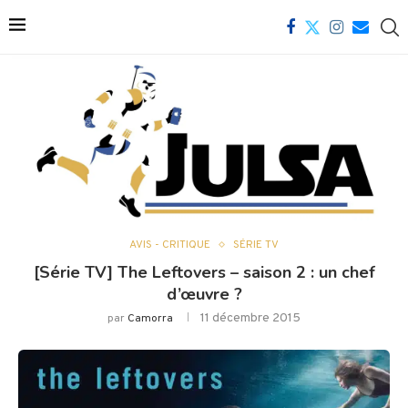
AVIS - CRITIQUE
SÉRIE TV
[Série TV] The Leftovers – saison 2 : un chef
d’œuvre ?
11 décembre 2015
par
Camorra