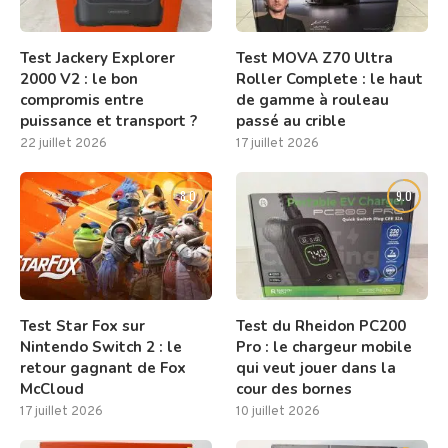
Test Jackery Explorer
Test MOVA Z70 Ultra
2000 V2 : le bon
Roller Complete : le haut
compromis entre
de gamme à rouleau
puissance et transport ?
passé au crible
22 juillet 2026
17 juillet 2026
8.0
9.0
Test Star Fox sur
Test du Rheidon PC200
Nintendo Switch 2 : le
Pro : le chargeur mobile
retour gagnant de Fox
qui veut jouer dans la
McCloud
cour des bornes
17 juillet 2026
10 juillet 2026