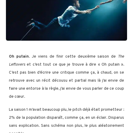
Oh putain
. Je viens de finir cette deuxième saison de
The
Leftovers
et c’est tout ce que je trouve à dire « Oh putain ».
C’est pas bien d’écrire une critique comme ça, à chaud, on se
retrouve avec un récit décousu et partial mais là j’ai envie de
faire une entorse à la règle, j’ai envie de vous parler de ce coup
de cœur.
La saison 1 m’avait beaucoup plu, le pitch déjà était prometteur :
2% de la population disparaît, comme ça, en un éclair. Disparus
sans explication. Sans schéma non plus, le plus aléatoirement