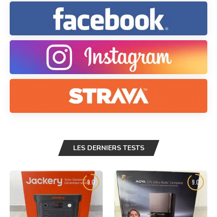
LES DERNIERS TESTS
9.0
9.0