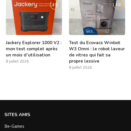
8.5
8.0
Jackery Explorer 1000 V2 :
Test du Ecovacs Winbot
mon test complet après
W3 Omni : le robot laveur
un mois d’utilisation
de vitres qui fait sa
propre lessive
8 juillet 2026
8 juillet 2026
SITES AMIS
Be-Games