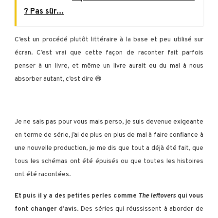
? Pas sûr…
C’est un procédé plutôt littéraire à la base et peu utilisé sur
écran. C’est vrai que cette façon de raconter fait parfois
penser à un livre, et même un livre aurait eu du mal à nous
absorber autant, c’est dire 😅
Je ne sais pas pour vous mais perso, je suis devenue exigeante
en terme de série, j’ai de plus en plus de mal à faire confiance à
une nouvelle production, je me dis que tout a déjà été fait, que
tous les schémas ont été épuisés ou que toutes les histoires
ont été racontées.
Et puis il y a des petites perles comme
The leftovers
qui vous
font changer d’avis
. Des séries qui réussissent à aborder de