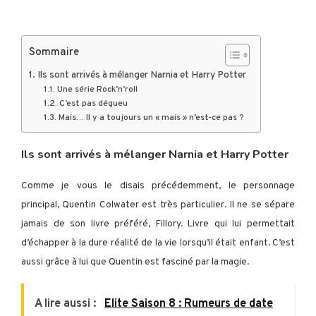
Sommaire
Ils sont arrivés à mélanger Narnia et Harry Potter
Une série Rock’n’roll
C’est pas dégueu
Mais… Il y a toujours un « mais » n’est-ce pas ?
Ils sont arrivés à mélanger Narnia et Harry Potter
Comme je vous le disais précédemment, le personnage
principal, Quentin Colwater est très particulier. Il ne se sépare
jamais de son livre préféré, Fillory. Livre qui lui permettait
d’échapper à la dure réalité de la vie lorsqu’il était enfant. C’est
aussi grâce à lui que Quentin est fasciné par la magie.
A lire aussi :
Elite Saison 8 : Rumeurs de date