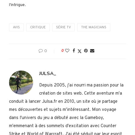
l’intrigue.
AVIS
CRITIQUE
SÉRIE TV
THE MAGICIANS
0
0
JULSA_
Depuis 2005, j'ai nourri ma passion pour la
création de sites web. Cette aventure m'a
conduit à lancer Julsa.fr en 2010, un site où je partage
mes découvertes et sujets m'intéressant. Mon voyage
dans l'univers du jeu a débuté avec la Gameboy,
m'emmenant à des sommets d'excitation avec Counter
Strike et World of Warcraft. J'ai été séduit par leur esprit