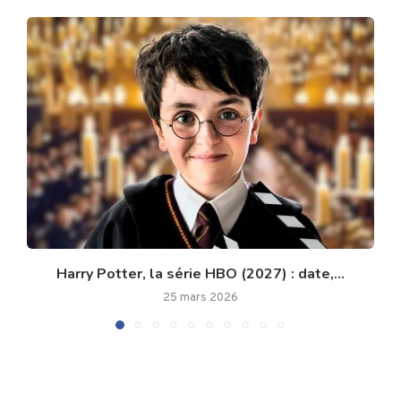
Harry Potter, la série HBO (2027) : date,...
25 mars 2026