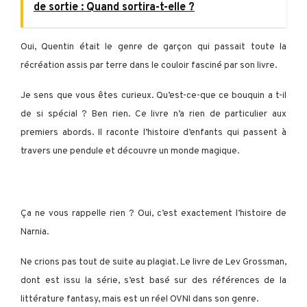
de sortie : Quand sortira-t-elle ?
Oui, Quentin était le genre de garçon qui passait toute la
récréation assis par terre dans le couloir fasciné par son livre.
Je sens que vous êtes curieux. Qu’est-ce-que ce bouquin a t-il
de si spécial ?
Ben rien. Ce livre n’a rien de particulier aux
premiers abords.
Il raconte l’histoire d’enfants qui passent à
travers une pendule et découvre un monde magique.
Ça ne vous rappelle rien ?
Oui, c’est exactement l’histoire de
Narnia.
Ne crions pas tout de suite au plagiat. Le livre de Lev Grossman,
dont est issu la série, s’est basé sur des références de la
littérature fantasy, mais est un réel OVNI dans son genre.