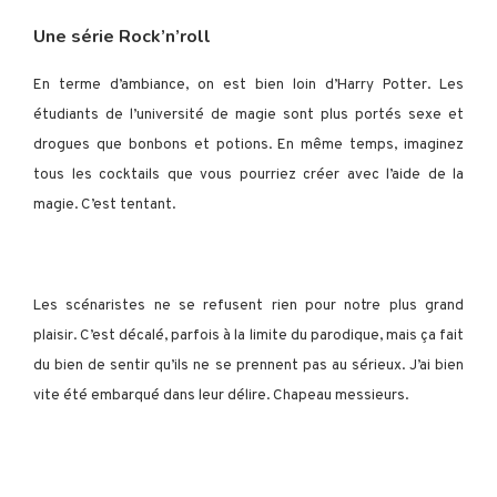
Une série Rock’n’roll
En terme d’ambiance, on est bien loin d’Harry Potter. Les
étudiants de l’université de magie sont plus portés sexe et
drogues que bonbons et potions. En même temps, imaginez
tous les cocktails que vous pourriez créer avec l’aide de la
magie. C’est tentant.
Les scénaristes ne se refusent rien pour notre plus grand
plaisir. C’est décalé, parfois à la limite du parodique, mais ça fait
du bien de sentir qu’ils ne se prennent pas au sérieux. J’ai bien
vite été embarqué dans leur délire. Chapeau messieurs.