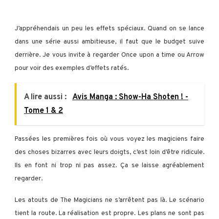
J’appréhendais un peu les effets spéciaux. Quand on se lance
dans une série aussi ambitieuse, il faut que le budget suive
derrière. Je vous invite à regarder Once upon a time ou Arrow
pour voir des exemples d’effets ratés.
A lire aussi :
Avis Manga : Show-Ha Shoten ! -
Tome 1 & 2
Passées les premières fois où vous voyez les magiciens faire
des choses bizarres avec leurs doigts, c’est loin d’être ridicule.
Ils en font ni trop ni pas assez. Ça se laisse agréablement
regarder.
Les atouts de The Magicians ne s’arrêtent pas là.
Le scénario
tient la route. La réalisation est propre. Les plans ne sont pas