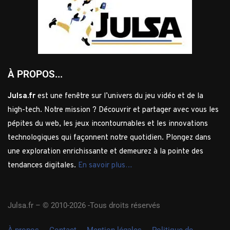
À PROPOS...
Julsa.fr
est une fenêtre sur l’univers du jeu vidéo et de la
high-tech. Notre mission ? Découvrir et partager avec vous les
pépites du web, les jeux incontournables et les innovations
technologiques qui façonnent notre quotidien. Plongez dans
une exploration enrichissante et demeurez à la pointe des
tendances digitales.
En savoir plus…
Julsa.fr –
© 2010-2026 -Tous droits réservés
À propos
Contact
Mention légales
Politique de