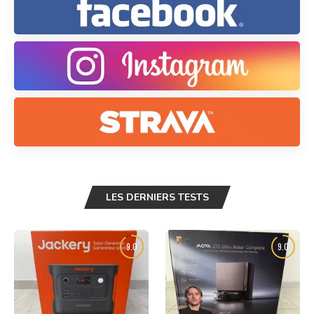
LES DERNIERS TESTS
9.0
9.0