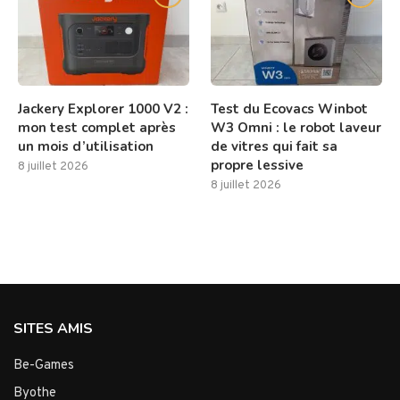
Jackery Explorer 1000 V2 :
Test du Ecovacs Winbot
mon test complet après
W3 Omni : le robot laveur
un mois d’utilisation
de vitres qui fait sa
propre lessive
8 juillet 2026
8 juillet 2026
SITES AMIS
Be-Games
Byothe