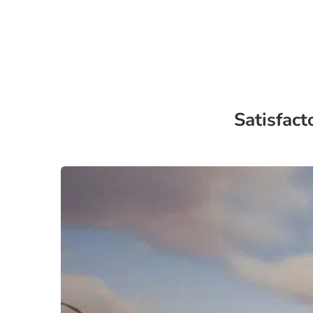
Satisfact