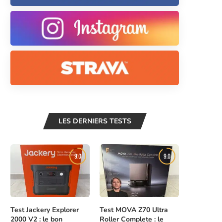
LES DERNIERS TESTS
9.0
9.0
Test Jackery Explorer
Test MOVA Z70 Ultra
2000 V2 : le bon
Roller Complete : le