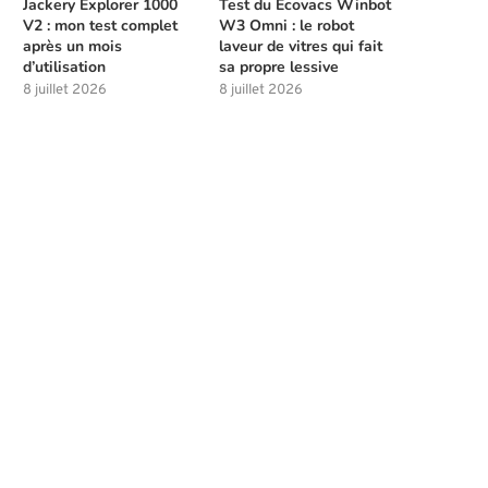
Jackery Explorer 1000
Test du Ecovacs Winbot
V2 : mon test complet
W3 Omni : le robot
après un mois
laveur de vitres qui fait
d’utilisation
sa propre lessive
8 juillet 2026
8 juillet 2026