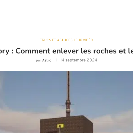
TRUCS ET ASTUCES JEUX VIDÉO
ory : Comment enlever les roches et l
14 septembre 2024
par
Astro