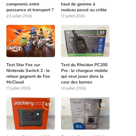
compromis entre
haut de gamme à
puissance et transport ?
rouleau passé au crible
22 juillet 2026
17 juillet 2026
8.0
9.0
Test Star Fox sur
Test du Rheidon PC200
Nintendo Switch 2 : le
Pro : le chargeur mobile
retour gagnant de Fox
qui veut jouer dans la
McCloud
cour des bornes
17 juillet 2026
10 juillet 2026
8.5
8.0