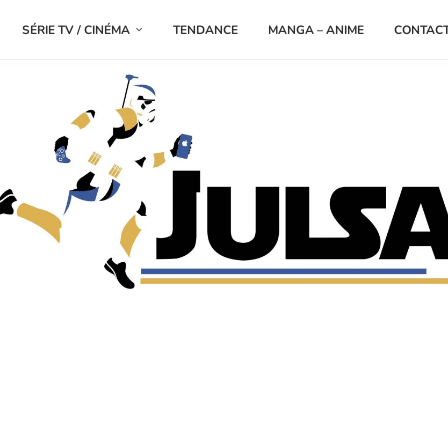
SÉRIE TV / CINÉMA
TENDANCE
MANGA – ANIME
CONTAC