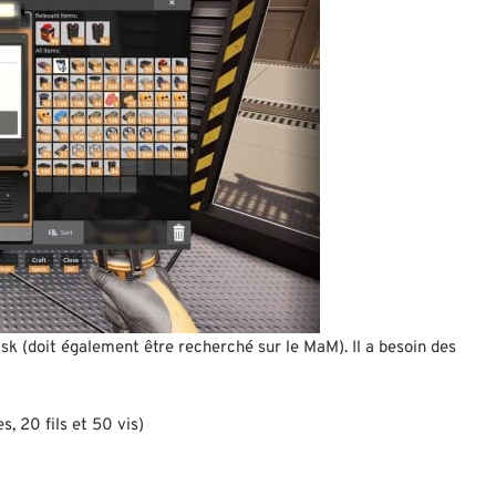
isk (doit également être recherché sur le MaM). Il a besoin des
s, 20 fils et 50 vis)