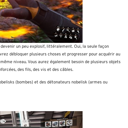
evenir un peu explosif, littéralement. Oui, la seule façon
devrez débloquer plusieurs choses et progresser pour acquérir au
du même niveau. Vous aurez également besoin de plusieurs objets
orcées, des fils, des vis et des câbles.
nobelisks (bombes) et des détonateurs nobelisk (armes ou