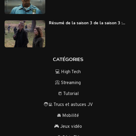
Résumé de la saison 3 de la saison 3 :...
CATÉGORIES
💻 High Tech
📀 Streaming
📒 Tutorial
🧑‍💻 Trucs et astuces JV
🚘 Mobilité
🎮 Jeux vidéo