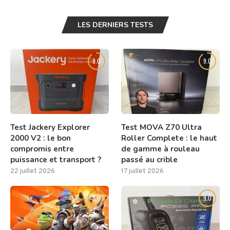
LES DERNIERS TESTS
9.0
9.0
Test Jackery Explorer
Test MOVA Z70 Ultra
2000 V2 : le bon
Roller Complete : le haut
compromis entre
de gamme à rouleau
puissance et transport ?
passé au crible
22 juillet 2026
17 juillet 2026
8.0
9.0