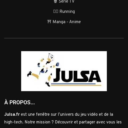
🍿 Série TV
🏃‍♂️ Running
⛩️ Manga - Anime
À PROPOS...
Julsa.fr
est une fenêtre sur l’univers du jeu vidéo et de la
high-tech. Notre mission ? Découvrir et partager avec vous les