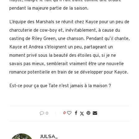
Kayce, malgré le fait qu’il l’ait traité comme une ordure
pendant la majeure partie de la saison.
L’équipe des Marshals se réunit chez Kayce pour un peu de
charcuterie de cow-boy et, inévitablement, à cause du
casting de Riley Green, une chanson. Pendant qu’il chante,
Kayce et Andrea s’éloignent un peu, partageant un
moment privé sous la beauté des étoiles qui, si je ne
savais pas mieux, semblerait vraiment être une nouvelle
romance potentielle en train de se développer pour Kayce.
Est-ce pour ça que Tate n’est jamais à la maison ?
0
0
JULSA_