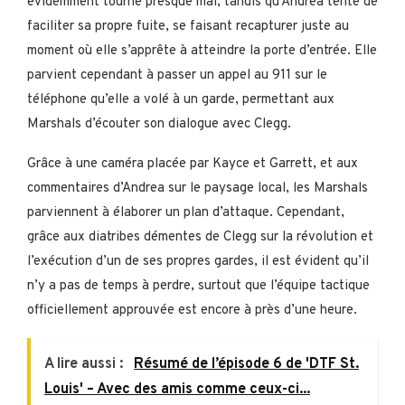
évidemment tourne presque mal, tandis qu’Andrea tente de
faciliter sa propre fuite, se faisant recapturer juste au
moment où elle s’apprête à atteindre la porte d’entrée. Elle
parvient cependant à passer un appel au 911 sur le
téléphone qu’elle a volé à un garde, permettant aux
Marshals d’écouter son dialogue avec Clegg.
Grâce à une caméra placée par Kayce et Garrett, et aux
commentaires d’Andrea sur le paysage local, les Marshals
parviennent à élaborer un plan d’attaque. Cependant,
grâce aux diatribes démentes de Clegg sur la révolution et
l’exécution d’un de ses propres gardes, il est évident qu’il
n’y a pas de temps à perdre, surtout que l’équipe tactique
officiellement approuvée est encore à près d’une heure.
A lire aussi :
Résumé de l’épisode 6 de 'DTF St.
Louis' – Avec des amis comme ceux-ci...