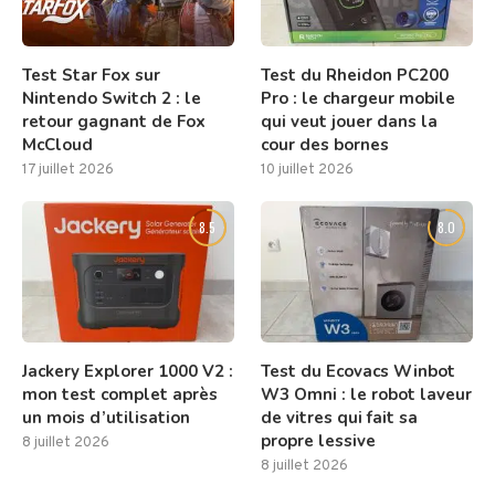
Test Star Fox sur
Test du Rheidon PC200
Nintendo Switch 2 : le
Pro : le chargeur mobile
retour gagnant de Fox
qui veut jouer dans la
McCloud
cour des bornes
17 juillet 2026
10 juillet 2026
8.5
8.0
Jackery Explorer 1000 V2 :
Test du Ecovacs Winbot
mon test complet après
W3 Omni : le robot laveur
un mois d’utilisation
de vitres qui fait sa
propre lessive
8 juillet 2026
8 juillet 2026