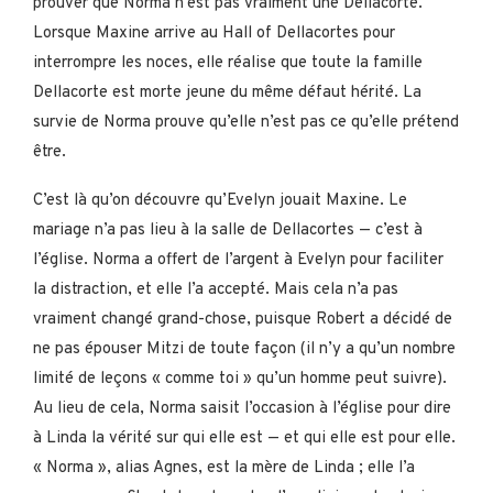
prouver que Norma n’est pas vraiment une Dellacorte.
Lorsque Maxine arrive au Hall of Dellacortes pour
interrompre les noces, elle réalise que toute la famille
Dellacorte est morte jeune du même défaut hérité. La
survie de Norma prouve qu’elle n’est pas ce qu’elle prétend
être.
C’est là qu’on découvre qu’Evelyn jouait Maxine. Le
mariage n’a pas lieu à la salle de Dellacortes — c’est à
l’église. Norma a offert de l’argent à Evelyn pour faciliter
la distraction, et elle l’a accepté. Mais cela n’a pas
vraiment changé grand-chose, puisque Robert a décidé de
ne pas épouser Mitzi de toute façon (il n’y a qu’un nombre
limité de leçons « comme toi » qu’un homme peut suivre).
Au lieu de cela, Norma saisit l’occasion à l’église pour dire
à Linda la vérité sur qui elle est — et qui elle est pour elle.
« Norma », alias Agnes, est la mère de Linda ; elle l’a