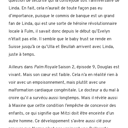
question de sécurité qui la contrejoue soit l’anniversaire de
Linda. En fait, cela n’aurait de toute façon pas eu
d’importance, puisque le commis de banque est un grand
fan de Linda, qui est une sorte de héroïne révolutionnaire
locale à Fulm, il savait donc depuis le début qu’Evelyn
n’était pas elle. Il semble que le baby trust se rende en
Suisse jusqu’à ce qu’Ulla et Beullah arrivent avec Linda,
juste à temps.
Ailleurs dans
Palm Royale
Saison 2, épisode 9, Douglas est
vivant. Mais son cœur est faible. Cela n’a en réalité rien à
voir avec un empoisonnement, mais plutôt avec une
malformation cardiaque congénitale. Le docteur a du mal à
croire qu’il a survécu aussi longtemps. Mais il révèle aussi
à Maxine que cette condition l’empêche de concevoir des
enfants, ce qui signifie que Mitzi doit être enceinte d’un
autre homme. Ce développement s’avère aussi clé pour