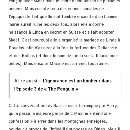
conçue avec Skeet dans le cadre d’une liaison de plusieurs
années. Mais compte tenu des normes sociales de
l’époque, le fait qu’elle soit tombée enceinte d’un homme
marié aurait ruiné les deux fois, alors elle a donné
naissance à Linda en secret en Suisse et a fait adopter
Skeet. C’est pourquoi elle a organisé le mariage de Linda à
Douglas, afin d’assurer à la fois la fortune des Dellacorte
et des Rollins (et donc le nom de Linda sur la fiducie pour
bébés). Mais ensuite Maxine est arrivée, tout ruiner.
A lire aussi :
L’ignorance est un bonheur dans
l’épisode 3 de « The Penguin »
Cette conversation révélatrice est interrompue par Perry,
qui a passé la majeure partie de « Maxine entend une
confession » à errer dans les montagnes enneigées,
boudeur à propos de l’infidélité supposée de Dinah. Mais il