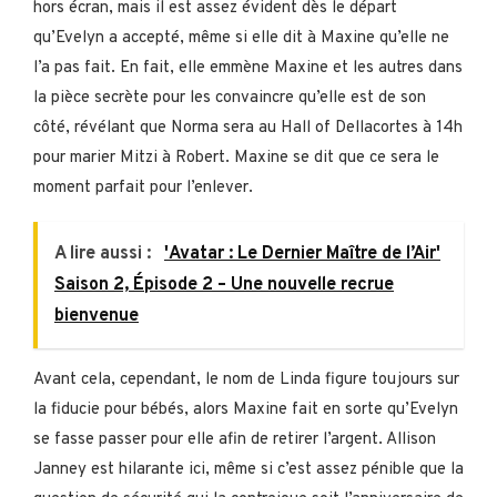
hors écran, mais il est assez évident dès le départ
qu’Evelyn a accepté, même si elle dit à Maxine qu’elle ne
l’a pas fait. En fait, elle emmène Maxine et les autres dans
la pièce secrète pour les convaincre qu’elle est de son
côté, révélant que Norma sera au Hall of Dellacortes à 14h
pour marier Mitzi à Robert. Maxine se dit que ce sera le
moment parfait pour l’enlever.
A lire aussi :
'Avatar : Le Dernier Maître de l’Air'
Saison 2, Épisode 2 – Une nouvelle recrue
bienvenue
Avant cela, cependant, le nom de Linda figure toujours sur
la fiducie pour bébés, alors Maxine fait en sorte qu’Evelyn
se fasse passer pour elle afin de retirer l’argent. Allison
Janney est hilarante ici, même si c’est assez pénible que la