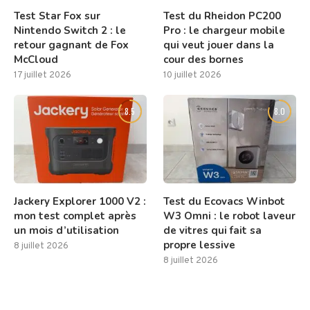
Test Star Fox sur
Test du Rheidon PC200
Nintendo Switch 2 : le
Pro : le chargeur mobile
retour gagnant de Fox
qui veut jouer dans la
McCloud
cour des bornes
17 juillet 2026
10 juillet 2026
8.5
8.0
Jackery Explorer 1000 V2 :
Test du Ecovacs Winbot
mon test complet après
W3 Omni : le robot laveur
un mois d’utilisation
de vitres qui fait sa
propre lessive
8 juillet 2026
8 juillet 2026