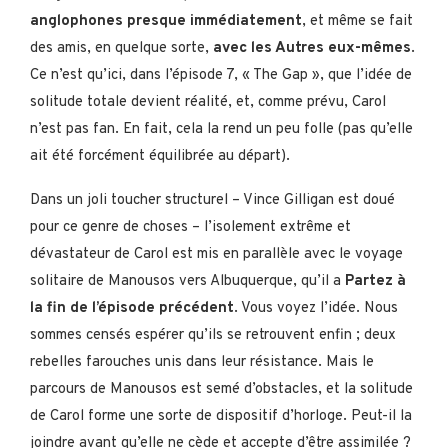
anglophones presque immédiatement
, et même se fait
des amis, en quelque sorte,
avec les Autres eux-mêmes
.
Ce n’est qu’ici, dans l’épisode 7, « The Gap », que l’idée de
solitude totale devient réalité, et, comme prévu, Carol
n’est pas fan. En fait, cela la rend un peu folle (pas qu’elle
ait été forcément équilibrée au départ).
Dans un joli toucher structurel – Vince Gilligan est doué
pour ce genre de choses – l’isolement extrême et
dévastateur de Carol est mis en parallèle avec le voyage
solitaire de Manousos vers Albuquerque, qu’il a
Partez à
la fin de l’épisode précédent
. Vous voyez l’idée. Nous
sommes censés espérer qu’ils se retrouvent enfin ; deux
rebelles farouches unis dans leur résistance. Mais le
parcours de Manousos est semé d’obstacles, et la solitude
de Carol forme une sorte de dispositif d’horloge. Peut-il la
joindre avant qu’elle ne cède et accepte d’être assimilée ?