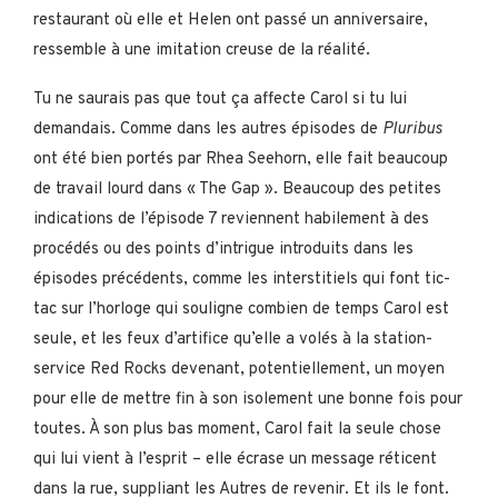
restaurant où elle et Helen ont passé un anniversaire,
ressemble à une imitation creuse de la réalité.
Tu ne saurais pas que tout ça affecte Carol si tu lui
demandais. Comme dans les autres épisodes de
Pluribus
ont été bien portés par Rhea Seehorn, elle fait beaucoup
de travail lourd dans « The Gap ». Beaucoup des petites
indications de l’épisode 7 reviennent habilement à des
procédés ou des points d’intrigue introduits dans les
épisodes précédents, comme les interstitiels qui font tic-
tac sur l’horloge qui souligne combien de temps Carol est
seule, et les feux d’artifice qu’elle a volés à la station-
service Red Rocks devenant, potentiellement, un moyen
pour elle de mettre fin à son isolement une bonne fois pour
toutes. À son plus bas moment, Carol fait la seule chose
qui lui vient à l’esprit – elle écrase un message réticent
dans la rue, suppliant les Autres de revenir. Et ils le font.