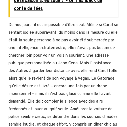
de la saison 3, épisode 7 – Un flashback de
conte de fées
De nos jours, il est impossible d’être seul. Même si Carol se
sentait isolée auparavant, du moins dans la mesure où elle
était la seule personne à ne pas avoir été submergée par
une intelligence extraterrestre, elle n’avait pas besoin de
chercher loin pour voir un voisin souriant, une adresse
publique personnalisée ou John Cena. Mais l’insistance
des Autres à garder leur distance avec elle rend Carol folle
alors qu’elle revient de son voyage à Vegas. Le Gatorade
qu’elle désire est livré – encore une fois par un drone
impersonnel – mais il n’est pas glacé comme elle l’avait
demandé. Elle doit combler le silence avec des airs
fredonnés et jouer au golf seule. Améliorer la voiture de
police semble creux, se détendre dans les sources chaudes
semble inutile, et chaque effort, y compris un dîner chic au