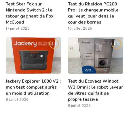
Test Star Fox sur
Test du Rheidon PC200
Nintendo Switch 2 : le
Pro : le chargeur mobile
retour gagnant de Fox
qui veut jouer dans la
McCloud
cour des bornes
17 juillet 2026
10 juillet 2026
8.5
8.0
Jackery Explorer 1000 V2 :
Test du Ecovacs Winbot
mon test complet après
W3 Omni : le robot laveur
un mois d’utilisation
de vitres qui fait sa
propre lessive
8 juillet 2026
8 juillet 2026