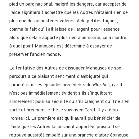
pied un parc national, malgré les dangers, car accepter de
l’aide signifierait admettre que les Autres n’étaient rien de
plus que des imposteurs voleurs. À de petites façons,
comme le fait qu’il ait laissé de l’argent pour l’essence
alors que cela n’apporte plus rien à personne, cela montre
à quel point Manousos est déterminé à essayer de
préserver l’ancien monde.
La tentative des Autres de dissuader Manousos de son
parcours a ce plaisant sentiment d’ambiguïté qui
caractérisait les épisodes précédents de
Pluribus
, car il
n’est pas immédiatement évident s’ils s’inquiètent
sincèrement pour sa sécurité ou s’ils craignent qu’il ne s’en
sorte et prennent le théJe suis avec Carol. Il y a deux
ironies ici. La première est qu’il aurait pu bénéficier de
l’aide que les Autres lui auraient apportée, puisqu’il se
retrouve aussitôt empalé sur une branche d’arbre épineuse