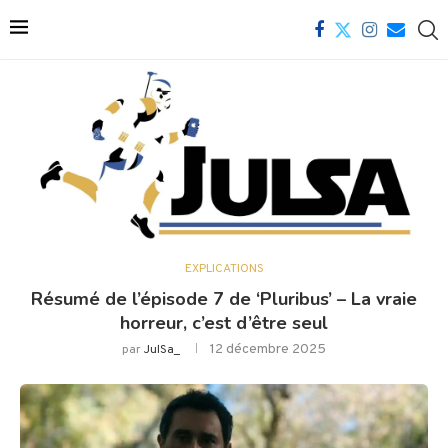
EXPLICATIONS
Résumé de l’épisode 7 de ‘Pluribus’ – La vraie
horreur, c’est d’être seul
12 décembre 2025
par
JulSa_