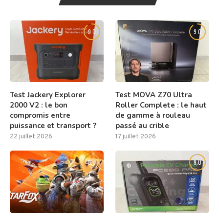
9.0
9.0
Test Jackery Explorer
Test MOVA Z70 Ultra
2000 V2 : le bon
Roller Complete : le haut
compromis entre
de gamme à rouleau
puissance et transport ?
passé au crible
22 juillet 2026
17 juillet 2026
8.0
9.0