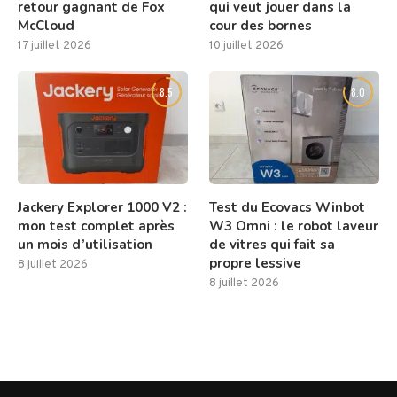
retour gagnant de Fox
qui veut jouer dans la
McCloud
cour des bornes
17 juillet 2026
10 juillet 2026
8.5
8.0
Jackery Explorer 1000 V2 :
Test du Ecovacs Winbot
mon test complet après
W3 Omni : le robot laveur
un mois d’utilisation
de vitres qui fait sa
propre lessive
8 juillet 2026
8 juillet 2026