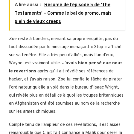
A lire aussi :
Résumé de l’épisode 5 de 'The
Testaments' – Comme le bal de promo, mais
plein de vieux creeps
Zoe reste à Londres, menant sa propre enquête, pas du
tout dissuadée par le message menaçant « Stop » affiché
sur sa fenêtre. Elle a très peu d’alliés, mais l’un d’eux,
Wayne, est vraiment utile.
J’avais bien pensé que nous
le reverrions
après qu’il ait révélé ses références de
hacker, et j’avais raison. Zoe lui confie le tâche de pirater
l’ordinateur qu’elle a volé dans le bureau d’Isaac Wright,
qui révèle plus en détail ce à quoi les troupes britanniques
en Afghanistan ont été soumises au nom de la recherche
sur les armes chimiques.
Compte tenu de l’ampleur de ces révélations, il est assez
remarquable que C ait fait confiance à Malik pour gérer la