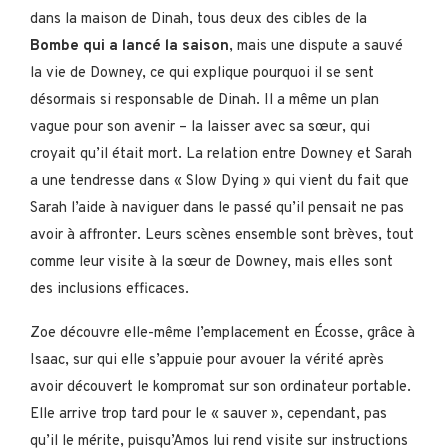
dans la maison de Dinah, tous deux des cibles de la
Bombe qui a lancé la saison
, mais une dispute a sauvé
la vie de Downey, ce qui explique pourquoi il se sent
désormais si responsable de Dinah. Il a même un plan
vague pour son avenir – la laisser avec sa sœur, qui
croyait qu’il était mort. La relation entre Downey et Sarah
a une tendresse dans « Slow Dying » qui vient du fait que
Sarah l’aide à naviguer dans le passé qu’il pensait ne pas
avoir à affronter. Leurs scènes ensemble sont brèves, tout
comme leur visite à la sœur de Downey, mais elles sont
des inclusions efficaces.
Zoe découvre elle-même l’emplacement en Écosse, grâce à
Isaac, sur qui elle s’appuie pour avouer la vérité après
avoir découvert le kompromat sur son ordinateur portable.
Elle arrive trop tard pour le « sauver », cependant, pas
qu’il le mérite, puisqu’Amos lui rend visite sur instructions