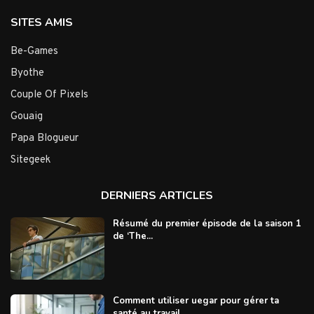
SITES AMIS
Be-Games
Byothe
Couple Of Pixels
Gouaig
Papa Blogueur
Sitegeek
DERNIERS ARTICLES
Résumé du premier épisode de la saison 1
de ‘The...
Comment utiliser uegar pour gérer ta
santé au travail