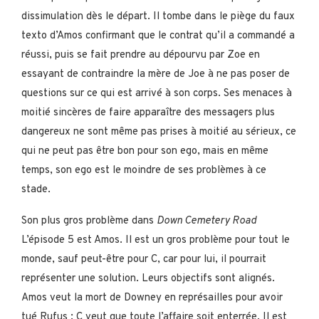
dissimulation dès le départ. Il tombe dans le piège du faux
texto d’Amos confirmant que le contrat qu’il a commandé a
réussi, puis se fait prendre au dépourvu par Zoe en
essayant de contraindre la mère de Joe à ne pas poser de
questions sur ce qui est arrivé à son corps. Ses menaces à
moitié sincères de faire apparaître des messagers plus
dangereux ne sont même pas prises à moitié au sérieux, ce
qui ne peut pas être bon pour son ego, mais en même
temps, son ego est le moindre de ses problèmes à ce
stade.
Son plus gros problème dans
Down Cemetery Road
L’épisode 5 est Amos. Il est un gros problème pour tout le
monde, sauf peut-être pour C, car pour lui, il pourrait
représenter une solution. Leurs objectifs sont alignés.
Amos veut la mort de Downey en représailles pour avoir
tué Rufus ; C veut que toute l’affaire soit enterrée. Il est