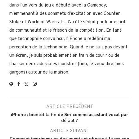
dans l'univers du jeu a débuté avec la Gameboy,
m'emmenant à des sommets d'excitation avec Counter
Strike et World of Warcraft. J'ai été séduit par leur esprit
de communauté et le frisson de la compétition. En tant
que technophile convaincu, l'iPhone a redéfini ma
perception de la technologie. Quand je ne suis pas devant
un écran, je suis probablement en train de courir ou de
chasser deux adorables monstres (heu, je veux dire, mes
garçons) autour de la maison.
ARTICLE PRÉCÉDENT
iPhone : bientôt la fin de Siri comme assistant vocal par
défaut ?
ARTICLE SUIVANT
Comment imprimer vos documents et photos à la maison