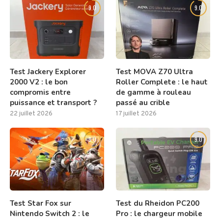
9.0
9.0
Test Jackery Explorer
Test MOVA Z70 Ultra
2000 V2 : le bon
Roller Complete : le haut
compromis entre
de gamme à rouleau
puissance et transport ?
passé au crible
22 juillet 2026
17 juillet 2026
8.0
9.0
Test Star Fox sur
Test du Rheidon PC200
Nintendo Switch 2 : le
Pro : le chargeur mobile