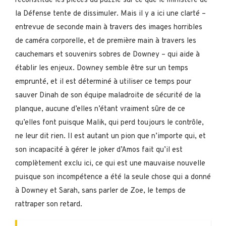
reconstitué les pièces du puzzle sur ce que le ministère de
la Défense tente de dissimuler. Mais il y a ici une clarté –
entrevue de seconde main à travers des images horribles
de caméra corporelle, et de première main à travers les
cauchemars et souvenirs sobres de Downey – qui aide à
établir les enjeux. Downey semble être sur un temps
emprunté, et il est déterminé à utiliser ce temps pour
sauver Dinah de son équipe maladroite de sécurité de la
planque, aucune d’elles n’étant vraiment sûre de ce
qu’elles font puisque Malik, qui perd toujours le contrôle,
ne leur dit rien. Il est autant un pion que n’importe qui, et
son incapacité à gérer le joker d’Amos fait qu’il est
complètement exclu ici, ce qui est une mauvaise nouvelle
puisque son incompétence a été la seule chose qui a donné
à Downey et Sarah, sans parler de Zoe, le temps de
rattraper son retard.