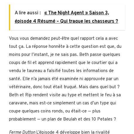
A lire aussi :
« The Night Agent » Saison 3,
épisode 4 Résumé – Qui traque les chasseurs ?
Vous vous demandez peut-être quel rapport cela a avec
tout ça. La réponse honnête à cette question est que, du
moins pour l’instant, je ne sais pas. Beth passe quelques
coups de fil et apprend rapidement que le courtier qui a
vendu le taureau a falsifié toutes les informations de
santé. Elle n’a jamais été examinée ni approuvée par un
vétérinaire, donc tout était truqué. Mais dans quel but ?
Beth et Rip rendent visite au type et mettent le feu à sa
caravane, mais est-ce simplement un cas d’un type qui
coupe quelques coins ronds, ou était-ce — plus
probablement — un plan de Beulah et des 10 Petales ?
Ferme Dutton
L’épisode 4 développe bien la rivalité