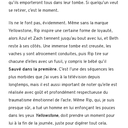
qu’ils emporteront tous dans leur tombe. Si quelqu’un veut
se retirer, c’est le moment.
Ils ne le font pas, évidemment. Même sans la marque
Yellowstone, Rip inspire une certaine forme de loyauté,
alors Azul et Zach tiennent jusqu’au bout avec lui, et Beth
reste à ses côtés. Une immense tombe est creusée, les
vaches y sont atrocement conduites, puis Rip tire sur
chacune d’elles avec un fusil, y compris le bébé qu’il
Sauvé dans la première
. C’est l’une des séquences les
plus morbides que j’ai vues à la télévision depuis
longtemps, mais il est aussi important de noter qu’elle est
réalisée avec goût et profondément respectueuse du
traumatisme émotionnel de l’acte. Même Rip, qui, je suis
presque sûr, a tué un homme en lui enfonçant les pouces
dans les yeux
Yellowstone
, doit prendre un moment pour
lui à la fin de la journée, juste pour digérer tout cela.