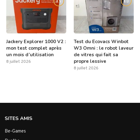
8.5
8.0
Jackery Explorer 1000 V2 :
Test du Ecovacs Winbot
mon test complet après
W3 Omni : le robot laveur
un mois d’utilisation
de vitres qui fait sa
propre lessive
8 juillet 2026
8 juillet 2026
SITES AMIS
Be-Games