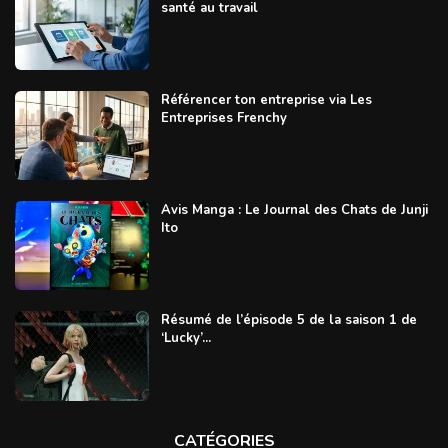
santé au travail
Référencer ton entreprise via Les
Entreprises Frenchy
Avis Manga : Le Journal des Chats de Junji
Ito
Résumé de l’épisode 5 de la saison 1 de
‘Lucky’...
CATÉGORIES