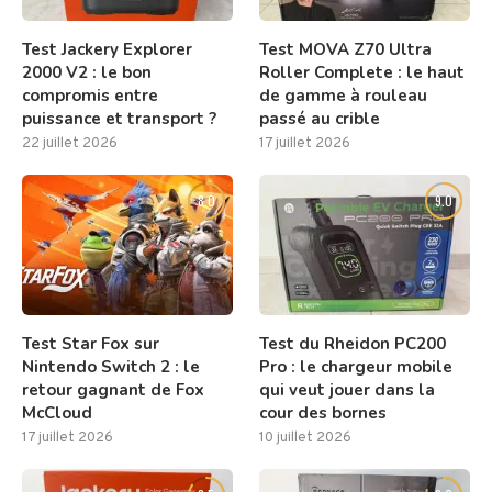
Test Jackery Explorer
Test MOVA Z70 Ultra
2000 V2 : le bon
Roller Complete : le haut
compromis entre
de gamme à rouleau
puissance et transport ?
passé au crible
22 juillet 2026
17 juillet 2026
8.0
9.0
Test Star Fox sur
Test du Rheidon PC200
Nintendo Switch 2 : le
Pro : le chargeur mobile
retour gagnant de Fox
qui veut jouer dans la
McCloud
cour des bornes
17 juillet 2026
10 juillet 2026