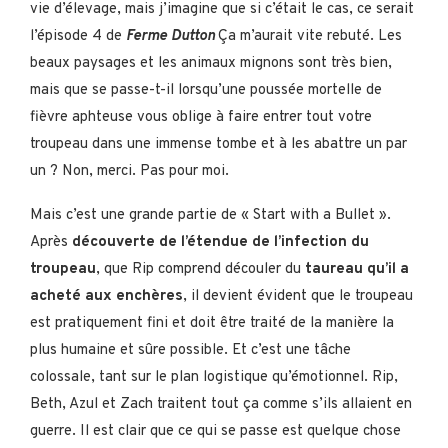
vie d’élevage, mais j’imagine que si c’était le cas, ce serait
l’épisode 4 de
Ferme Dutton
Ça m’aurait vite rebuté. Les
beaux paysages et les animaux mignons sont très bien,
mais que se passe-t-il lorsqu’une poussée mortelle de
fièvre aphteuse vous oblige à faire entrer tout votre
troupeau dans une immense tombe et à les abattre un par
un ? Non, merci. Pas pour moi.
Mais c’est une grande partie de « Start with a Bullet ».
Après
découverte de l’étendue de l’infection du
troupeau
, que Rip comprend découler du
taureau qu’il a
acheté aux enchères
, il devient évident que le troupeau
est pratiquement fini et doit être traité de la manière la
plus humaine et sûre possible. Et c’est une tâche
colossale, tant sur le plan logistique qu’émotionnel. Rip,
Beth, Azul et Zach traitent tout ça comme s’ils allaient en
guerre. Il est clair que ce qui se passe est quelque chose