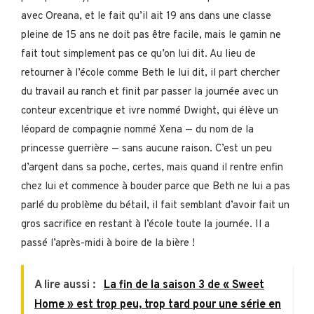
avec Oreana, et le fait qu’il ait 19 ans dans une classe
pleine de 15 ans ne doit pas être facile, mais le gamin ne
fait tout simplement pas ce qu’on lui dit. Au lieu de
retourner à l’école comme Beth le lui dit, il part chercher
du travail au ranch et finit par passer la journée avec un
conteur excentrique et ivre nommé Dwight, qui élève un
léopard de compagnie nommé Xena — du nom de la
princesse guerrière — sans aucune raison. C’est un peu
d’argent dans sa poche, certes, mais quand il rentre enfin
chez lui et commence à bouder parce que Beth ne lui a pas
parlé du problème du bétail, il fait semblant d’avoir fait un
gros sacrifice en restant à l’école toute la journée. Il a
passé l’après-midi à boire de la bière !
A lire aussi :
La fin de la saison 3 de « Sweet
Home » est trop peu, trop tard pour une série en