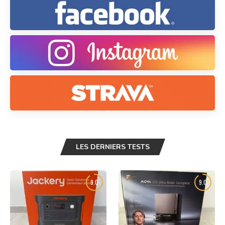
LES DERNIERS TESTS
9.0
9.0