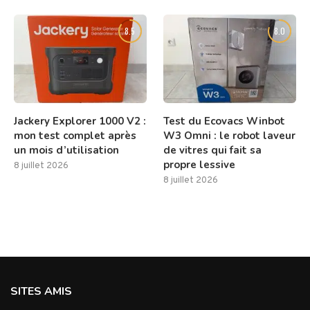
8.5
8.0
Jackery Explorer 1000 V2 :
Test du Ecovacs Winbot
mon test complet après
W3 Omni : le robot laveur
un mois d’utilisation
de vitres qui fait sa
propre lessive
8 juillet 2026
8 juillet 2026
SITES AMIS