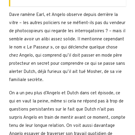
Dave ramène Earl, et Angelo observe depuis derrière la
vitre – les autres policiers ne se méfient-ils pas du vendeur
de photocopieurs qui regarde les interrogatoires ? – mais il
semble avoir un alibi assez solide. Il mentionne cependant
le nom « Le Passeur », ce qui déclenche quelque chose
chez Angelo, qui comprend qu’il doit passer en mode père
protecteur en secret pour comprendre ce qui se passe sans
alerter Dutch, déjà furieux qu’il ait tué Mosher, de sa vie
familiale secrète.
On a un peu plus d’Angelo et Dutch dans cet épisode, ce
qui en vaut la peine, même si cela ne répond pas à trop de
questions persistantes sur le fait que Dutch n’ait pas
surpris Angelo en train de mentir avant ce moment, compte
tenu de leur longue relation. On voit aussi davantage
Angelo essayer de traverser son travail quotidien de