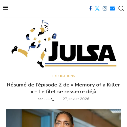
EXPLICATIONS
Résumé de l’épisode 2 de « Memory of a Killer
» – Le filet se resserre déjà
27 janvier 2026
par
JulSa_