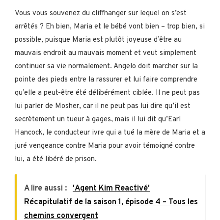
Vous vous souvenez du cliffhanger sur lequel on s’est
arrêtés ? Eh bien, Maria et le bébé vont bien – trop bien, si
possible, puisque Maria est plutôt joyeuse d’être au
mauvais endroit au mauvais moment et veut simplement
continuer sa vie normalement. Angelo doit marcher sur la
pointe des pieds entre la rassurer et lui faire comprendre
qu’elle a peut-être été délibérément ciblée. Il ne peut pas
lui parler de Mosher, car il ne peut pas lui dire qu’il est
secrètement un tueur à gages, mais il lui dit qu’Earl
Hancock, le conducteur ivre qui a tué la mère de Maria et a
juré vengeance contre Maria pour avoir témoigné contre
lui, a été libéré de prison.
A lire aussi :
'Agent Kim Reactivé'
Récapitulatif de la saison 1, épisode 4 – Tous les
chemins convergent