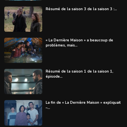
Résumé de la saison 3 de la saison 3 :...
« La Dernière Maison » a beaucoup de
problèmes, mais...
Résumé de la saison 1 de la saison 1,
épisode...
La fin de « La Dernière Maison » expliquait
–...