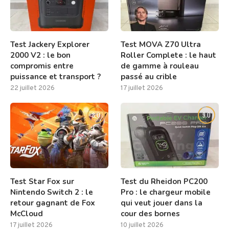
Test Jackery Explorer
Test MOVA Z70 Ultra
2000 V2 : le bon
Roller Complete : le haut
compromis entre
de gamme à rouleau
puissance et transport ?
passé au crible
22 juillet 2026
17 juillet 2026
8.0
9.0
Test Star Fox sur
Test du Rheidon PC200
Nintendo Switch 2 : le
Pro : le chargeur mobile
retour gagnant de Fox
qui veut jouer dans la
McCloud
cour des bornes
17 juillet 2026
10 juillet 2026