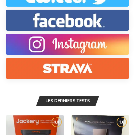
LES DERNIERS TESTS
9.0
9.0