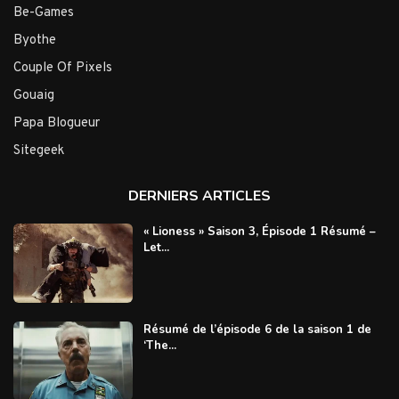
Be-Games
Byothe
Couple Of Pixels
Gouaig
Papa Blogueur
Sitegeek
DERNIERS ARTICLES
« Lioness » Saison 3, Épisode 1 Résumé –
Let...
Résumé de l’épisode 6 de la saison 1 de
‘The...