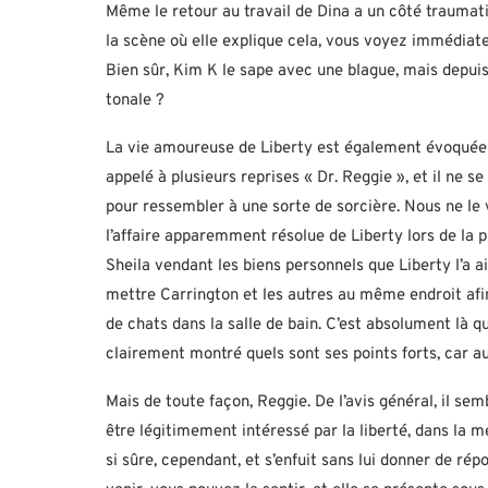
Même le retour au travail de Dina a un côté traumati
la scène où elle explique cela, vous voyez immédiat
Bien sûr, Kim K le sape avec une blague, mais depui
tonale ?
La vie amoureuse de Liberty est également évoquée ic
appelé à plusieurs reprises « Dr. Reggie », et il ne 
pour ressembler à une sorte de sorcière. Nous ne le
l’affaire apparemment résolue de Liberty lors de la 
Sheila vendant les biens personnels que Liberty l’a 
mettre Carrington et les autres au même endroit afi
de chats dans la salle de bain. C’est absolument là 
clairement montré quels sont ses points forts, car au 
Mais de toute façon, Reggie. De l’avis général, il se
être légitimement intéressé par la liberté, dans la m
si sûre, cependant, et s’enfuit sans lui donner de rép