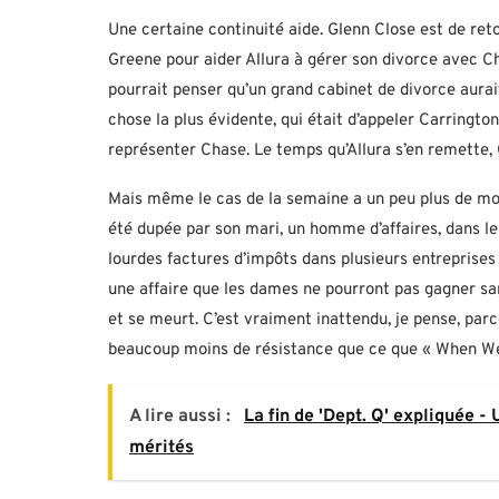
Une certaine continuité aide. Glenn Close est de ret
Greene pour aider Allura à gérer son divorce avec C
pourrait penser qu’un grand cabinet de divorce aurait
chose la plus évidente, qui était d’appeler Carrington
représenter Chase. Le temps qu’Allura s’en remette,
Mais même le cas de la semaine a un peu plus de mord
été dupée par son mari, un homme d’affaires, dans le
lourdes factures d’impôts dans plusieurs entreprise
une affaire que les dames ne pourront pas gagner san
et se meurt. C’est vraiment inattendu, je pense, par
beaucoup moins de résistance que ce que « When We 
A lire aussi :
La fin de 'Dept. Q' expliquée -
mérités