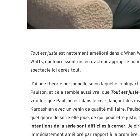
Tout est juste
est nettement amélioré dans « When W
Watts, qui fournissent un jeu d’acteur approprié pour
spectacle ici après tout.
J’ai une théorie personnelle selon laquelle la plupa
Paulson, et cela semble aussi vrai que
Tout est juste
vrai lorsque Paulson est dans le
ceci
, lançant des i
Kardashian avec un venin de qualité militaire. Pauls
quel genre de série elle joue, ce qui, pour être juste
intentions de la série sont difficiles à cerner
. Je di
immédiatement amélioré par rapport à la première.