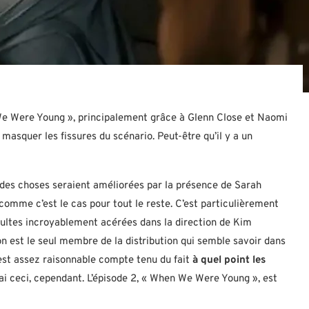
e Were Young », principalement grâce à Glenn Close et Naomi
 masquer les fissures du scénario. Peut-être qu’il y a un
rt des choses seraient améliorées par la présence de Sarah
comme c’est le cas pour tout le reste. C’est particulièrement
nsultes incroyablement acérées dans la direction de Kim
on est le seul membre de la distribution qui semble savoir dans
, est assez raisonnable compte tenu du fait
à quel point les
rai ceci, cependant. L’épisode 2, « When We Were Young », est