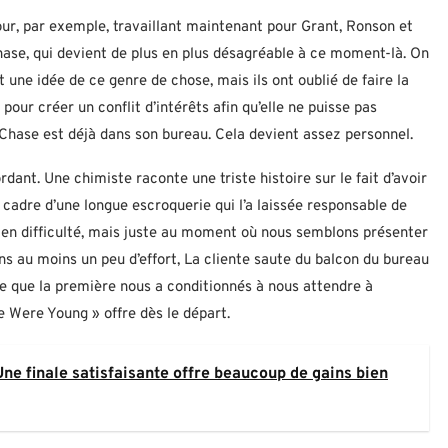
our, par exemple, travaillant maintenant pour Grant, Ronson et
hase, qui devient de plus en plus désagréable à ce moment-là. On
 une idée de ce genre de chose, mais ils ont oublié de faire la
 pour créer un conflit d’intérêts afin qu’elle ne puisse pas
 Chase est déjà dans son bureau. Cela devient assez personnel.
ant. Une chimiste raconte une triste histoire sur le fait d’avoir
 cadre d’une longue escroquerie qui l’a laissée responsable de
s en difficulté, mais juste au moment où nous semblons présenter
s au moins un peu d’effort, La cliente saute du balcon du bureau
ce que la première nous a conditionnés à nous attendre à
Were Young » offre dès le départ.
 Une finale satisfaisante offre beaucoup de gains bien