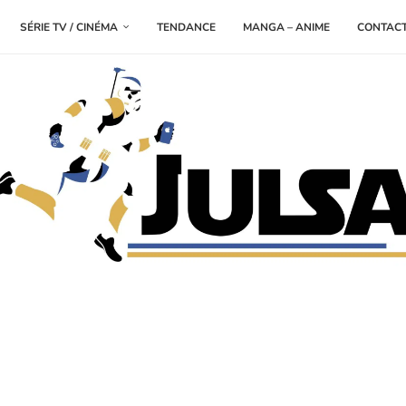
SÉRIE TV / CINÉMA
TENDANCE
MANGA – ANIME
CONTAC