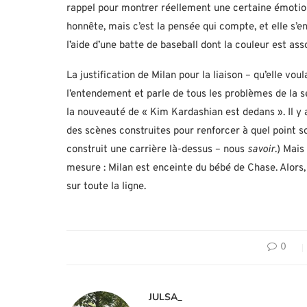
rappel pour montrer réellement une certaine émotion q
honnête, mais c’est la pensée qui compte, et elle s’en
l’aide d’une batte de baseball dont la couleur est ass
La justification de Milan pour la liaison – qu’elle vou
l’entendement et parle de tous les problèmes de la s
la nouveauté de « Kim Kardashian est dedans ». Il y 
des scènes construites pour renforcer à quel point so
construit une carrière là-dessus – nous
savoir
.) Mais
mesure : Milan est enceinte du bébé de Chase. Alors
sur toute la ligne.
0
JULSA_