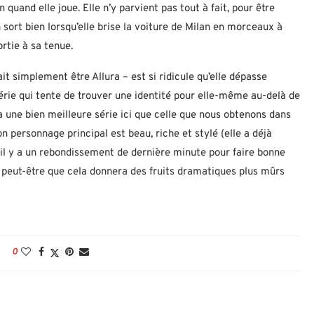
uand elle joue. Elle n’y parvient pas tout à fait, pour être
 sort bien lorsqu’elle brise la voiture de Milan en morceaux à
ortie à sa tenue.
lait simplement être Allura – est si ridicule qu’elle dépasse
érie qui tente de trouver une identité pour elle-même au-delà de
a une bien meilleure série ici que celle que nous obtenons dans
n personnage principal est beau, riche et stylé (elle a déjà
 il y a un rebondissement de dernière minute pour faire bonne
, peut-être que cela donnera des fruits dramatiques plus mûrs
0