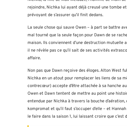
rejoindre, Nichka lui ayant déjà creusé une tombe et 
prévoyant de s’assurer qu’il finit dedans.
La seule chose qui sauve Owen – à part se battre avec
mal tourné que la seule façon pour Dawn de se rach
maison. Ils conviennent d’une destruction mutuelle as
il ne révèle pas ce qu’il sait de ses activités extrasc
affaire.
Non pas que Dawn reçoive des éloges. Alton West ful
Nichka en un atout pour remplacer les liens de sa mè
contrecœur) accepte d’être attachée à sa hanche au n
Owen et Dawn tentent de mettre au point une histoire
entendue par Nichka à travers la bouche d’aération, 
kompromat et qu’il faut s’occuper d’elle – et Hannah
le faire dans la saison 1, lui laissant croire que c’est 