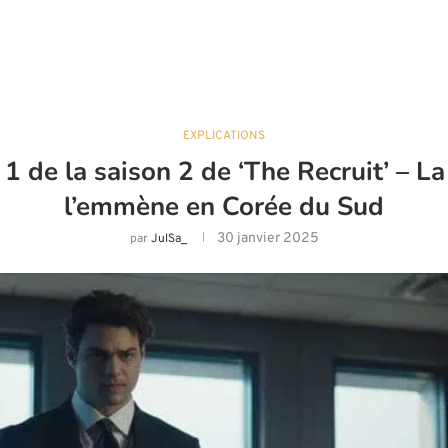
EXPLICATIONS
e 1 de la saison 2 de ‘The Recruit’ – 
l’emmène en Corée du Sud
30 janvier 2025
par
JulSa_