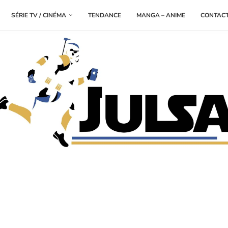
SÉRIE TV / CINÉMA
TENDANCE
MANGA – ANIME
CONTAC