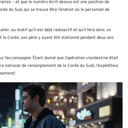
iaires – et que le numéro écrit dessus est une position de
rée du Sud, qui se trouve être l’endroit où le personnel de
er, au motif qu’il est déjà radioactif et qu’il fera donc un
t la Corée, son père y ayant été stationné pendant deux ans
nus l’accompagne. Étant donné que l’opération clandestine était
ice national de renseignement de la Corée du Sud), l’expéditeur
musement!