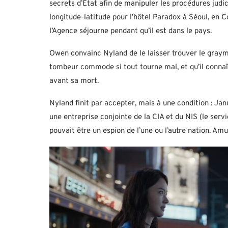
secrets d’État afin de manipuler les procédures judic
longitude-latitude pour l’hôtel Paradox à Séoul, en Co
l’Agence séjourne pendant qu’il est dans le pays.
Owen convainc Nyland de le laisser trouver le graymail
tombeur commode si tout tourne mal, et qu’il connaî
avant sa mort.
Nyland finit par accepter, mais à une condition : Ja
une entreprise conjointe de la CIA et du NIS (le serv
pouvait être un espion de l’une ou l’autre nation. A