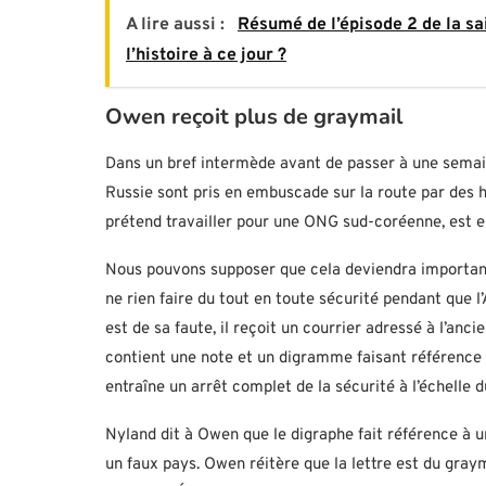
A lire aussi :
Résumé de l’épisode 2 de la sai
l’histoire à ce jour ?
Owen reçoit plus de graymail
Dans un bref intermède avant de passer à une semain
Russie sont pris en embuscade sur la route par des 
prétend travailler pour une ONG sud-coréenne, est 
Nous pouvons supposer que cela deviendra important
ne rien faire du tout en toute sécurité pendant que 
est de sa faute, il reçoit un courrier adressé à l’anc
contient une note et un digramme faisant référenc
entraîne un arrêt complet de la sécurité à l’échelle 
Nyland dit à Owen que le digraphe fait référence à u
un faux pays. Owen réitère que la lettre est du graym