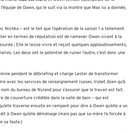
l’équipe de Dawn, qui le suit via la montre que Max lui a donnée,
 Nichka – est le fait que l’opération de la saison 1 a tellement
eter en termes de réputation est de ramener Owen vivant à la
surée ; Elle le laisse vivre et reçoit quelques applaudissements,
olaires. Les deux ont le potentiel de ruiner l’autre, c’est donc une
mine pendant le débriefing et charge Lester de transformer
re avec les services de renseignement russes. Violet (bien qu’à
om du bureau de Nyland pour s’assurer que le travail est fait.
 de couverture crédible dans la salle de bain – qui est
qu’elle traverse ensuite en rampant pour dire à Owen qu’elle a un
 dit à Owen qu’elle déménage (mais pas que sa mère l’a forcée à
de sa faute.)