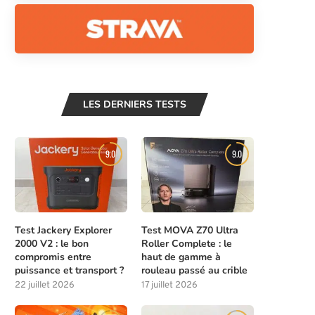
LES DERNIERS TESTS
9.0
9.0
Test Jackery Explorer
Test MOVA Z70 Ultra
2000 V2 : le bon
Roller Complete : le
compromis entre
haut de gamme à
puissance et transport ?
rouleau passé au crible
22 juillet 2026
17 juillet 2026