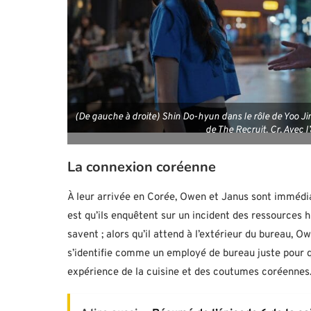
(De gauche à droite) Shin Do-hyun dans le rôle de Yoo Ji
de The Recruit. Cr. Avec 
La connexion coréenne
À leur arrivée en Corée, Owen et Janus sont immédia
est qu’ils enquêtent sur un incident des ressources h
savent ; alors qu’il attend à l’extérieur du bureau, 
s’identifie comme un employé de bureau juste pour 
expérience de la cuisine et des coutumes coréennes