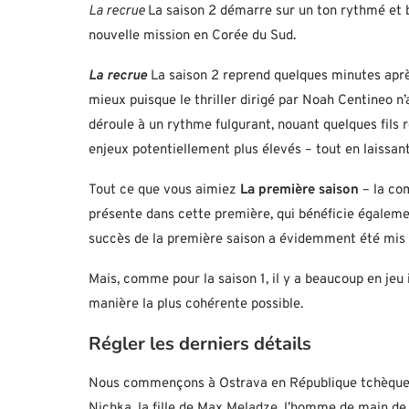
La recrue
La saison 2 démarre sur un ton rythmé et 
nouvelle mission en Corée du Sud.
La recrue
La saison 2 reprend quelques minutes apr
mieux puisque le thriller dirigé par Noah Centineo n’a
déroule à un rythme fulgurant, nouant quelques fils
enjeux potentiellement plus élevés – tout en laissant
Tout ce que vous aimiez
La première saison
– la com
présente dans cette première, qui bénéficie égalemen
succès de la première saison a évidemment été mis à
Mais, comme pour la saison 1, il y a beaucoup en jeu 
manière la plus cohérente possible.
Régler les derniers détails
Nous commençons à Ostrava en République tchèque, o
Nichka, la fille de Max Meladze, l’homme de main de