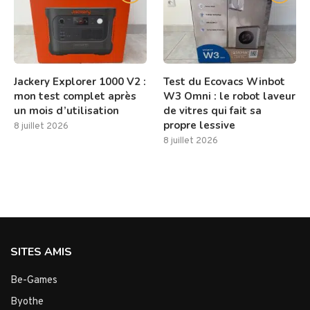
Jackery Explorer 1000 V2 :
Test du Ecovacs Winbot
mon test complet après
W3 Omni : le robot laveur
un mois d’utilisation
de vitres qui fait sa
propre lessive
8 juillet 2026
8 juillet 2026
SITES AMIS
Be-Games
Byothe