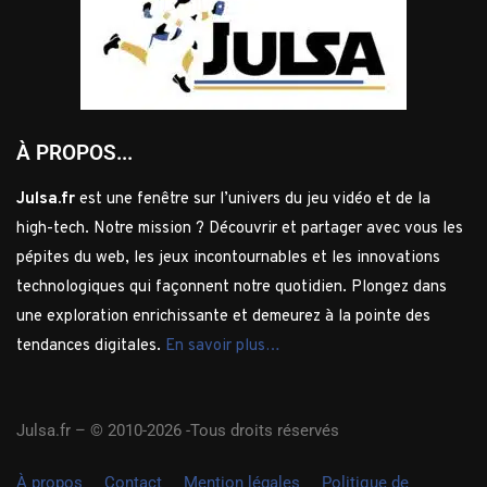
À PROPOS...
Julsa.fr
est une fenêtre sur l’univers du jeu vidéo et de la
high-tech. Notre mission ? Découvrir et partager avec vous les
pépites du web, les jeux incontournables et les innovations
technologiques qui façonnent notre quotidien. Plongez dans
une exploration enrichissante et demeurez à la pointe des
tendances digitales.
En savoir plus…
Julsa.fr –
© 2010-2026 -Tous droits réservés
À propos
Contact
Mention légales
Politique de