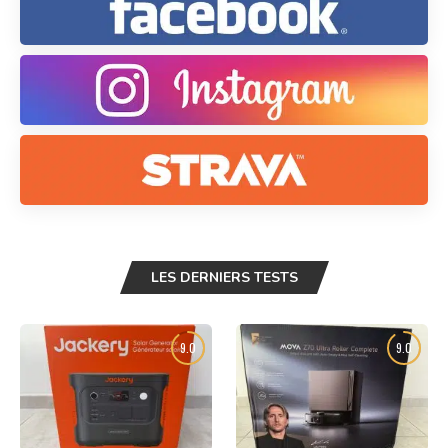
LES DERNIERS TESTS
9.0
9.0