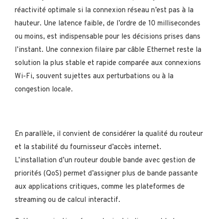
réactivité optimale si la connexion réseau n’est pas à la
hauteur. Une latence faible, de l’ordre de 10 millisecondes
ou moins, est indispensable pour les décisions prises dans
l’instant. Une connexion filaire par câble Ethernet reste la
solution la plus stable et rapide comparée aux connexions
Wi-Fi, souvent sujettes aux perturbations ou à la
congestion locale.
En parallèle, il convient de considérer la qualité du routeur
et la stabilité du fournisseur d’accès internet.
L’installation d’un routeur double bande avec gestion de
priorités (QoS) permet d’assigner plus de bande passante
aux applications critiques, comme les plateformes de
streaming ou de calcul interactif.