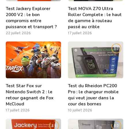
Test Jackery Explorer
Test MOVA Z70 Ultra
2000 V2 : le bon
Roller Complete : le haut
compromis entre
de gamme à rouleau
puissance et transport ?
passé au crible
22 juillet 2026
17 juillet 2026
8.0
9.0
Test Star Fox sur
Test du Rheidon PC200
Nintendo Switch 2 : le
Pro : le chargeur mobile
retour gagnant de Fox
qui veut jouer dans la
McCloud
cour des bornes
17 juillet 2026
10 juillet 2026
8.5
8.0