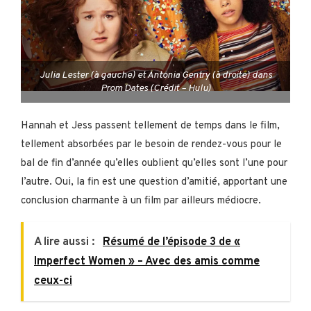
Julia Lester (à gauche) et Antonia Gentry (à droite) dans
Prom Dates (Crédit – Hulu)
Hannah et Jess passent tellement de temps dans le film,
tellement absorbées par le besoin de rendez-vous pour le
bal de fin d’année qu’elles oublient qu’elles sont l’une pour
l’autre. Oui, la fin est une question d’amitié, apportant une
conclusion charmante à un film par ailleurs médiocre.
A lire aussi :
Résumé de l’épisode 3 de «
Imperfect Women » – Avec des amis comme
ceux-ci