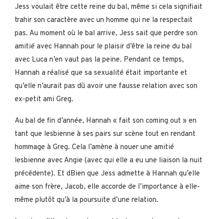
Jess voulait être cette reine du bal, même si cela signifiait
trahir son caractère avec un homme qui ne la respectait
pas. Au moment où le bal arrive, Jess sait que perdre son
amitié avec Hannah pour le plaisir d’être la reine du bal
avec Luca n’en vaut pas la peine. Pendant ce temps,
Hannah a réalisé que sa sexualité était importante et
qu’elle n’aurait pas dû avoir une fausse relation avec son
ex-petit ami Greg.
Au bal de fin d’année, Hannah « fait son coming out » en
tant que lesbienne à ses pairs sur scène tout en rendant
hommage à Greg. Cela l’amène à nouer une amitié
lesbienne avec Angie (avec qui elle a eu une liaison la nuit
précédente). Et d
Bien que Jess admette à Hannah qu’elle
aime son frère, Jacob, elle accorde de l’importance à elle-
même plutôt qu’à la poursuite d’une relation.