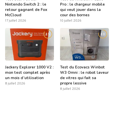
Nintendo Switch 2 : le
Pro : le chargeur mobile
retour gagnant de Fox
qui veut jouer dans la
McCloud
cour des bornes
17 juillet 2026
10 juillet 2026
8.5
8.0
Jackery Explorer 1000 V2 :
Test du Ecovacs Winbot
mon test complet après
W3 Omni : le robot laveur
un mois d’utilisation
de vitres qui fait sa
propre lessive
8 juillet 2026
8 juillet 2026