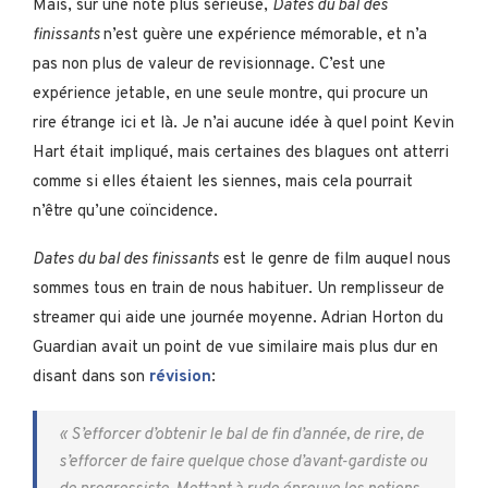
Mais, sur une note plus sérieuse,
Dates du bal des
finissants
n’est guère une expérience mémorable, et n’a
pas non plus de valeur de revisionnage. C’est une
expérience jetable, en une seule montre, qui procure un
rire étrange ici et là. Je n’ai aucune idée à quel point Kevin
Hart était impliqué, mais certaines des blagues ont atterri
comme si elles étaient les siennes, mais cela pourrait
n’être qu’une coïncidence.
Dates du bal des finissants
est le genre de film auquel nous
sommes tous en train de nous habituer. Un remplisseur de
streamer qui aide une journée moyenne. Adrian Horton du
Guardian avait un point de vue similaire mais plus dur en
disant dans son
révision
:
« S’efforcer d’obtenir le bal de fin d’année, de rire, de
s’efforcer de faire quelque chose d’avant-gardiste ou