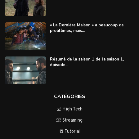
« La Dernière Maison » a beaucoup de
problèmes, mais...
Résumé de la saison 1 de la saison 1,
épisode...
CATÉGORIES
💻 High Tech
📀 Streaming
📒 Tutorial