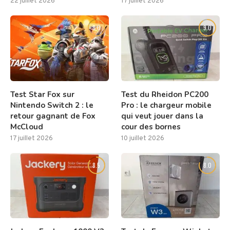
22 juillet 2026
17 juillet 2026
8.0
9.0
Test Star Fox sur
Test du Rheidon PC200
Nintendo Switch 2 : le
Pro : le chargeur mobile
retour gagnant de Fox
qui veut jouer dans la
McCloud
cour des bornes
17 juillet 2026
10 juillet 2026
8.5
8.0