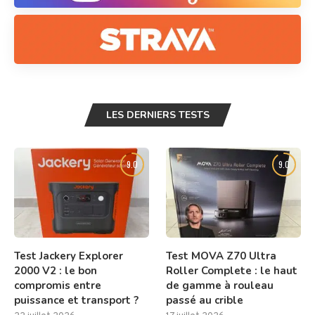
LES DERNIERS TESTS
9.0
9.0
Test Jackery Explorer
Test MOVA Z70 Ultra
2000 V2 : le bon
Roller Complete : le haut
compromis entre
de gamme à rouleau
puissance et transport ?
passé au crible