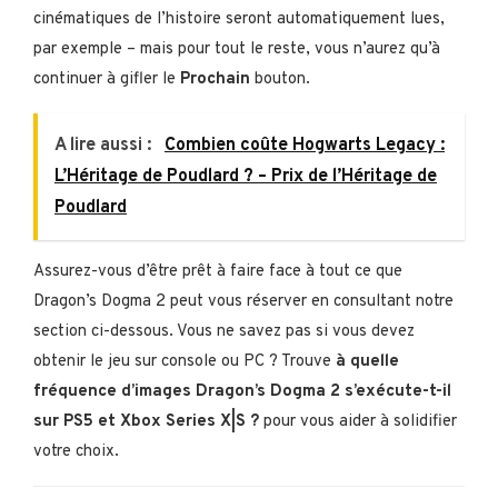
cinématiques de l’histoire seront automatiquement lues,
par exemple – mais pour tout le reste, vous n’aurez qu’à
continuer à gifler le
Prochain
bouton.
A lire aussi :
Combien coûte Hogwarts Legacy :
L’Héritage de Poudlard ? – Prix de l’Héritage de
Poudlard
Assurez-vous d’être prêt à faire face à tout ce que
Dragon’s Dogma 2 peut vous réserver en consultant notre
section ci-dessous. Vous ne savez pas si vous devez
obtenir le jeu sur console ou PC ? Trouve
à quelle
fréquence d’images Dragon’s Dogma 2 s’exécute-t-il
sur PS5 et Xbox Series X|S ?
pour vous aider à solidifier
votre choix.