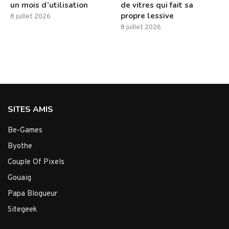
un mois d’utilisation
de vitres qui fait sa
propre lessive
8 juillet 2026
8 juillet 2026
SITES AMIS
Be-Games
Byothe
Couple Of Pixels
Gouaig
Papa Blogueur
Sitegeek