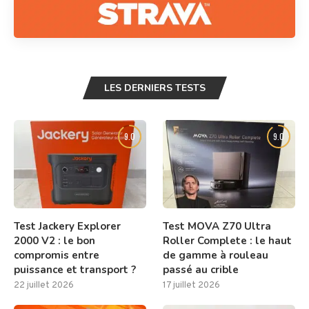
LES DERNIERS TESTS
9.0
9.0
Test Jackery Explorer
Test MOVA Z70 Ultra
2000 V2 : le bon
Roller Complete : le haut
compromis entre
de gamme à rouleau
puissance et transport ?
passé au crible
22 juillet 2026
17 juillet 2026