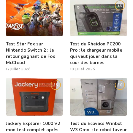
8.0
9.0
Test Star Fox sur
Test du Rheidon PC200
Nintendo Switch 2 : le
Pro : le chargeur mobile
retour gagnant de Fox
qui veut jouer dans la
McCloud
cour des bornes
17 juillet 2026
10 juillet 2026
8.5
8.0
Jackery Explorer 1000 V2 :
Test du Ecovacs Winbot
mon test complet après
W3 Omni : le robot laveur