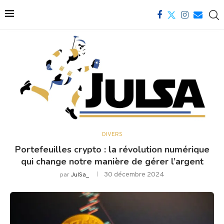
DIVERS
Portefeuilles crypto : la révolution numérique
qui change notre manière de gérer l’argent
30 décembre 2024
par
JulSa_