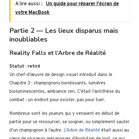
A lire aussi :
Un guide pour réparer l'écran de
votre MacBook
Partie 2 — Les lieux disparus mais
inoubliables
Reality Falls et l’Arbre de Réalité
Statut : retiré
Un chef-d’œuvre de design visuel introduit dans le
Chapitre 3 : champignons bondissants, lumières
bioluminescentes, ambiance zen. C’était l’antithèse du
combat : un endroit pour exister, pas pour tuer.
Nombreux sont les joueurs qui y venaient en début de
partie pour se ressourcer, se soigner, ou simplement sauter
d’un champignon à l’autre.
L’Arbre de Réalité
était aussi au
cœur de plusieurs mécaniques d’évolution de loot, ce qui