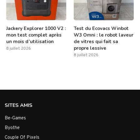
Jackery Explorer 1000 V2 :
Test du Ecovacs Winbot
mon test complet après
W3 Omni : le robot laveur
un mois d’utilisation
de vitres qui fait sa
propre lessive
8 juillet 2026
8 juillet 2026
SITES AMIS
Be-Games
Byothe
Couple Of Pixels