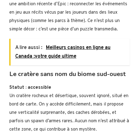
une ambition récente d’Epic : reconnecter les événements
en jeu aux récits vécus par les joueurs dans des lieux
physiques (comme les parcs à thème). Ce n’est plus un
simple décor : c’est une pièce d’un puzzle transmedia.
A lire aussi :
Meilleurs casinos en ligne au
Canada :votre guide ultime
Le cratère sans nom du biome sud-ouest
Statut : accessible
Un cratère rocheux et désertique, souvent ignoré, situé en
bord de carte. On y accède difficilement, mais il propose
une verticalité surprenante, des caches dérobées, et
parfois un spawn d’armes rares. Aucun nom n’est attribué à
cette zone, ce qui contribue à son mystère.