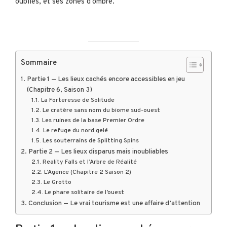
oubliés, et ses zones d’ombre.
Sommaire
Partie 1 — Les lieux cachés encore accessibles en jeu
(Chapitre 6, Saison 3)
La Forteresse de Solitude
Le cratère sans nom du biome sud-ouest
Les ruines de la base Premier Ordre
Le refuge du nord gelé
Les souterrains de Splitting Spins
Partie 2 — Les lieux disparus mais inoubliables
Reality Falls et l’Arbre de Réalité
L’Agence (Chapitre 2 Saison 2)
Le Grotto
Le phare solitaire de l’ouest
Conclusion — Le vrai tourisme est une affaire d’attention