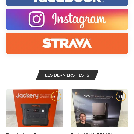
LES DERNIERS TESTS
9.0
9.0