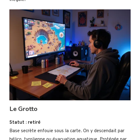
Le Grotto
Statut : retiré
Base secrète enfouie sous la carte. On y descendait par
hélico, tyrolienne ou évacuation aquatique. Protégée par