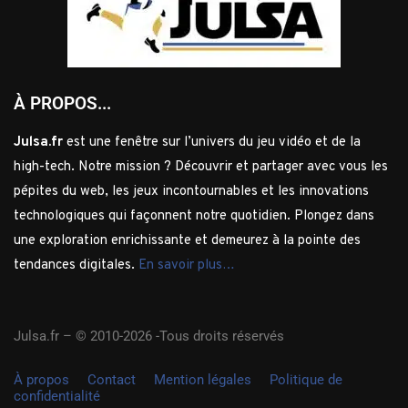
À PROPOS...
Julsa.fr
est une fenêtre sur l’univers du jeu vidéo et de la
high-tech. Notre mission ? Découvrir et partager avec vous les
pépites du web, les jeux incontournables et les innovations
technologiques qui façonnent notre quotidien. Plongez dans
une exploration enrichissante et demeurez à la pointe des
tendances digitales.
En savoir plus…
Julsa.fr –
© 2010-2026 -Tous droits réservés
À propos
Contact
Mention légales
Politique de
confidentialité