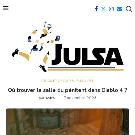
TRUCS ET ASTUCES JEUX VIDÉO
Où trouver la salle du pénitent dans Diablo 4 ?
7 novembre 2023
par
Astro