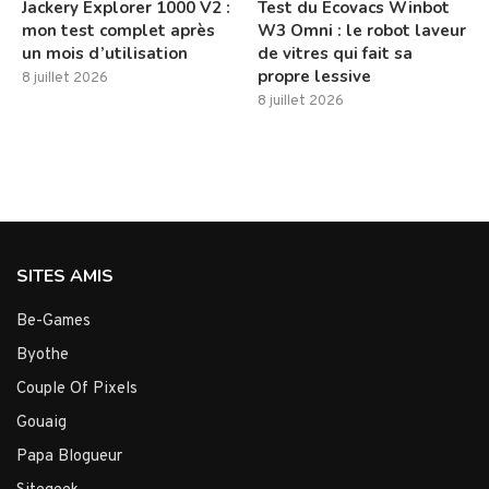
Jackery Explorer 1000 V2 :
Test du Ecovacs Winbot
mon test complet après
W3 Omni : le robot laveur
un mois d’utilisation
de vitres qui fait sa
propre lessive
8 juillet 2026
8 juillet 2026
SITES AMIS
Be-Games
Byothe
Couple Of Pixels
Gouaig
Papa Blogueur