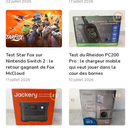
22 juillet 2026
17 juillet 2026
8.0
9.0
Test Star Fox sur
Test du Rheidon PC200
Nintendo Switch 2 : le
Pro : le chargeur mobile
retour gagnant de Fox
qui veut jouer dans la
McCloud
cour des bornes
17 juillet 2026
10 juillet 2026
8.5
8.0