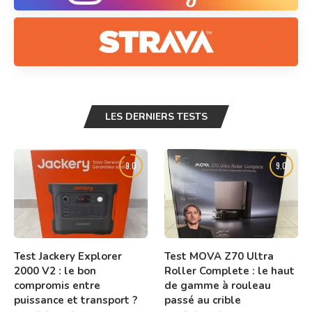
LES DERNIERS TESTS
9.0
9.0
Test Jackery Explorer
Test MOVA Z70 Ultra
2000 V2 : le bon
Roller Complete : le haut
compromis entre
de gamme à rouleau
puissance et transport ?
passé au crible