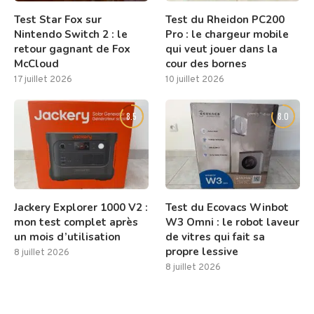
Test Star Fox sur
Test du Rheidon PC200
Nintendo Switch 2 : le
Pro : le chargeur mobile
retour gagnant de Fox
qui veut jouer dans la
McCloud
cour des bornes
17 juillet 2026
10 juillet 2026
8.5
8.0
Jackery Explorer 1000 V2 :
Test du Ecovacs Winbot
mon test complet après
W3 Omni : le robot laveur
un mois d’utilisation
de vitres qui fait sa
propre lessive
8 juillet 2026
8 juillet 2026