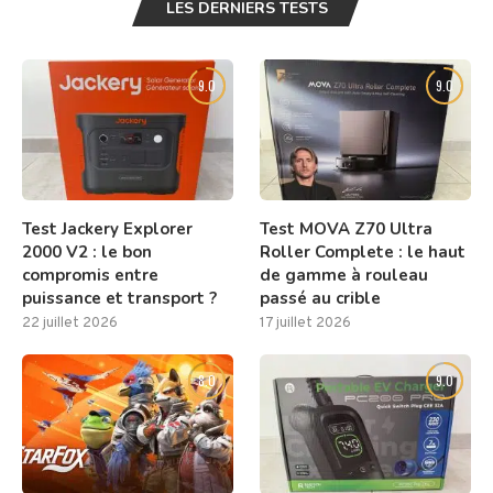
LES DERNIERS TESTS
9.0
9.0
Test Jackery Explorer
Test MOVA Z70 Ultra
2000 V2 : le bon
Roller Complete : le haut
compromis entre
de gamme à rouleau
puissance et transport ?
passé au crible
22 juillet 2026
17 juillet 2026
8.0
9.0