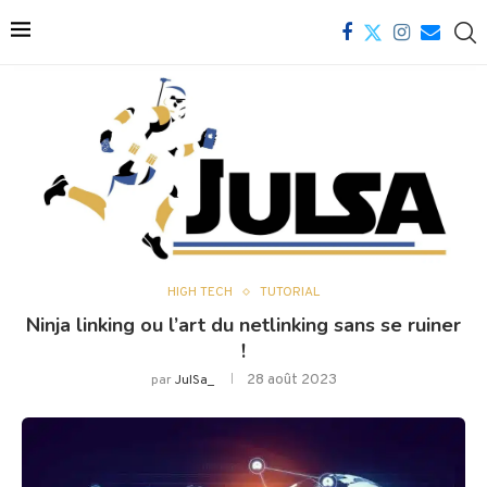
HIGH TECH
TUTORIAL
Ninja linking ou l’art du netlinking sans se ruiner
!
28 août 2023
par
JulSa_