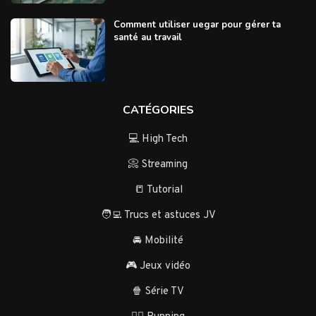
Comment utiliser uegar pour gérer ta
santé au travail
CATÉGORIES
💻 High Tech
📀 Streaming
📒 Tutorial
🧑‍💻 Trucs et astuces JV
🚘 Mobilité
🎮 Jeux vidéo
🍿 Série TV