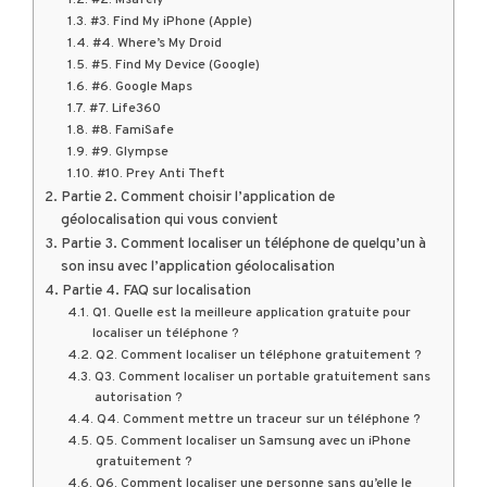
#2. Msafely
#3. Find My iPhone (Apple)
#4. Where’s My Droid
#5. Find My Device (Google)
#6. Google Maps
#7. Life360
#8. FamiSafe
#9. Glympse
#10. Prey Anti Theft
Partie 2. Comment choisir l’application de
géolocalisation qui vous convient
Partie 3. Comment localiser un téléphone de quelqu’un à
son insu avec l’application géolocalisation
Partie 4. FAQ sur localisation
Q1. Quelle est la meilleure application gratuite pour
localiser un téléphone ?
Q2. Comment localiser un téléphone gratuitement ?
Q3. Comment localiser un portable gratuitement sans
autorisation ?
Q4. Comment mettre un traceur sur un téléphone ?
Q5. Comment localiser un Samsung avec un iPhone
gratuitement ?
Q6. Comment localiser une personne sans qu’elle le