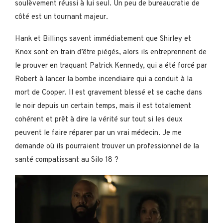
soulèvement réussi à lui seul. Un peu de bureaucratie de
côté est un tournant majeur.
Hank et Billings savent immédiatement que Shirley et
Knox sont en train d’être piégés, alors ils entreprennent de
le prouver en traquant Patrick Kennedy, qui a été forcé par
Robert à lancer la bombe incendiaire qui a conduit à la
mort de Cooper. Il est gravement blessé et se cache dans
le noir depuis un certain temps, mais il est totalement
cohérent et prêt à dire la vérité sur tout si les deux
peuvent le faire réparer par un vrai médecin. Je me
demande où ils pourraient trouver un professionnel de la
santé compatissant au Silo 18 ?