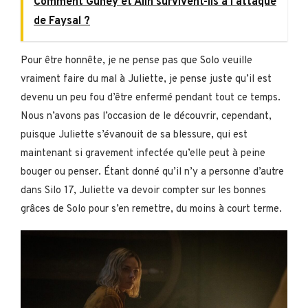
Comment Güney et Alin survivent-ils à l'attaque
de Faysal ?
Pour être honnête, je ne pense pas que Solo veuille
vraiment faire du mal à Juliette, je pense juste qu’il est
devenu un peu fou d’être enfermé pendant tout ce temps.
Nous n’avons pas l’occasion de le découvrir, cependant,
puisque Juliette s’évanouit de sa blessure, qui est
maintenant si gravement infectée qu’elle peut à peine
bouger ou penser. Étant donné qu’il n’y a personne d’autre
dans Silo 17, Juliette va devoir compter sur les bonnes
grâces de Solo pour s’en remettre, du moins à court terme.