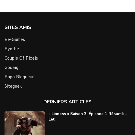
SITES AMIS
Be-Games
Byothe
Couple Of Pixels
Gouaig
Papa Blogueur
Sitegeek
DERNIERS ARTICLES
« Lioness » Saison 3, Épisode 1 Résumé –
Let...