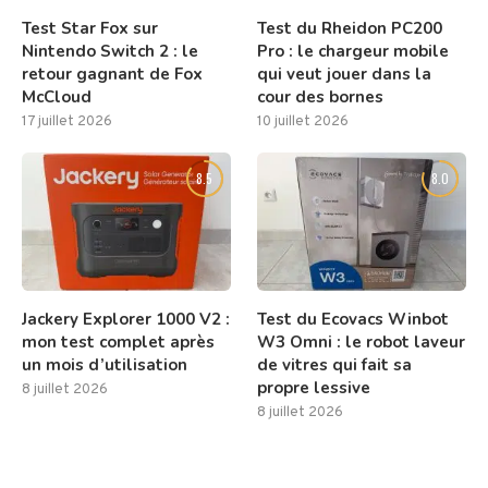
Test Star Fox sur
Test du Rheidon PC200
Nintendo Switch 2 : le
Pro : le chargeur mobile
retour gagnant de Fox
qui veut jouer dans la
McCloud
cour des bornes
17 juillet 2026
10 juillet 2026
8.5
8.0
Jackery Explorer 1000 V2 :
Test du Ecovacs Winbot
mon test complet après
W3 Omni : le robot laveur
un mois d’utilisation
de vitres qui fait sa
propre lessive
8 juillet 2026
8 juillet 2026