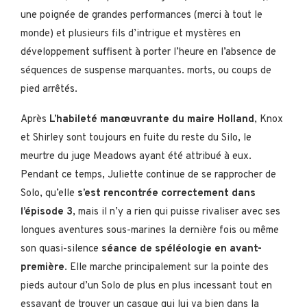
une poignée de grandes performances (merci à tout le
monde) et plusieurs fils d’intrigue et mystères en
développement suffisent à porter l’heure en l’absence de
séquences de suspense marquantes. morts, ou coups de
pied arrêtés.
Après
L’habileté manœuvrante du maire Holland
, Knox
et Shirley sont toujours en fuite du reste du Silo, le
meurtre du juge Meadows ayant été attribué à eux.
Pendant ce temps, Juliette continue de se rapprocher de
Solo, qu’elle
s’est rencontrée correctement dans
l’épisode 3
, mais il n’y a rien qui puisse rivaliser avec ses
longues aventures sous-marines la dernière fois ou même
son quasi-silence
séance de spéléologie en avant-
première
. Elle marche principalement sur la pointe des
pieds autour d’un Solo de plus en plus incessant tout en
essayant de trouver un casque qui lui va bien dans la