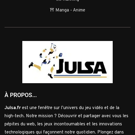
⛩️ Manga - Anime
À PROPOS...
Julsa.fr
est une fenêtre sur l’univers du jeu vidéo et de la
high-tech. Notre mission ? Découvrir et partager avec vous les
pépites du web, les jeux incontournables et les innovations
technologiques qui façonnent notre quotidien. Plongez dans