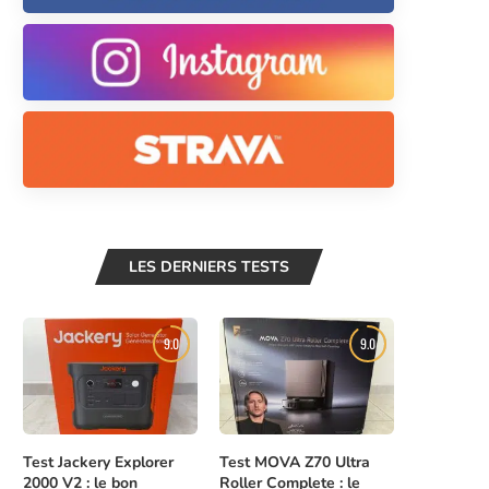
LES DERNIERS TESTS
9.0
9.0
Test Jackery Explorer
Test MOVA Z70 Ultra
2000 V2 : le bon
Roller Complete : le