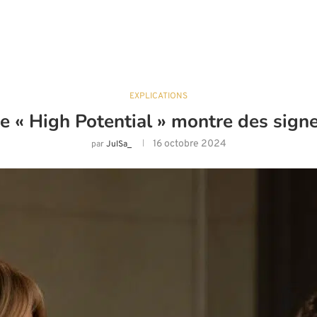
EXPLICATIONS
e « High Potential » montre des sign
16 octobre 2024
par
JulSa_