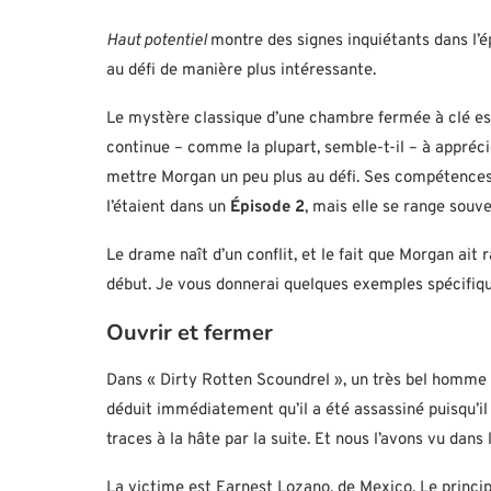
Haut potentiel
montre des signes inquiétants dans l’é
au défi de manière plus intéressante.
Le mystère classique d’une chambre fermée à clé e
continue – comme la plupart, semble-t-il – à appréci
mettre Morgan un peu plus au défi. Ses compétences 
l’étaient dans un
Épisode 2
, mais elle se range souv
Le drame naît d’un conflit, et le fait que Morgan ait 
début. Je vous donnerai quelques exemples spécifiques
Ouvrir et fermer
Dans « Dirty Rotten Scoundrel », un très bel homme s
déduit immédiatement qu’il a été assassiné puisqu’il
traces à la hâte par la suite. Et nous l’avons vu dans l
La victime est Earnest Lozano, de Mexico. Le princ