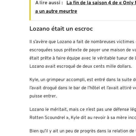
A lire aussi :
La fin de la saison 4 de « Only 
a un autre meurtre
Lozano était un escroc
Il s’avère que Lozano a fait de nombreuses victimes 
escroquées sous prétexte de payer une maison de vacan
était prête à faire équipe avec le véritable tueur de
Lozano avait escroqué de deux cents mille dollars.
Kyle, un grimpeur accompli, est entré dans la suite de
l’avait drogué dans le bar de l’hôtel et l’avait attiré
puisse entrer.
Lozano le méritait, mais ce n’est pas une défense l
Rotten Scoundrel », Kyle dit au revoir à sa mère in
Bien qu’il y ait un peu de progrès dans la relation d