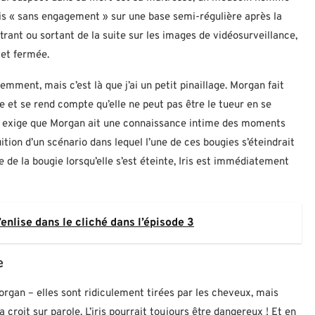
is « sans engagement » sur une base semi-régulière après la
trant ou sortant de la suite sur les images de vidéosurveillance,
 et fermée.
emment, mais c’est là que j’ai un petit pinaillage. Morgan fait
e et se rend compte qu’elle ne peut pas être le tueur en se
ela exige que Morgan ait une connaissance intime des moments
uition d’un scénario dans lequel l’une de ces bougies s’éteindrait
e de la bougie lorsqu’elle s’est éteinte, Iris est immédiatement
enlise dans le cliché dans l’épisode 3
e
rgan – elles sont ridiculement tirées par les cheveux, mais
 croit sur parole. L’iris pourrait toujours être dangereux ! Et en