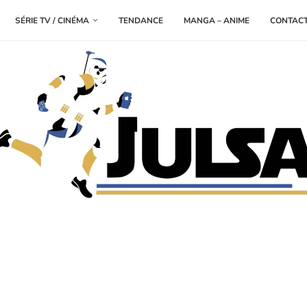
SÉRIE TV / CINÉMA
TENDANCE
MANGA – ANIME
CONTAC