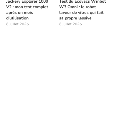
Jackery Explorer 1000
Test du Ecovacs Winbot
V2 : mon test complet
W3 Omni : le robot
après un mois
laveur de vitres qui fait
d’utilisation
sa propre lessive
8 juillet 2026
8 juillet 2026