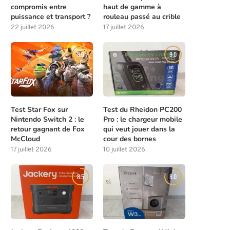
compromis entre
haut de gamme à
puissance et transport ?
rouleau passé au crible
22 juillet 2026
17 juillet 2026
8.0
9.0
Test Star Fox sur
Test du Rheidon PC200
Nintendo Switch 2 : le
Pro : le chargeur mobile
retour gagnant de Fox
qui veut jouer dans la
McCloud
cour des bornes
17 juillet 2026
10 juillet 2026
8.5
8.0