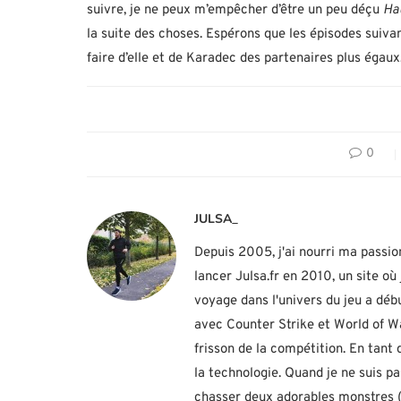
suivre, je ne peux m’empêcher d’être un peu déçu
Ha
la suite des choses. Espérons que les épisodes suiva
faire d’elle et de Karadec des partenaires plus égaux
0
JULSA_
Depuis 2005, j'ai nourri ma passio
lancer Julsa.fr en 2010, un site o
voyage dans l'univers du jeu a d
avec Counter Strike et World of Wa
frisson de la compétition. En tant
la technologie. Quand je ne suis p
chasser deux adorables monstres (h