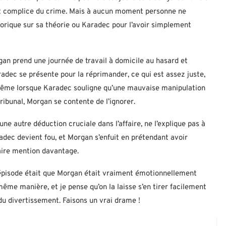
ement complice du crime. Mais à aucun moment personne ne
orique sur sa théorie ou Karadec pour l’avoir simplement
gan prend une journée de travail à domicile au hasard et
radec se présente pour la réprimander, ce qui est assez juste,
. Même lorsque Karadec souligne qu’une mauvaise manipulation
ribunal, Morgan se contente de l’ignorer.
ne autre déduction cruciale dans l’affaire, ne l’explique pas à
radec devient fou, et Morgan s’enfuit en prétendant avoir
aire mention davantage.
 épisode était que Morgan était vraiment émotionnellement
même manière, et je pense qu’on la laisse s’en tirer facilement
du divertissement. Faisons un vrai drame !