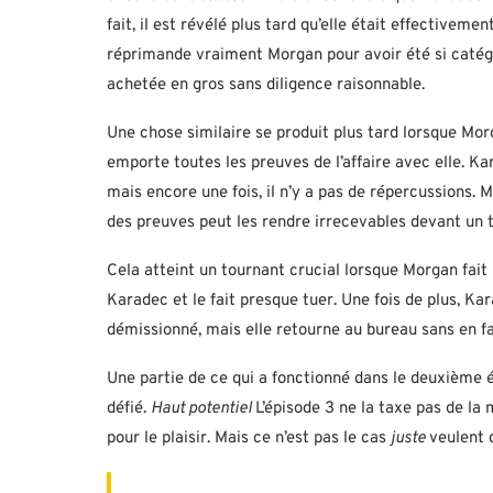
fait, il est révélé plus tard qu’elle était effectiv
réprimande vraiment Morgan pour avoir été si catég
achetée en gros sans diligence raisonnable.
Une chose similaire se produit plus tard lorsque Mor
emporte toutes les preuves de l’affaire avec elle. Ka
mais encore une fois, il n’y a pas de répercussions
des preuves peut les rendre irrecevables devant un t
Cela atteint un tournant crucial lorsque Morgan fait u
Karadec et le fait presque tuer. Une fois de plus, Ka
démissionné, mais elle retourne au bureau sans en f
Une partie de ce qui a fonctionné dans le deuxième
défié.
Haut potentiel
L’épisode 3 ne la taxe pas de la 
pour le plaisir. Mais ce n’est pas le cas
juste
veulent 