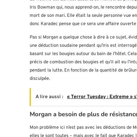
Iris Bowman qui, nous apprend-on, le rencontre depu
mort de son mari. Elle était la seule personne vue en
donc Karadec pense que ce sera une affaire ouverte
Pas si Morgan a quelque chose à dire à ce sujet, évid
une déduction soudaine pendant qu’Iris est interrogé
basant sur les bougies autour du bain de l’hôtel. C
précis de combustion des bougies et qu’il ait eu l’int
pendant la lutte. En fonction de la quantité de brûlur
disculpée.
A lire aussi :
« Terror Tuesday : Extreme » s’
Morgan a besoin de plus de résistanc
Mon problème ici n’est pas avec les déductions de Mo
elles le sont toutes – mais avec le fait que Karadec la