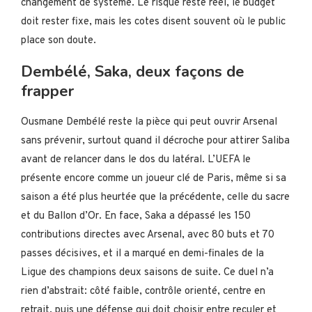
changement de système. Le risque reste réel, le budget
doit rester fixe, mais les cotes disent souvent où le public
place son doute.
Dembélé, Saka, deux façons de
frapper
Ousmane Dembélé reste la pièce qui peut ouvrir Arsenal
sans prévenir, surtout quand il décroche pour attirer Saliba
avant de relancer dans le dos du latéral. L’UEFA le
présente encore comme un joueur clé de Paris, même si sa
saison a été plus heurtée que la précédente, celle du sacre
et du Ballon d’Or. En face, Saka a dépassé les 150
contributions directes avec Arsenal, avec 80 buts et 70
passes décisives, et il a marqué en demi-finales de la
Ligue des champions deux saisons de suite. Ce duel n’a
rien d’abstrait: côté faible, contrôle orienté, centre en
retrait, puis une défense qui doit choisir entre reculer et