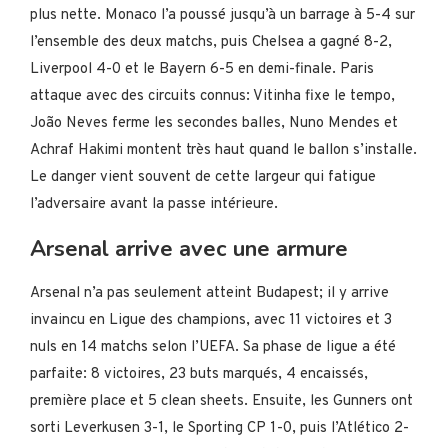
plus nette. Monaco l’a poussé jusqu’à un barrage à 5-4 sur
l’ensemble des deux matchs, puis Chelsea a gagné 8-2,
Liverpool 4-0 et le Bayern 6-5 en demi-finale. Paris
attaque avec des circuits connus: Vitinha fixe le tempo,
João Neves ferme les secondes balles, Nuno Mendes et
Achraf Hakimi montent très haut quand le ballon s’installe.
Le danger vient souvent de cette largeur qui fatigue
l’adversaire avant la passe intérieure.
Arsenal arrive avec une armure
Arsenal n’a pas seulement atteint Budapest; il y arrive
invaincu en Ligue des champions, avec 11 victoires et 3
nuls en 14 matchs selon l’UEFA. Sa phase de ligue a été
parfaite: 8 victoires, 23 buts marqués, 4 encaissés,
première place et 5 clean sheets. Ensuite, les Gunners ont
sorti Leverkusen 3-1, le Sporting CP 1-0, puis l’Atlético 2-