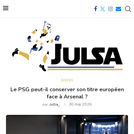
DIVERS
Le PSG peut-il conserver son titre européen
face à Arsenal ?
30 mai 2026
par
JulSa_