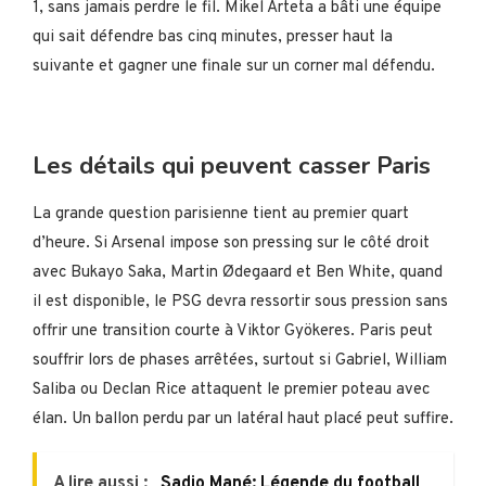
1, sans jamais perdre le fil. Mikel Arteta a bâti une équipe
qui sait défendre bas cinq minutes, presser haut la
suivante et gagner une finale sur un corner mal défendu.
Les détails qui peuvent casser Paris
La grande question parisienne tient au premier quart
d’heure. Si Arsenal impose son pressing sur le côté droit
avec Bukayo Saka, Martin Ødegaard et Ben White, quand
il est disponible, le PSG devra ressortir sous pression sans
offrir une transition courte à Viktor Gyökeres. Paris peut
souffrir lors de phases arrêtées, surtout si Gabriel, William
Saliba ou Declan Rice attaquent le premier poteau avec
élan. Un ballon perdu par un latéral haut placé peut suffire.
A lire aussi :
Sadio Mané: Légende du football