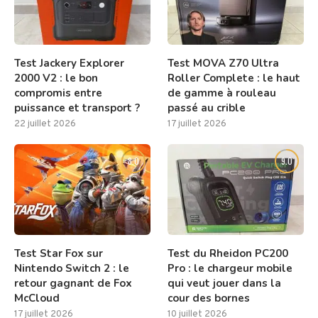
Test Jackery Explorer
Test MOVA Z70 Ultra
2000 V2 : le bon
Roller Complete : le haut
compromis entre
de gamme à rouleau
puissance et transport ?
passé au crible
22 juillet 2026
17 juillet 2026
8.0
9.0
Test Star Fox sur
Test du Rheidon PC200
Nintendo Switch 2 : le
Pro : le chargeur mobile
retour gagnant de Fox
qui veut jouer dans la
McCloud
cour des bornes
17 juillet 2026
10 juillet 2026