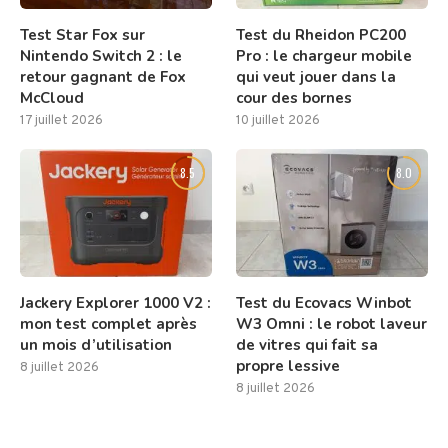
Test Star Fox sur
Test du Rheidon PC200
Nintendo Switch 2 : le
Pro : le chargeur mobile
retour gagnant de Fox
qui veut jouer dans la
McCloud
cour des bornes
17 juillet 2026
10 juillet 2026
8.5
8.0
Jackery Explorer 1000 V2 :
Test du Ecovacs Winbot
mon test complet après
W3 Omni : le robot laveur
un mois d’utilisation
de vitres qui fait sa
propre lessive
8 juillet 2026
8 juillet 2026