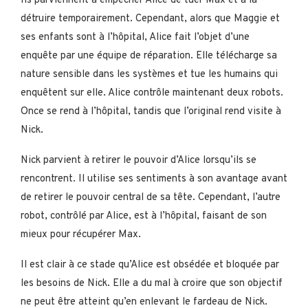
Ils parviennent à empêcher Alice de tuer Max et à la
détruire temporairement. Cependant, alors que Maggie et
ses enfants sont à l’hôpital, Alice fait l’objet d’une
enquête par une équipe de réparation. Elle télécharge sa
nature sensible dans les systèmes et tue les humains qui
enquêtent sur elle. Alice contrôle maintenant deux robots.
Once se rend à l’hôpital, tandis que l’original rend visite à
Nick.
Nick parvient à retirer le pouvoir d’Alice lorsqu’ils se
rencontrent. Il utilise ses sentiments à son avantage avant
de retirer le pouvoir central de sa tête. Cependant, l’autre
robot, contrôlé par Alice, est à l’hôpital, faisant de son
mieux pour récupérer Max.
Il est clair à ce stade qu’Alice est obsédée et bloquée par
les besoins de Nick. Elle a du mal à croire que son objectif
ne peut être atteint qu’en enlevant le fardeau de Nick.