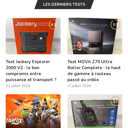
LES DERNIERS TESTS
9.0
9.0
Test Jackery Explorer
Test MOVA Z70 Ultra
2000 V2 : le bon
Roller Complete : le haut
compromis entre
de gamme à rouleau
puissance et transport ?
passé au crible
22 juillet 2026
17 juillet 2026
8.0
9.0