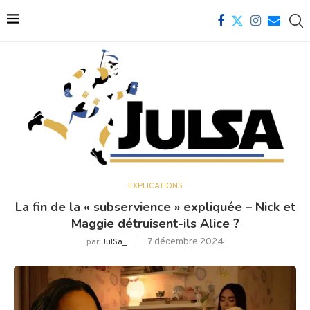
EXPLICATIONS
La fin de la « subservience » expliquée – Nick et
Maggie détruisent-ils Alice ?
7 décembre 2024
par
JulSa_