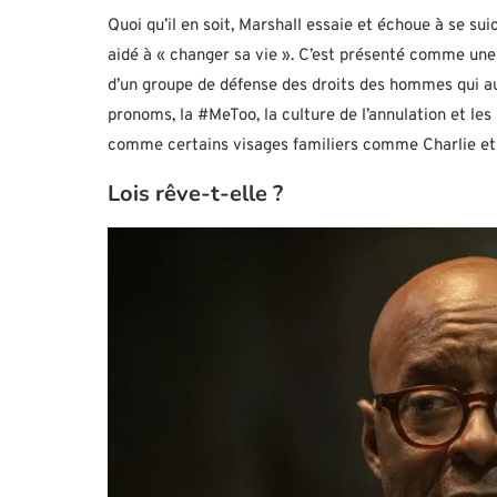
Quoi qu’il en soit, Marshall essaie et échoue à se su
aidé à « changer sa vie ». C’est présenté comme une 
d’un groupe de défense des droits des hommes qui au
pronoms, la #MeToo, la culture de l’annulation et les 
comme certains visages familiers comme Charlie et 
Lois rêve-t-elle ?