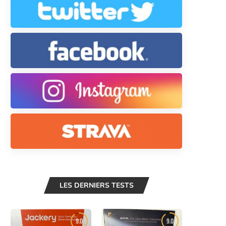
LES DERNIERS TESTS
9.0
9.0