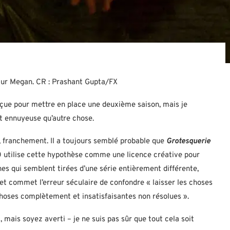
sœur Megan. CR : Prashant Gupta/FX
nçue pour mettre en place une deuxième saison, mais je
et ennuyeuse qu’autre chose.
re, franchement. Il a toujours semblé probable que
Grotesquerie
10 utilise cette hypothèse comme une licence créative pour
nes qui semblent tirées d’une série entièrement différente,
et commet l’erreur séculaire de confondre « laisser les choses
choses complètement et insatisfaisantes non résolues ».
ais soyez averti – je ne suis pas sûr que tout cela soit