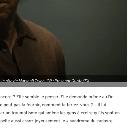
 le rôle de Marshall Tryon. CR : Prashant Gupta/FX
e encore ? Elle semble le penser. Elle demande même au Dr
ne peut pas la fournir, comment le feriez-vous ? – il lui
 par un traumatisme qui amène les gens à croire qu’ils sont en
l’appelle aussi assez joyeusement le « syndrome du cadavre