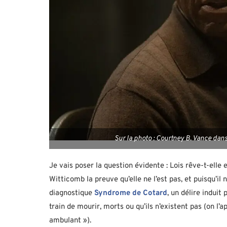
Sur la photo : Courtney B. Vance dans
Je vais poser la question évidente : Lois rêve-t-ell
Witticomb la preuve qu’elle ne l’est pas, et puisqu’il 
diagnostique
Syndrome de Cotard
, un délire induit
train de mourir, morts ou qu’ils n’existent pas (on 
ambulant »).