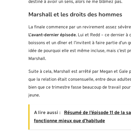
destiné à avoir un sens, alors ne me blâmez pas.
Marshall et les droits des hommes
La finale commence par un revirement assez sévère d
L’avant-dernier épisode
. Lui et Redd – ce dernier à
boissons et un dîner et l’invitent à faire partie d’un
idée de pourquoi elle est même incluse, mais c’est p
Marshall.
Suite à cela, Marshall est arrêté par Megan et Gale p
que la relation était consensuelle, entre deux adultes,
bien que ce trimestre fasse beaucoup de travail pou
jeune.
A lire aussi :
Résumé de l’épisode 11 de la s
fonctionne mieux que d’habitude