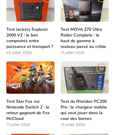
Test Jackery Explorer
Test MOVA Z70 Ultra
2000 V2 : le bon
Roller Complete : le
compromis entre
haut de gamme à
puissance et transport ?
rouleau passé au crible
22 juillet 2026
17 juillet 2026
8.0
9.0
Test Star Fox sur
Test du Rheidon PC200
Nintendo Switch 2 : le
Pro : le chargeur mobile
retour gagnant de Fox
qui veut jouer dans la
McCloud
cour des bornes
17 juillet 2026
10 juillet 2026