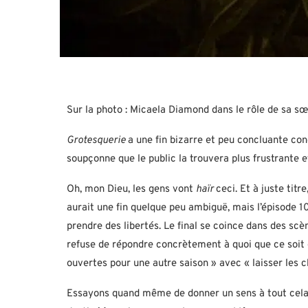
Sur la photo : Micaela Diamond dans le rôle de sa 
Grotesquerie
a une fin bizarre et peu concluante co
soupçonne que le public la trouvera plus frustrante 
Oh, mon Dieu, les gens vont
haïr
ceci. Et à juste tit
aurait une fin quelque peu ambiguë, mais l’épisode 
prendre des libertés. Le final se coince dans des scè
refuse de répondre concrètement à quoi que ce soit 
ouvertes pour une autre saison » avec « laisser les 
Essayons quand même de donner un sens à tout cela, m