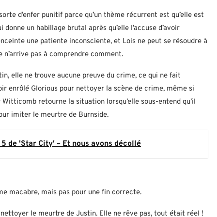
sorte d’enfer punitif parce qu’un thème récurrent est qu’elle est
lui donne un habillage brutal après qu’elle l’accuse d’avoir
nceinte une patiente inconsciente, et Lois ne peut se résoudre à
elle n’arrive pas à comprendre comment.
tin, elle ne trouve aucune preuve du crime, ce qui ne fait
oir enrôlé Glorious pour nettoyer la scène de crime, même si
 Dr Witticomb retourne la situation lorsqu’elle sous-entend qu’il
pour imiter le meurtre de Burnside.
5 de 'Star City' – Et nous avons décollé
me macabre, mais pas pour une fin correcte.
nettoyer le meurtre de Justin. Elle ne rêve pas, tout était réel !