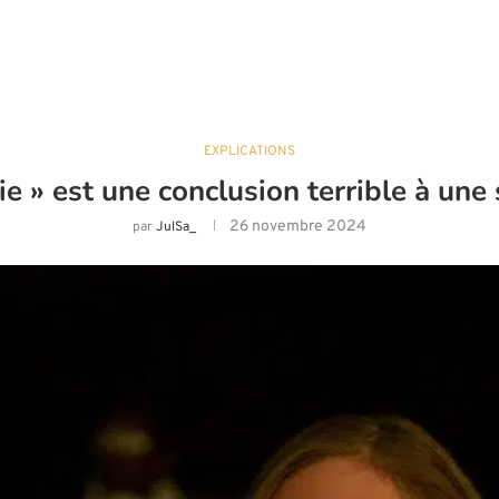
EXPLICATIONS
ie » est une conclusion terrible à une
26 novembre 2024
par
JulSa_