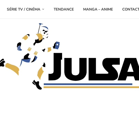
SÉRIE TV / CINÉMA
TENDANCE
MANGA – ANIME
CONTAC