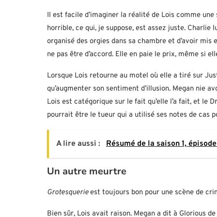
Il est facile d’imaginer la réalité de Lois comme une 
horrible, ce qui, je suppose, est assez juste. Charlie 
organisé des orgies dans sa chambre et d’avoir mis e
ne pas être d’accord. Elle en paie le prix, même si 
Lorsque Lois retourne au motel où elle a tiré sur Jus
qu’augmenter son sentiment d’illusion. Megan nie av
Lois est catégorique sur le fait qu’elle l’a fait, et le
pourrait être le tueur qui a utilisé ses notes de cas 
A lire aussi :
Résumé de la saison 1, épisode 
Un autre meurtre
Grotesquerie
est toujours bon pour une scène de cri
Bien sûr, Lois avait raison. Megan a dit à Glorious de 