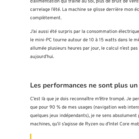
d’alimentation qui traîne au sol, plus de bruit de ven
carrelage l’été. La machine se glisse derrière mon éc
complètement.
J’ai aussi été surpris par la consommation électriqu
le mini-PC tourne autour de 10 à 15 watts dans le mê
allumée plusieurs heures par jour, le calcul n’est pa
aujourd’hui.
Les performances ne sont plus u
C’est là que je dois reconnaître m’être trompé. Je pen
que pour 90 % de mes usages (navigation web intens
quelques jeux indépendants), je ne sens absolument 
machines, qu’il s’agisse de Ryzen ou d’Intel Core mo