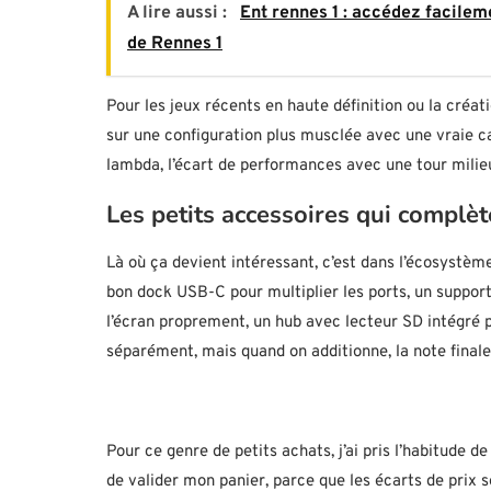
A lire aussi :
Ent rennes 1 : accédez facilem
de Rennes 1
Pour les jeux récents en haute définition ou la créati
sur une configuration plus musclée avec une vraie ca
lambda, l’écart de performances avec une tour mili
Les petits accessoires qui complèt
Là où ça devient intéressant, c’est dans l’écosystème
bon dock USB-C pour multiplier les ports, un support
l’écran proprement, un hub avec lecteur SD intégré p
séparément, mais quand on additionne, la note finale
Pour ce genre de petits achats, j’ai pris l’habitude d
de valider mon panier, parce que les écarts de prix