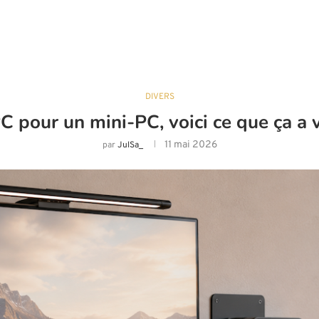
DIVERS
C pour un mini-PC, voici ce que ça a
11 mai 2026
par
JulSa_