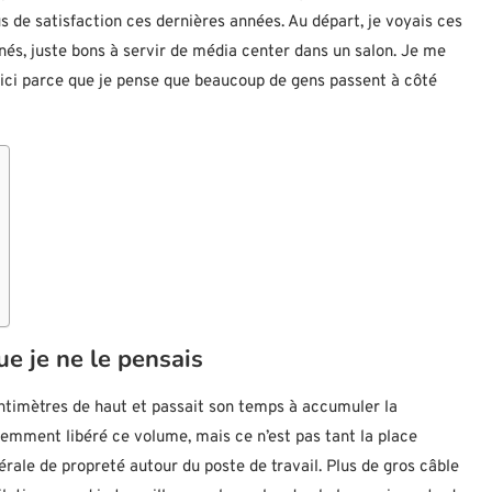
s de satisfaction ces dernières années. Au départ, je voyais ces
s, juste bons à servir de média center dans un salon. Je me
er ici parce que je pense que beaucoup de gens passent à côté
ue je ne le pensais
timètres de haut et passait son temps à accumuler la
demment libéré ce volume, mais ce n’est pas tant la place
rale de propreté autour du poste de travail. Plus de gros câble