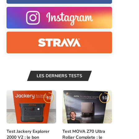
LES DERNIERS TESTS
9.0
9.0
Test Jackery Explorer
Test MOVA Z70 Ultra
2000 V2 : le bon
Roller Complete : le