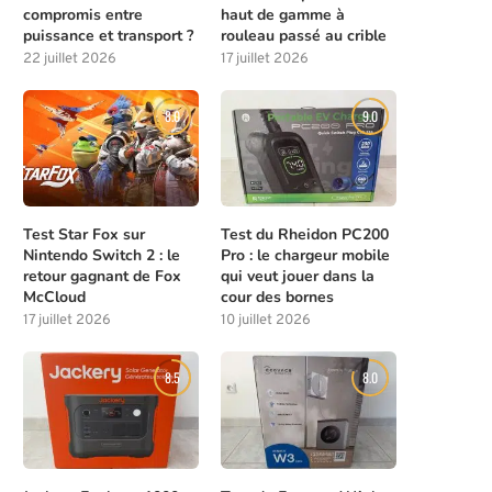
compromis entre
haut de gamme à
puissance et transport ?
rouleau passé au crible
22 juillet 2026
17 juillet 2026
8.0
9.0
Test Star Fox sur
Test du Rheidon PC200
Nintendo Switch 2 : le
Pro : le chargeur mobile
retour gagnant de Fox
qui veut jouer dans la
McCloud
cour des bornes
17 juillet 2026
10 juillet 2026
8.5
8.0