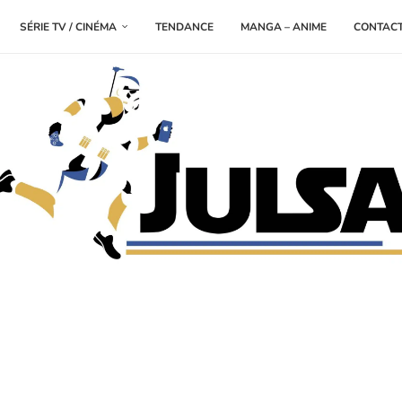
SÉRIE TV / CINÉMA
TENDANCE
MANGA – ANIME
CONTAC