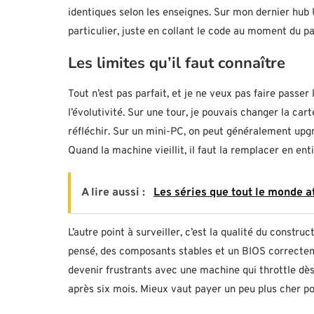
identiques selon les enseignes. Sur mon dernier hub 
particulier, juste en collant le code au moment du p
Les limites qu’il faut connaître
Tout n’est pas parfait, et je ne veux pas faire passer 
l’évolutivité. Sur une tour, je pouvais changer la ca
réfléchir. Sur un mini-PC, on peut généralement upg
Quand la machine vieillit, il faut la remplacer en ent
A lire aussi :
Les séries que tout le monde 
L’autre point à surveiller, c’est la qualité du const
pensé, des composants stables et un BIOS correctem
devenir frustrants avec une machine qui throttle dès 
après six mois. Mieux vaut payer un peu plus cher po