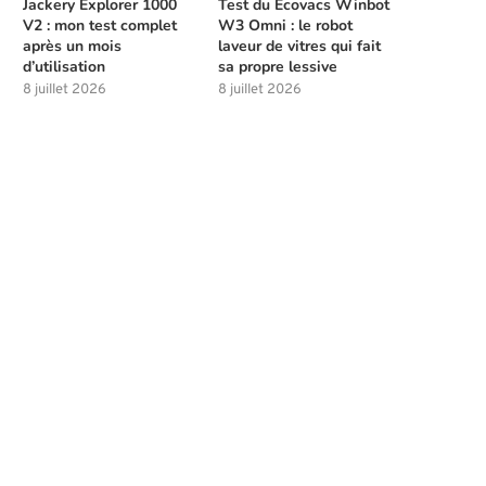
Jackery Explorer 1000
Test du Ecovacs Winbot
V2 : mon test complet
W3 Omni : le robot
après un mois
laveur de vitres qui fait
d’utilisation
sa propre lessive
8 juillet 2026
8 juillet 2026