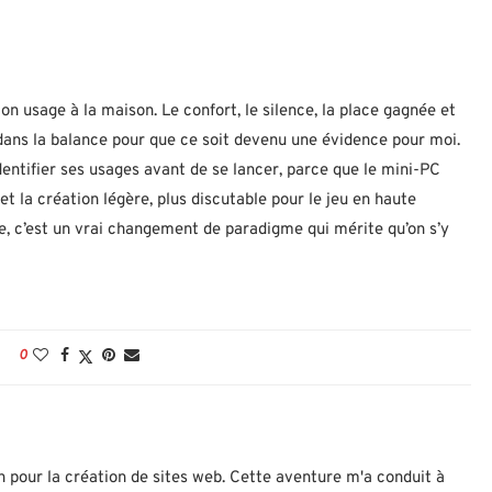
n usage à la maison. Le confort, le silence, la place gagnée et
ans la balance pour que ce soit devenu une évidence pour moi.
identifier ses usages avant de se lancer, parce que le mini-PC
 et la création légère, plus discutable pour le jeu en haute
ste, c’est un vrai changement de paradigme qui mérite qu’on s’y
0
n pour la création de sites web. Cette aventure m'a conduit à