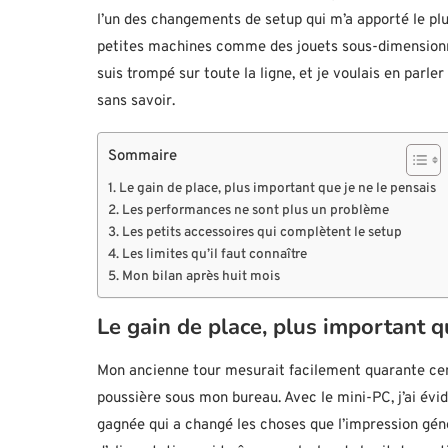
l’un des changements de setup qui m’a apporté le plu
petites machines comme des jouets sous-dimensionné
suis trompé sur toute la ligne, et je voulais en parl
sans savoir.
Sommaire
Le gain de place, plus important que je ne le pensais
Les performances ne sont plus un problème
Les petits accessoires qui complètent le setup
Les limites qu’il faut connaître
Mon bilan après huit mois
Le gain de place, plus important q
Mon ancienne tour mesurait facilement quarante cen
poussière sous mon bureau. Avec le mini-PC, j’ai évi
gagnée qui a changé les choses que l’impression géné