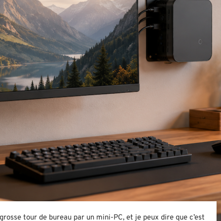
grosse tour de bureau par un mini-PC, et je peux dire que c’est