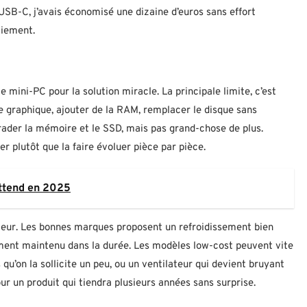
USB-C, j’avais économisé une dizaine d’euros sans effort
aiement.
le mini-PC pour la solution miracle. La principale limite, c’est
rte graphique, ajouter de la RAM, remplacer le disque sans
rader la mémoire et le SSD, mais pas grand-chose de plus.
ier plutôt que la faire évoluer pièce par pièce.
attend en 2025
ructeur. Les bonnes marques proposent un refroidissement bien
ent maintenu dans la durée. Les modèles low-cost peuvent vite
qu’on la sollicite un peu, ou un ventilateur qui devient bruyant
ur un produit qui tiendra plusieurs années sans surprise.