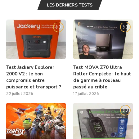
LES DERNIERS TESTS
9.0
9.0
Test Jackery Explorer
Test MOVA Z70 Ultra
2000 V2 : le bon
Roller Complete : le haut
compromis entre
de gamme à rouleau
puissance et transport ?
passé au crible
22 juillet 2026
17 juillet 2026
8.0
9.0