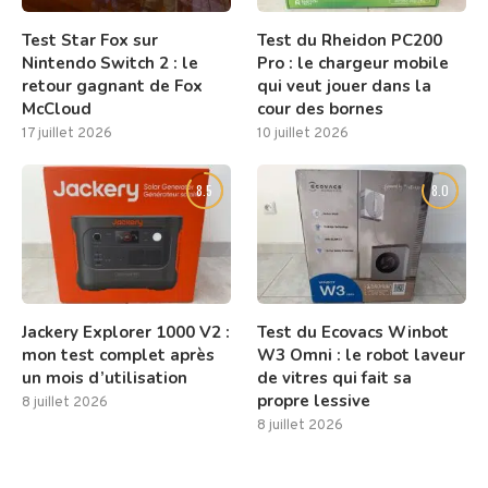
Test Star Fox sur
Test du Rheidon PC200
Nintendo Switch 2 : le
Pro : le chargeur mobile
retour gagnant de Fox
qui veut jouer dans la
McCloud
cour des bornes
17 juillet 2026
10 juillet 2026
8.5
8.0
Jackery Explorer 1000 V2 :
Test du Ecovacs Winbot
mon test complet après
W3 Omni : le robot laveur
un mois d’utilisation
de vitres qui fait sa
propre lessive
8 juillet 2026
8 juillet 2026