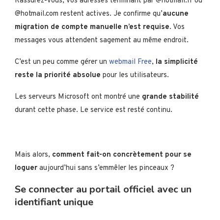
Rassurez-vous, vos adresses terminant par @hotmail.fr ou
@hotmail.com restent actives. Je confirme qu’
aucune
migration de compte manuelle n’est requise
. Vos
messages vous attendent sagement au même endroit.
C’est un peu comme gérer un
webmail Free
,
la simplicité
reste la priorité absolue
pour les utilisateurs.
Les serveurs Microsoft ont montré une
grande stabilité
durant cette phase. Le service est resté continu.
Mais alors,
comment fait-on concrètement pour se
loguer
aujourd’hui sans s’emmêler les pinceaux ?
Se connecter au portail officiel avec un
identifiant unique