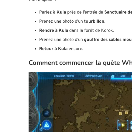
Parlez à
Kula
près de l’entrée de
Sanctuaire d
Prenez une photo d’un
tourbillon
.
Rendre
à Kula
dans la forêt de Korok.
Prenez une photo d’un
gouffre des sables mou
Retour à Kula
encore.
Comment commencer la quête Whi