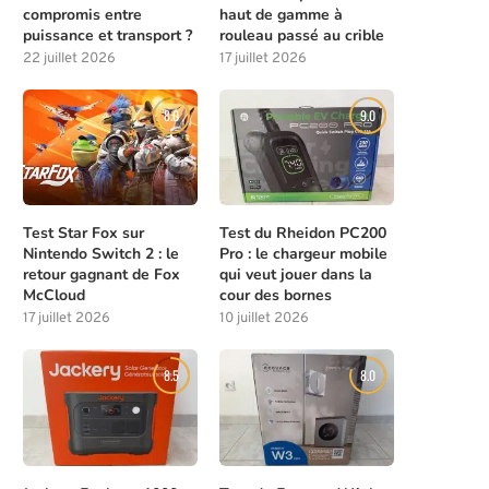
compromis entre
haut de gamme à
puissance et transport ?
rouleau passé au crible
22 juillet 2026
17 juillet 2026
8.0
9.0
Test Star Fox sur
Test du Rheidon PC200
Nintendo Switch 2 : le
Pro : le chargeur mobile
retour gagnant de Fox
qui veut jouer dans la
McCloud
cour des bornes
17 juillet 2026
10 juillet 2026
8.5
8.0