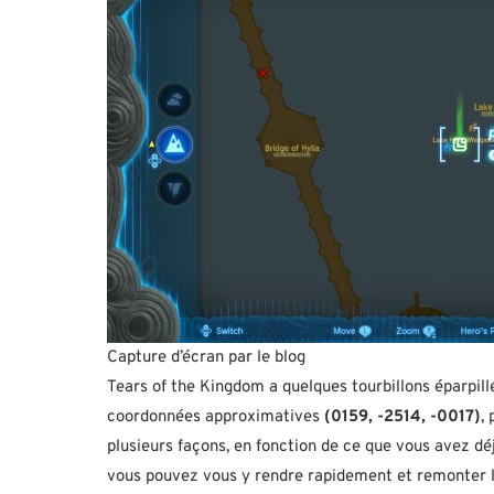
Capture d’écran par le blog
Tears of the Kingdom a quelques tourbillons éparpillés
coordonnées approximatives
(0159, -2514, -0017)
,
plusieurs façons, en fonction de ce que vous avez déj
vous pouvez vous y rendre rapidement et remonter l