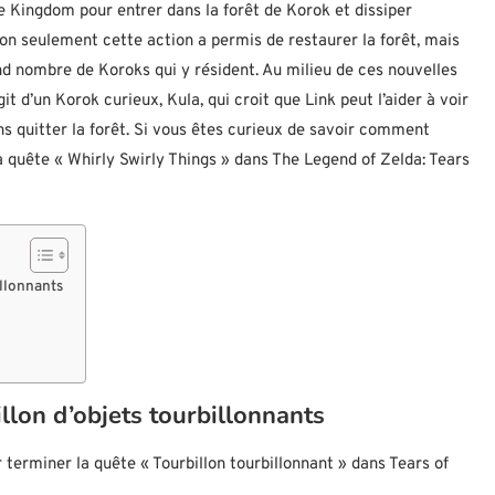
e Kingdom pour entrer dans la forêt de Korok et dissiper
Non seulement cette action a permis de restaurer la forêt, mais
and nombre de Koroks qui y résident. Au milieu de ces nouvelles
it d’un Korok curieux, Kula, qui croit que Link peut l’aider à voir
ns quitter la forêt. Si vous êtes curieux de savoir comment
 quête « Whirly Swirly Things » dans The Legend of Zelda: Tears
llonnants
lon d’objets tourbillonnants
 terminer la quête « Tourbillon tourbillonnant » dans Tears of