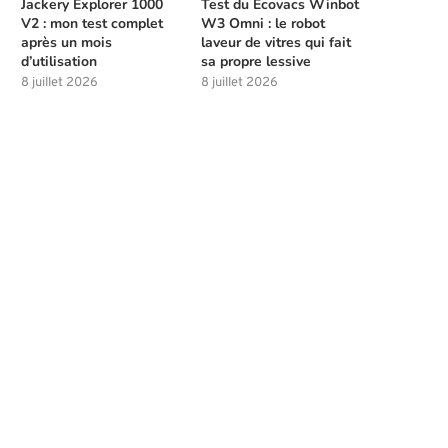
Jackery Explorer 1000
Test du Ecovacs Winbot
V2 : mon test complet
W3 Omni : le robot
après un mois
laveur de vitres qui fait
d’utilisation
sa propre lessive
8 juillet 2026
8 juillet 2026