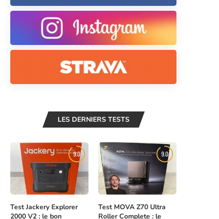
LES DERNIERS TESTS
9.0
9.0
Test Jackery Explorer
Test MOVA Z70 Ultra
2000 V2 : le bon
Roller Complete : le