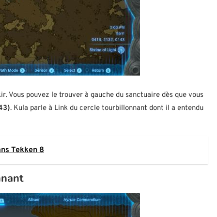
kir. Vous pouvez le trouver à gauche du sanctuaire dès que vous
43)
. Kula parle à Link du cercle tourbillonnant dont il a entendu
ans Tekken 8
nnant