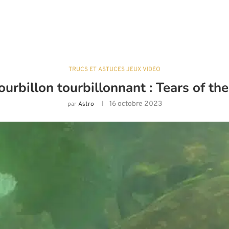
TRUCS ET ASTUCES JEUX VIDÉO
ourbillon tourbillonnant : Tears of t
16 octobre 2023
par
Astro