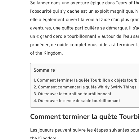
Se lancer dans une aventure épique dans Tears of th
l’obscurité qui s’y cache est un exploit magnifique. 
elle a également ouvert la voie à l’aide d’un plus gr
aventures, une quête particulière se démarque. Il s’ag
un « grand cercle tourbillonnant » autour de l’eau sa
procéder, ce guide complet vous aidera à terminer la
of the Kingdom.
Sommaire
Comment terminer la quête Tourbillon d’objets tourbi
Comment commencer la quête Whirly Swirly Things
Où trouver le tourbillon tourbillonnant
Où trouver le cercle de sable tourbillonnant
Comment terminer la quête Tourbil
Les joueurs peuvent suivre les étapes suivantes pour
the Kingdom :