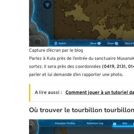
Capture d’écran par le blog
Parlez à Kula près de l’entrée du sanctuaire Musano
sortez. Il sera près des coordonnées
(0419, 2131, 01
parler et lui demande d’en rapporter une photo.
A lire aussi :
Comment jouer à un tutoriel d
Où trouver le tourbillon tourbillo