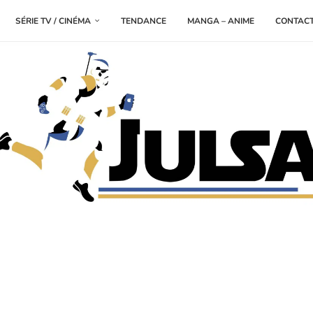
SÉRIE TV / CINÉMA
TENDANCE
MANGA – ANIME
CONTAC