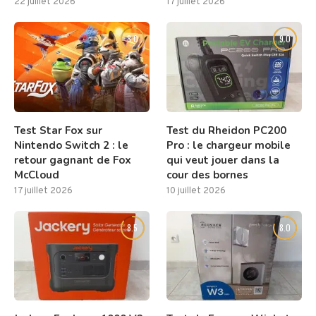
22 juillet 2026
17 juillet 2026
8.0
9.0
Test Star Fox sur
Test du Rheidon PC200
Nintendo Switch 2 : le
Pro : le chargeur mobile
retour gagnant de Fox
qui veut jouer dans la
McCloud
cour des bornes
17 juillet 2026
10 juillet 2026
8.5
8.0