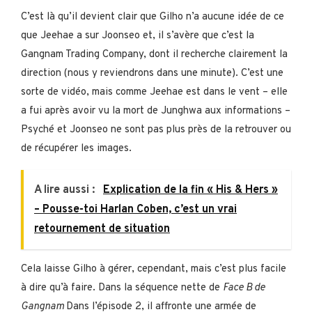
C’est là qu’il devient clair que Gilho n’a aucune idée de ce
que Jeehae a sur Joonseo et, il s’avère que c’est la
Gangnam Trading Company, dont il recherche clairement la
direction (nous y reviendrons dans une minute). C’est une
sorte de vidéo, mais comme Jeehae est dans le vent – elle
a fui après avoir vu la mort de Junghwa aux informations –
Psyché et Joonseo ne sont pas plus près de la retrouver ou
de récupérer les images.
A lire aussi :
Explication de la fin « His & Hers »
– Pousse-toi Harlan Coben, c’est un vrai
retournement de situation
Cela laisse Gilho à gérer, cependant, mais c’est plus facile
à dire qu’à faire. Dans la séquence nette de
Face B de
Gangnam
Dans l’épisode 2, il affronte une armée de