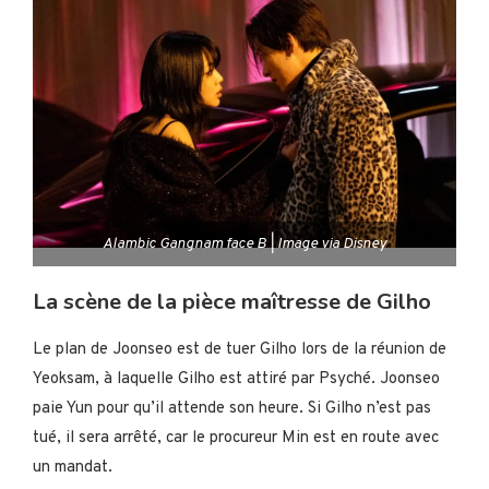
Alambic Gangnam face B | Image via Disney
La scène de la pièce maîtresse de Gilho
Le plan de Joonseo est de tuer Gilho lors de la réunion de
Yeoksam, à laquelle Gilho est attiré par Psyché. Joonseo
paie Yun pour qu’il attende son heure. Si Gilho n’est pas
tué, il sera arrêté, car le procureur Min est en route avec
un mandat.