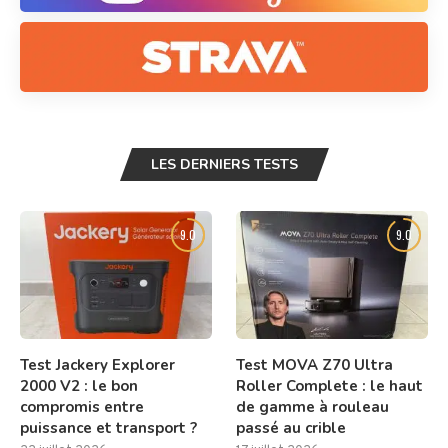
LES DERNIERS TESTS
9.0
9.0
Test Jackery Explorer
Test MOVA Z70 Ultra
2000 V2 : le bon
Roller Complete : le haut
compromis entre
de gamme à rouleau
puissance et transport ?
passé au crible