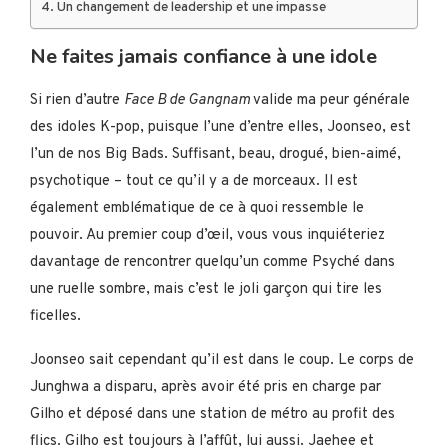
Un changement de leadership et une impasse
Ne faites jamais confiance à une idole
Si rien d’autre
Face B de Gangnam
valide ma peur générale
des idoles K-pop, puisque l’une d’entre elles, Joonseo, est
l’un de nos Big Bads. Suffisant, beau, drogué, bien-aimé,
psychotique – tout ce qu’il y a de morceaux. Il est
également emblématique de ce à quoi ressemble le
pouvoir. Au premier coup d’œil, vous vous inquiéteriez
davantage de rencontrer quelqu’un comme Psyché dans
une ruelle sombre, mais c’est le joli garçon qui tire les
ficelles.
Joonseo sait cependant qu’il est dans le coup. Le corps de
Junghwa a disparu, après avoir été pris en charge par
Gilho et déposé dans une station de métro au profit des
flics. Gilho est toujours à l’affût, lui aussi. Jaehee et