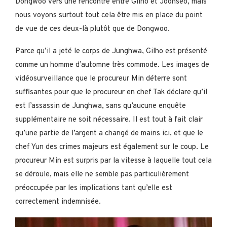
Dongwoo vers une rencontre entre Gilho et Joonseo, mais
nous voyons surtout tout cela être mis en place du point
de vue de ces deux-là plutôt que de Dongwoo.
Parce qu’il a jeté le corps de Junghwa, Gilho est présenté
comme un homme d’automne très commode. Les images de
vidéosurveillance que le procureur Min déterre sont
suffisantes pour que le procureur en chef Tak déclare qu’il
est l’assassin de Junghwa, sans qu’aucune enquête
supplémentaire ne soit nécessaire. Il est tout à fait clair
qu’une partie de l’argent a changé de mains ici, et que le
chef Yun des crimes majeurs est également sur le coup. Le
procureur Min est surpris par la vitesse à laquelle tout cela
se déroule, mais elle ne semble pas particulièrement
préoccupée par les implications tant qu’elle est
correctement indemnisée.