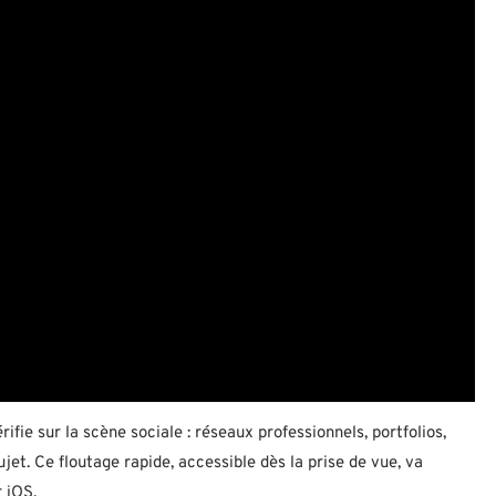
fie sur la scène sociale : réseaux professionnels, portfolios,
et. Ce floutage rapide, accessible dès la prise de vue, va
 iOS.