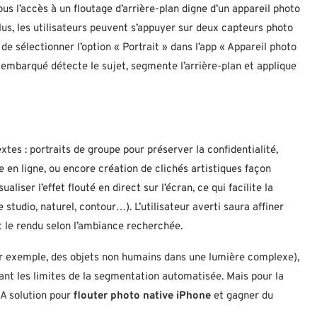
us l’accès à un floutage d’arrière-plan digne d’un appareil photo
lus, les utilisateurs peuvent s’appuyer sur deux capteurs photo
it de sélectionner l’option « Portrait » dans l’app « Appareil photo
e embarqué détecte le sujet, segmente l’arrière-plan et applique
xtes : portraits de groupe pour préserver la confidentialité,
e en ligne, ou encore création de clichés artistiques façon
ualiser l’effet flouté en direct sur l’écran, ce qui facilite la
studio, naturel, contour…). L’utilisateur averti saura affiner
ant le rendu selon l’ambiance recherchée.
ar exemple, des objets non humains dans une lumière complexe),
sant les limites de la segmentation automatisée. Mais pour la
LA solution pour
flouter photo native iPhone
et gagner du