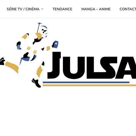
SÉRIE TV / CINÉMA
TENDANCE
MANGA – ANIME
CONTAC