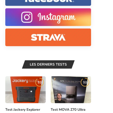
LES DERNIERS TESTS
9.0
9.0
Test Jackery Explorer
Test MOVA Z70 Ultra