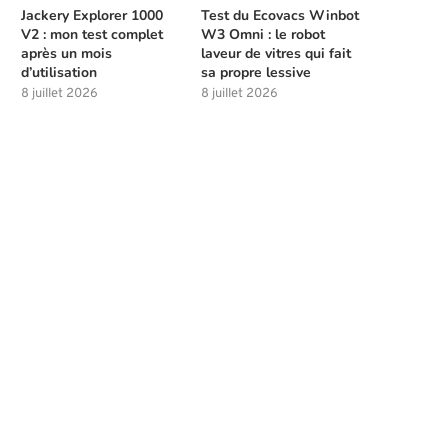
Jackery Explorer 1000
Test du Ecovacs Winbot
V2 : mon test complet
W3 Omni : le robot
après un mois
laveur de vitres qui fait
d’utilisation
sa propre lessive
8 juillet 2026
8 juillet 2026