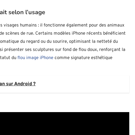
ait selon l’usage
es visages humains : il fonctionne également pour des animaux
de scènes de rue. Certains modèles iPhone récents bénéficient
matique du regard ou du sourire, optimisant la netteté du
si présenter ses sculptures sur fond de flou doux, renforçant la
statut du
flou image iPhone
comme signature esthétique
n sur Android ?