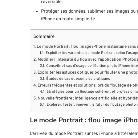
réversible.
Protéger ses données, sublimer ses images ou ex
iPhone en toute simplicité.
Sommaire
Le mode Portrait : flou image iPhone instantané sans 
Exploiter les variantes du mode Portrait selon l’usag
Modifier l’intensité du flou avec l’application Photos
Conseils et cas d’usage de l’édition photo iPhone int
Exploiter les astuces optiques pour flouter une photo
Études de cas et exemples pratiques
Erreurs fréquentes et solutions lors du floutage de p
Stratégies pour un floutage cohérent et professionn
Nouvelle frontière : intelligence artificielle et hybr
Explorer, tester, innover : le futur du floutage photo 
Le mode Portrait : flou image iPh
L’arrivée du mode Portrait sur les iPhone a littéra