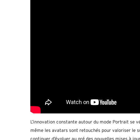
L’innovation constante autour du mode Portrait se véri
même les avatars sont retouchés pour valoriser le suj
continuer d’évoluer au gré des nouvelles mises à jour