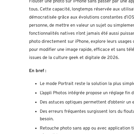
Flouter une photo sur iPhone sans passer par une app
tous. Cette capacité, longtemps réservée aux utilisat
démocratisée grâce aux évolutions constantes d’iOS 
personne, de mettre en valeur un sujet ou simplement
fonctionnalités natives n’ont jamais été aussi puissa
photo directement sur iPhone, explore leurs usages 
pour modifier une image rapide, efficace et sans té
issues de la culture geek et digitale de 2026.
En bref :
Le mode Portrait reste la solution la plus simp
L’appli Photos intégrée propose un réglage fin d
Des astuces optiques permettent d’obtenir un 
Des erreurs fréquentes surgissent lors du flout
besoin.
Retouche photo sans app ou avec application ti