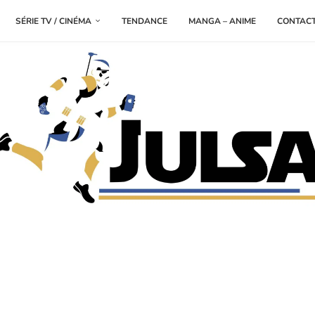
SÉRIE TV / CINÉMA
TENDANCE
MANGA – ANIME
CONTAC