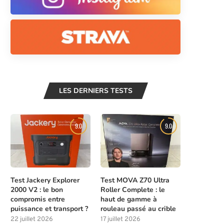
LES DERNIERS TESTS
9.0
9.0
Test Jackery Explorer
Test MOVA Z70 Ultra
2000 V2 : le bon
Roller Complete : le
compromis entre
haut de gamme à
puissance et transport ?
rouleau passé au crible
22 juillet 2026
17 juillet 2026