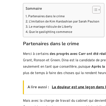
Sommaire
Partenaires dans le crime
L’imitation de Kim Kardashian par Sarah Paulson
Le mariage ridicule de Liberty
Que le gaslighting commence
Partenaires dans le crime
Merci à certains
des progrès avec Carr ont été réa
Grant, Ronson et Green. Dina est la candidate de pre
seulement en tant que conseillère, puisque
Après la
plus de temps à faire des choses qui la rendent heur
A lire aussi :
La douleur est une leçon dans l
Mais avec la charge de travail du cabinet qui devient