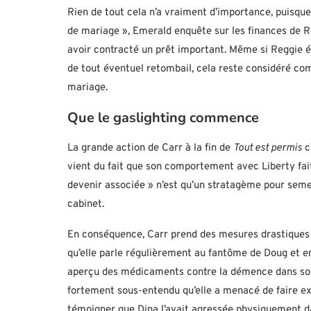
Rien de tout cela n’a vraiment d’importance, puisque
de mariage », Emerald enquête sur les finances de R
avoir contracté un prêt important. Même si Reggie ét
de tout éventuel retombail, cela reste considéré com
mariage.
Que le gaslighting commence
La grande action de Carr à la fin de
Tout est permis
c
vient du fait que son comportement avec Liberty fai
devenir associée » n’est qu’un stratagème pour semer
cabinet.
En conséquence, Carr prend des mesures drastiques e
qu’elle parle régulièrement au fantôme de Doug et en
aperçu des médicaments contre la démence dans son a
fortement sous-entendu qu’elle a menacé de faire ex
témoigner que Dina l’avait agressée physiquement d