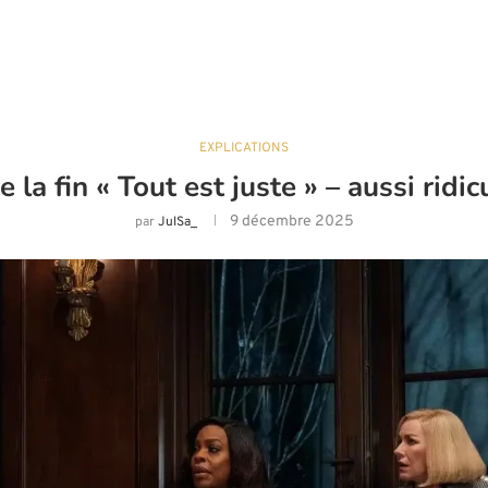
EXPLICATIONS
e la fin « Tout est juste » – aussi ridi
9 décembre 2025
par
JulSa_