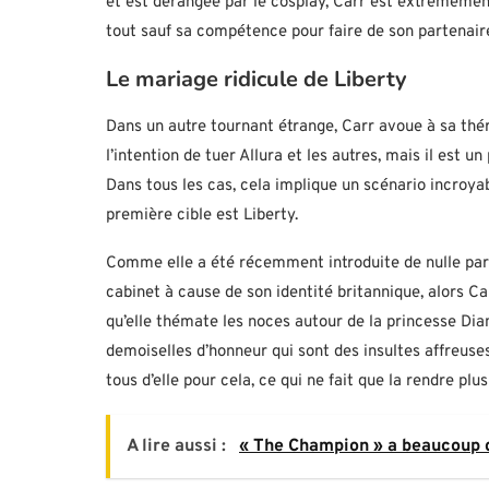
et est dérangée par le cosplay, Carr est extrêmement 
tout sauf sa compétence pour faire de son partenair
Le mariage ridicule de Liberty
Dans un autre tournant étrange, Carr avoue à sa th
l’intention de tuer Allura et les autres, mais il est un
Dans tous les cas, cela implique un scénario incroya
première cible est Liberty.
Comme elle a été récemment introduite de nulle part
cabinet à cause de son identité britannique, alors C
qu’elle thémate les noces autour de la princesse Dia
demoiselles d’honneur qui sont des insultes affreuse
tous d’elle pour cela, ce qui ne fait que la rendre plus
A lire aussi :
« The Champion » a beaucoup de