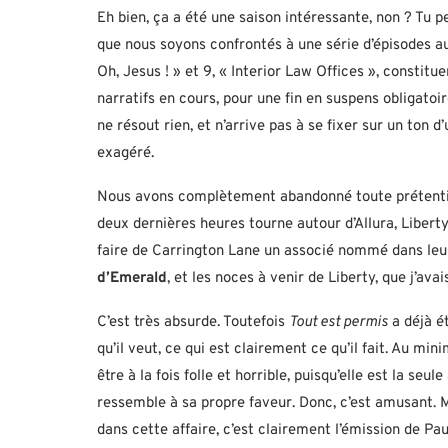
Eh bien, ça a été une saison intéressante, non ? Tu 
que nous soyons confrontés à une série d’épisodes au
Oh, Jesus ! » et 9, « Interior Law Offices », constitue
narratifs en cours, pour une fin en suspens obligatoi
ne résout rien, et n’arrive pas à se fixer sur un ton
exagéré.
Nous avons complètement abandonné toute prétentio
deux dernières heures tourne autour d’Allura, Liberty
faire de Carrington Lane un associé nommé dans leur
d’Emerald
, et les noces à venir de Liberty, que j’av
C’est très absurde. Toutefois
Tout est permis
a déjà é
qu’il veut, ce qui est clairement ce qu’il fait. Au m
être à la fois folle et horrible, puisqu’elle est la se
ressemble à sa propre faveur. Donc, c’est amusant. 
dans cette affaire, c’est clairement l’émission de Pau