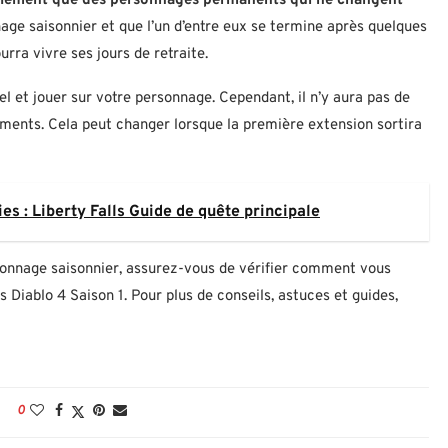
ellement que des personnages permanents qui ne changent
age saisonnier et que l’un d’entre eux se termine après quelques
rra vivre ses jours de retraite.
 et jouer sur votre personnage. Cependant, il n’y aura pas de
ents. Cela peut changer lorsque la première extension sortira
es : Liberty Falls Guide de quête principale
sonnage saisonnier, assurez-vous de vérifier comment vous
 Diablo 4 Saison 1. Pour plus de conseils, astuces et guides,
0