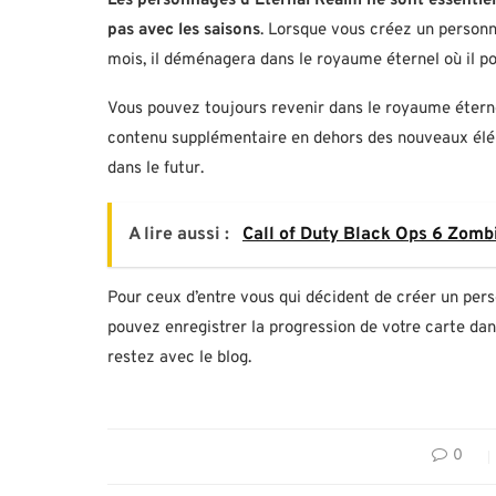
Les personnages d’Eternal Realm ne sont essenti
pas avec les saisons
. Lorsque vous créez un personn
mois, il déménagera dans le royaume éternel où il pou
Vous pouvez toujours revenir dans le royaume éternel
contenu supplémentaire en dehors des nouveaux élém
dans le futur.
A lire aussi :
Call of Duty Black Ops 6 Zombi
Pour ceux d’entre vous qui décident de créer un per
pouvez enregistrer la progression de votre carte dans
restez avec le blog.
0