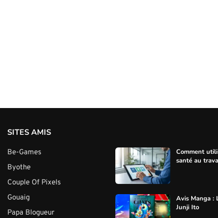
SITES AMIS
Comment utili
Be-Games
santé au trava
Byothe
Couple Of Pixels
Gouaig
Avis Manga : 
Junji Ito
Papa Blogueur