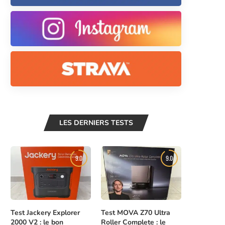
LES DERNIERS TESTS
9.0
9.0
Test Jackery Explorer
Test MOVA Z70 Ultra
2000 V2 : le bon
Roller Complete : le