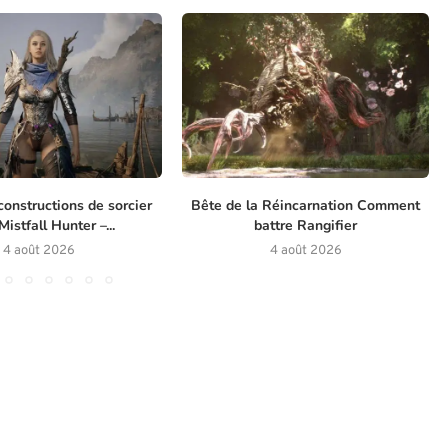
constructions de sorcier
Bête de la Réincarnation Comment
istfall Hunter –...
battre Rangifier
4 août 2026
4 août 2026