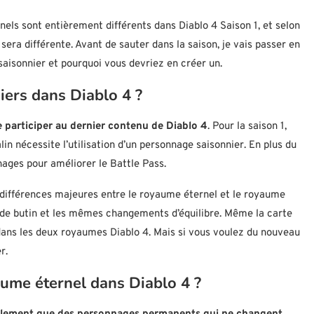
els sont entièrement différents dans Diablo 4 Saison 1, et selon
era différente. Avant de sauter dans la saison, je vais passer en
aisonnier et pourquoi vous devriez en créer un.
iers dans Diablo 4 ?
 participer au dernier contenu de Diablo 4
. Pour la saison 1,
alin nécessite l’utilisation d’un personnage saisonnier. En plus du
ages pour améliorer le Battle Pass.
es différences majeures entre le royaume éternel et le royaume
l de butin et les mêmes changements d’équilibre. Même la carte
 dans les deux royaumes Diablo 4. Mais si vous voulez du nouveau
r.
ume éternel dans Diablo 4 ?