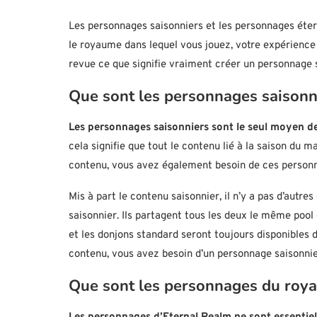
Les personnages saisonniers et les personnages étern
le royaume dans lequel vous jouez, votre expérience s
revue ce que signifie vraiment créer un personnage s
Que sont les personnages saisonn
Les personnages saisonniers sont le seul moyen de
cela signifie que tout le contenu lié à la saison du m
contenu, vous avez également besoin de ces personn
Mis à part le contenu saisonnier, il n’y a pas d’autr
saisonnier. Ils partagent tous les deux le même poo
et les donjons standard seront toujours disponibles
contenu, vous avez besoin d’un personnage saisonnie
Que sont les personnages du roya