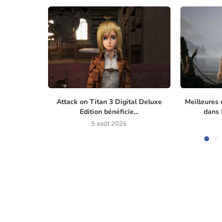
Attack on Titan 3 Digital Deluxe
Meilleures 
Edition bénéficie...
dans M
5 août 2026