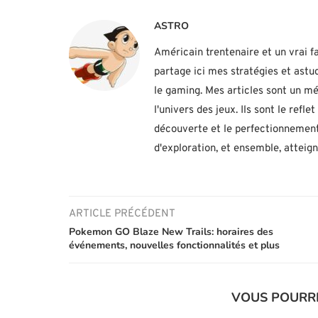
ASTRO
Américain trentenaire et un vrai fa
partage ici mes stratégies et ast
le gaming. Mes articles sont un mé
l'univers des jeux. Ils sont le ref
découverte et le perfectionnement
d'exploration, et ensemble, atteig
ARTICLE PRÉCÉDENT
Pokemon GO Blaze New Trails: horaires des
événements, nouvelles fonctionnalités et plus
VOUS POURR