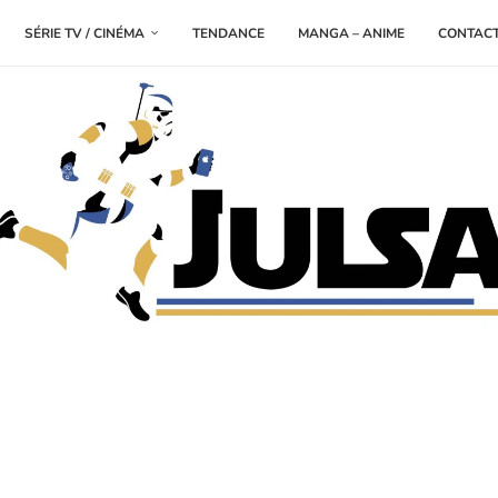
SÉRIE TV / CINÉMA
TENDANCE
MANGA – ANIME
CONTAC