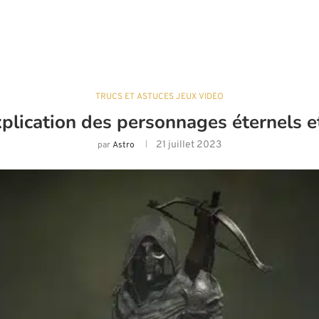
TRUCS ET ASTUCES JEUX VIDÉO
xplication des personnages éternels e
21 juillet 2023
par
Astro