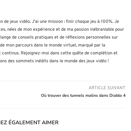
n de jeux vidéo. J'ai une mission : finir chaque jeu à 100%. Je
uces, nées de mon expérience et de ma passion inébranlable pour
lange de conseils pratiques et de réflexions personnelles sur
let de mon parcours dans le monde virtuel, marqué par la
 continus. Rejoignez-moi dans cette quête de complétion et
nons des sommets inédits dans le monde des jeux vidéo !
ARTICLE SUIVANT
Où trouver des tunnels malins dans Diablo 4
IEZ ÉGALEMENT AIMER