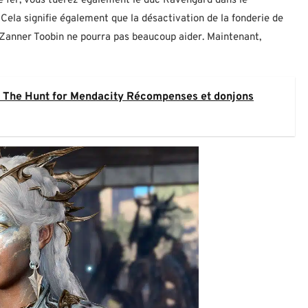
e fer, vous tuerez également le duc Ravengard dans le
 Cela signifie également que la désactivation de la fonderie de
e Zanner Toobin ne pourra pas beaucoup aider. Maintenant,
e The Hunt for Mendacity Récompenses et donjons