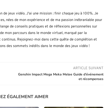
n de jeux vidéo. J'ai une mission : finir chaque jeu à 100%. Je
uces, nées de mon expérience et de ma passion inébranlable pour
lange de conseils pratiques et de réflexions personnelles sur
let de mon parcours dans le monde virtuel, marqué par la
 continus. Rejoignez-moi dans cette quête de complétion et
nons des sommets inédits dans le monde des jeux vidéo !
ARTICLE SUIVANT
Genshin Impact Mega Meka Melee Guide d’événement
et récompenses
IEZ ÉGALEMENT AIMER