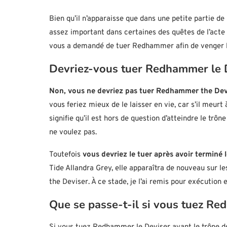
Bien qu’il n’apparaisse que dans une petite partie d
assez important dans certaines des quêtes de l’acte
vous a demandé de tuer Redhammer afin de venger les 
Devriez-vous tuer Redhammer le 
Non, vous ne devriez pas tuer Redhammer the Devi
vous feriez mieux de le laisser en vie, car s’il meurt
signifie qu’il est hors de question d’atteindre le trôn
ne voulez pas.
Toutefois
vous devriez le tuer après avoir terminé l
Tide Allandra Grey, elle apparaîtra de nouveau sur 
the Deviser. À ce stade, je l’ai remis pour exécutio
Que se passe-t-il si vous tuez R