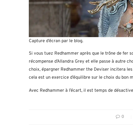
Capture d’écran par le blog.
Si vous tuez Redhammer après que le trône de fer soi
récompense d’Allandra Grey et elle passe à autre ch
choix, épargner Redhammer the Deviser incitera les h
cela est un exercice d’équilibre sur le choix du bo
Avec Redhammer à l’écart, il est temps de désactiver
0