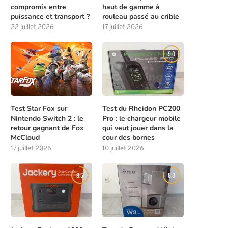
compromis entre
haut de gamme à
puissance et transport ?
rouleau passé au crible
22 juillet 2026
17 juillet 2026
8.0
9.0
Test Star Fox sur
Test du Rheidon PC200
Nintendo Switch 2 : le
Pro : le chargeur mobile
retour gagnant de Fox
qui veut jouer dans la
McCloud
cour des bornes
17 juillet 2026
10 juillet 2026
8.5
8.0