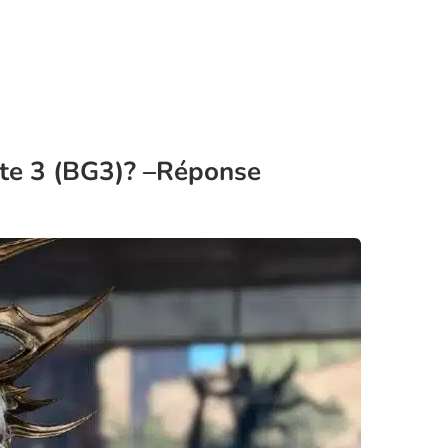
ate 3 (BG3)? –Réponse