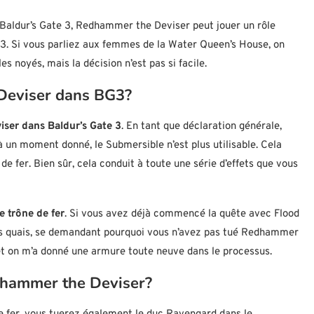
e Baldur’s Gate 3, Redhammer the Deviser peut jouer un rôle
 3. Si vous parliez aux femmes de la Water Queen’s House, on
noyés, mais la décision n’est pas si facile.
Deviser dans BG3?
ser dans Baldur’s Gate 3
. En tant que déclaration générale,
 à un moment donné, le Submersible n’est plus utilisable. Cela
e de fer. Bien sûr, cela conduit à toute une série d’effets que vous
e trône de fer
. Si vous avez déjà commencé la quête avec Flood
les quais, se demandant pourquoi vous n’avez pas tué Redhammer
n et on m’a donné une armure toute neuve dans le processus.
edhammer the Deviser?