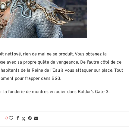
t nettoyé, rien de mal ne se produit. Vous obtenez la
ose avec sa propre quête de vengeance. De l’autre côté de ce
abitants de la Reine de l’Eau à vous attaquer sur place. Tout
n moment pour frapper dans BG3.
 la fonderie de montres en acier dans Baldur’s Gate 3.
0