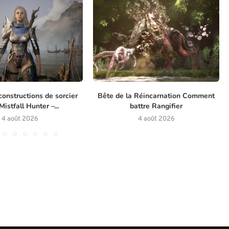
constructions de sorcier
Bête de la Réincarnation Comment
istfall Hunter –...
battre Rangifier
4 août 2026
4 août 2026