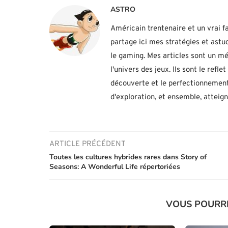
ASTRO
Américain trentenaire et un vrai fa
partage ici mes stratégies et ast
le gaming. Mes articles sont un mé
l'univers des jeux. Ils sont le ref
découverte et le perfectionnement
d'exploration, et ensemble, atteig
ARTICLE PRÉCÉDENT
Toutes les cultures hybrides rares dans Story of
Seasons: A Wonderful Life répertoriées
VOUS POURR