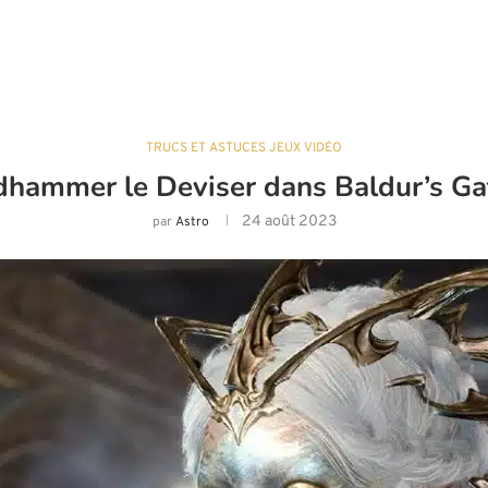
TRUCS ET ASTUCES JEUX VIDÉO
dhammer le Deviser dans Baldur’s G
24 août 2023
par
Astro