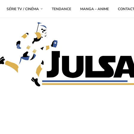
SÉRIE TV / CINÉMA
TENDANCE
MANGA – ANIME
CONTAC