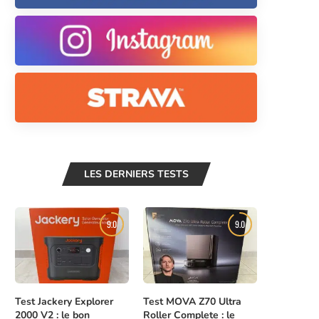
LES DERNIERS TESTS
9.0
9.0
Test Jackery Explorer
Test MOVA Z70 Ultra
2000 V2 : le bon
Roller Complete : le