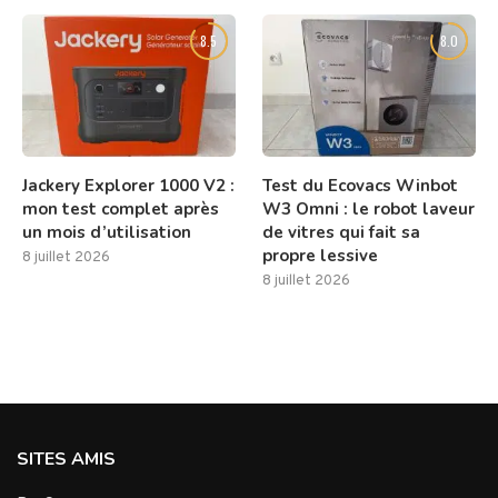
8.5
8.0
Jackery Explorer 1000 V2 :
Test du Ecovacs Winbot
mon test complet après
W3 Omni : le robot laveur
un mois d’utilisation
de vitres qui fait sa
propre lessive
8 juillet 2026
8 juillet 2026
SITES AMIS