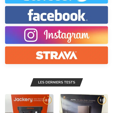
LES DERNIERS TESTS
9.0
9.0