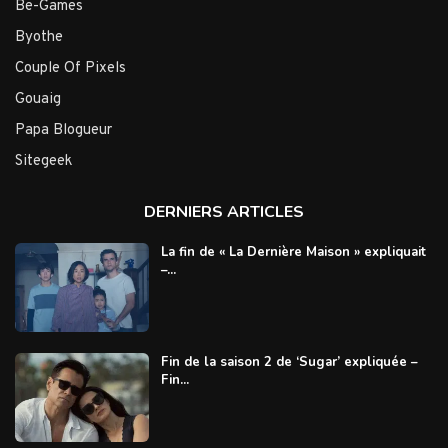
Be-Games
Byothe
Couple Of Pixels
Gouaig
Papa Blogueur
Sitegeek
DERNIERS ARTICLES
La fin de « La Dernière Maison » expliquait
–...
Fin de la saison 2 de ‘Sugar’ expliquée –
Fin...