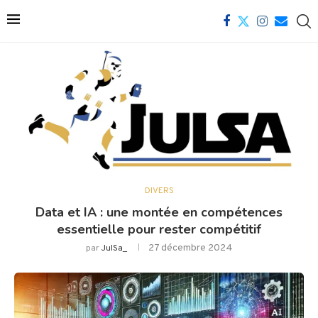
DIVERS
Data et IA : une montée en compétences
essentielle pour rester compétitif
27 décembre 2024
par
JulSa_