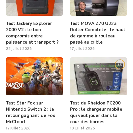
Test Jackery Explorer
Test MOVA Z70 Ultra
2000 V2 : le bon
Roller Complete : le haut
compromis entre
de gamme à rouleau
puissance et transport ?
passé au crible
22 juillet 2026
17 juillet 2026
8.0
9.0
Test Star Fox sur
Test du Rheidon PC200
Nintendo Switch 2 : le
Pro : le chargeur mobile
retour gagnant de Fox
qui veut jouer dans la
McCloud
cour des bornes
17 juillet 2026
10 juillet 2026