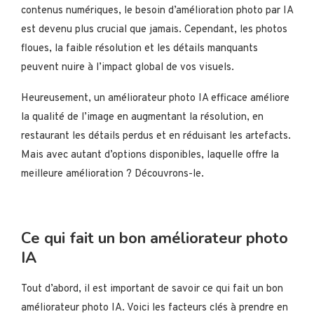
contenus numériques, le besoin d’amélioration photo par IA
est devenu plus crucial que jamais. Cependant, les photos
floues, la faible résolution et les détails manquants
peuvent nuire à l’impact global de vos visuels.
Heureusement, un améliorateur photo IA efficace améliore
la qualité de l’image en augmentant la résolution, en
restaurant les détails perdus et en réduisant les artefacts.
Mais avec autant d’options disponibles, laquelle offre la
meilleure amélioration ? Découvrons-le.
Ce qui fait un bon améliorateur photo
IA
Tout d’abord, il est important de savoir ce qui fait un bon
améliorateur photo IA. Voici les facteurs clés à prendre en