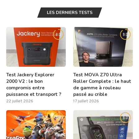
LES DERNIERS TESTS
9.0
9.0
Test Jackery Explorer
Test MOVA Z70 Ultra
2000 V2 : le bon
Roller Complete : le haut
compromis entre
de gamme à rouleau
puissance et transport ?
passé au crible
22 juillet 2026
17 juillet 2026
8.0
9.0