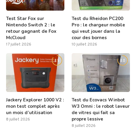
Test Star Fox sur
Test du Rheidon PC200
Nintendo Switch 2 : le
Pro : le chargeur mobile
retour gagnant de Fox
qui veut jouer dans la
McCloud
cour des bornes
17 juillet 2026
10 juillet 2026
8.5
8.0
Jackery Explorer 1000 V2 :
Test du Ecovacs Winbot
mon test complet après
W3 Omni : le robot laveur
un mois d’utilisation
de vitres qui fait sa
propre lessive
8 juillet 2026
8 juillet 2026