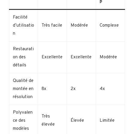
p
Facilité
d’utilisatio
Très facile
Modérée
Complexe
n
Restaurati
on des
Excellente
Excellente
Modérée
détails
Qualité de
montée en
8x
2x
4x
résolution
Polyvalen
Très
ce des
Élevée
Limitée
élevée
modèles