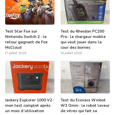
Test Star Fox sur
Test du Rheidon PC200
Nintendo Switch 2 : le
Pro : le chargeur mobile
retour gagnant de Fox
qui veut jouer dans la
McCloud
cour des bornes
17 juillet 2026
10 juillet 2026
8.5
8.0
Jackery Explorer 1000 V2 :
Test du Ecovacs Winbot
mon test complet après
W3 Omni : le robot laveur
un mois d’utilisation
de vitres qui fait sa