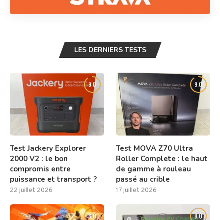
LES DERNIERS TESTS
9.0
9.0
Test Jackery Explorer
Test MOVA Z70 Ultra
2000 V2 : le bon
Roller Complete : le haut
compromis entre
de gamme à rouleau
puissance et transport ?
passé au crible
22 juillet 2026
17 juillet 2026
8.0
9.0