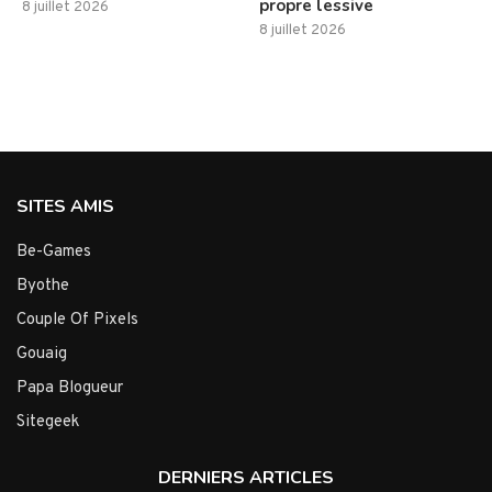
propre lessive
8 juillet 2026
8 juillet 2026
SITES AMIS
Be-Games
Byothe
Couple Of Pixels
Gouaig
Papa Blogueur
Sitegeek
DERNIERS ARTICLES