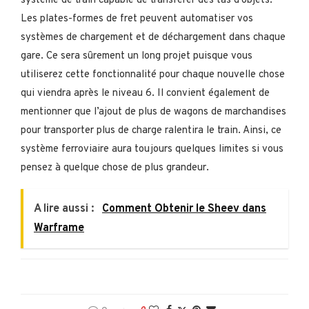
système de train capable de transférer des tas d’objets.
Les plates-formes de fret peuvent automatiser vos
systèmes de chargement et de déchargement dans chaque
gare. Ce sera sûrement un long projet puisque vous
utiliserez cette fonctionnalité pour chaque nouvelle chose
qui viendra après le niveau 6. Il convient également de
mentionner que l’ajout de plus de wagons de marchandises
pour transporter plus de charge ralentira le train. Ainsi, ce
système ferroviaire aura toujours quelques limites si vous
pensez à quelque chose de plus grandeur.
A lire aussi :
Comment Obtenir le Sheev dans
Warframe