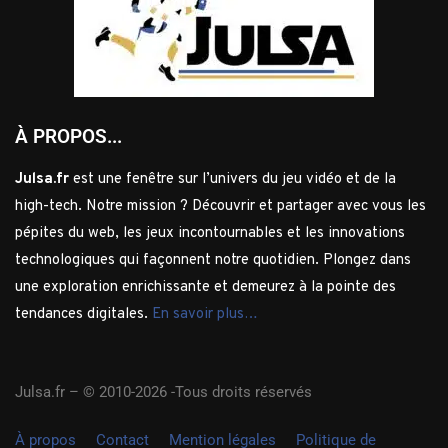
À PROPOS...
Julsa.fr
est une fenêtre sur l’univers du jeu vidéo et de la
high-tech. Notre mission ? Découvrir et partager avec vous les
pépites du web, les jeux incontournables et les innovations
technologiques qui façonnent notre quotidien. Plongez dans
une exploration enrichissante et demeurez à la pointe des
tendances digitales.
En savoir plus…
Julsa.fr –
© 2010-2026 -Tous droits réservés
À propos
Contact
Mention légales
Politique de