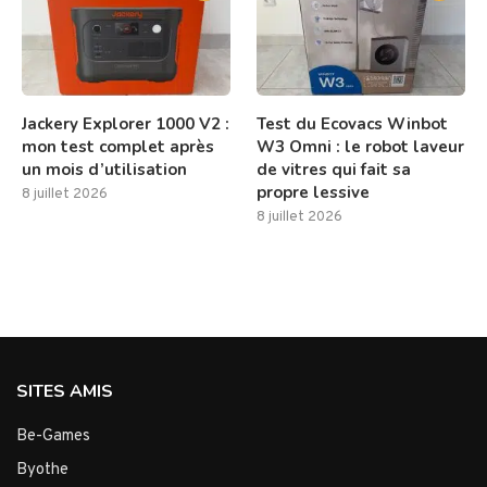
Jackery Explorer 1000 V2 :
Test du Ecovacs Winbot
mon test complet après
W3 Omni : le robot laveur
un mois d’utilisation
de vitres qui fait sa
propre lessive
8 juillet 2026
8 juillet 2026
SITES AMIS
Be-Games
Byothe