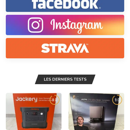
LES DERNIERS TESTS
9.0
9.0