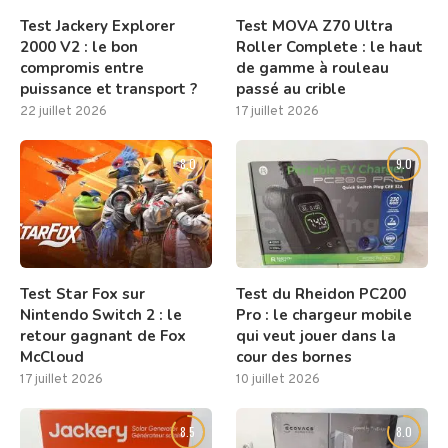
Test Jackery Explorer
Test MOVA Z70 Ultra
2000 V2 : le bon
Roller Complete : le haut
compromis entre
de gamme à rouleau
puissance et transport ?
passé au crible
22 juillet 2026
17 juillet 2026
8.0
9.0
Test Star Fox sur
Test du Rheidon PC200
Nintendo Switch 2 : le
Pro : le chargeur mobile
retour gagnant de Fox
qui veut jouer dans la
McCloud
cour des bornes
17 juillet 2026
10 juillet 2026
8.5
8.0