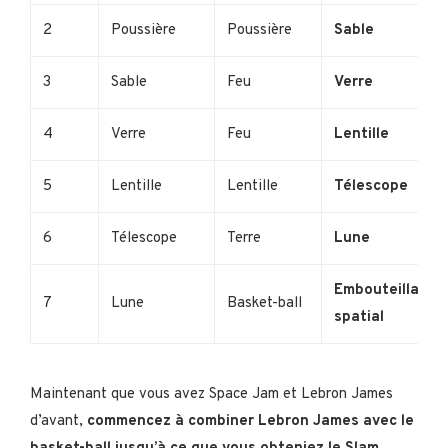
2
Poussière
Poussière
Sable
3
Sable
Feu
Verre
4
Verre
Feu
Lentille
5
Lentille
Lentille
Télescope
6
Télescope
Terre
Lune
Embouteillage
7
Lune
Basket-ball
spatial
Maintenant que vous avez Space Jam et Lebron James
d’avant,
commencez à combiner Lebron James avec le