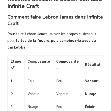
Infinite Craft
Comment faire Lebron James dans Infinite
Craft
Pour faire Lebron James, suivez les étapes ci-dessous
pour
faites de la foudre, puis combinez-la avec du
basket-ball
:
Étape
Composante
Composante
Résultat
n°
1
2
1
Eau
Feu
Vapeur
2
Vapeur
Vapeur
Nuage
3
Nuage
Feu
Éclair