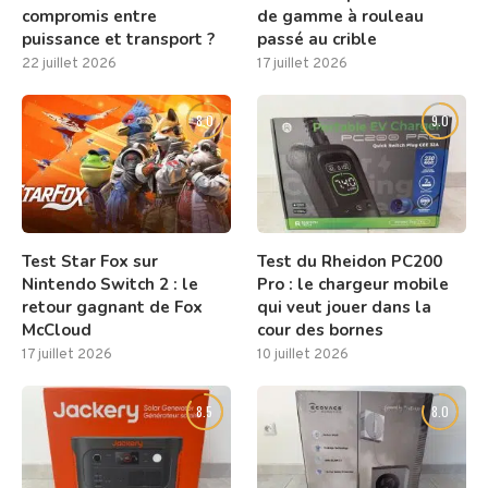
compromis entre
de gamme à rouleau
puissance et transport ?
passé au crible
22 juillet 2026
17 juillet 2026
8.0
9.0
Test Star Fox sur
Test du Rheidon PC200
Nintendo Switch 2 : le
Pro : le chargeur mobile
retour gagnant de Fox
qui veut jouer dans la
McCloud
cour des bornes
17 juillet 2026
10 juillet 2026
8.5
8.0