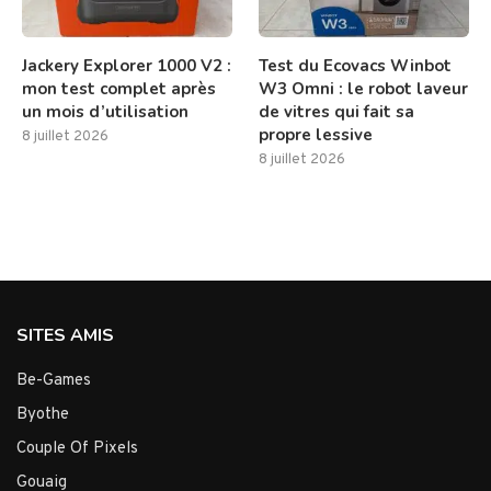
Jackery Explorer 1000 V2 :
Test du Ecovacs Winbot
mon test complet après
W3 Omni : le robot laveur
un mois d’utilisation
de vitres qui fait sa
propre lessive
8 juillet 2026
8 juillet 2026
SITES AMIS
Be-Games
Byothe
Couple Of Pixels
Gouaig