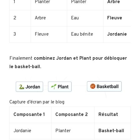
1
Planter
Planter
Arbre
2
Arbre
Eau
Fleuve
3
Fleuve
Eau bénite
Jordanie
Finalement
combinez Jordan et Plant pour débloquer
le basket-ball
.
Capture d’écran par le blog
Composante 1
Composante 2
Résultat
Jordanie
Planter
Basket-ball