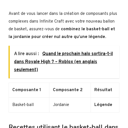
Avant de vous lancer dans la création de composants plus
complexes dans Infinite Craft avec votre nouveau ballon
de basket, assurez-vous de
combinez le basket-ball et
la jordanie pour créer nul autre qu’une légende
.
A lire aussi :
Quand le prochain halo sortira-t-il
dans Royale High ? – Roblox (en anglais
seulement)
Composante 1
Composante 2
Résultat
Basket-ball
Jordanie
Légende
Recettes utilisant le basket-ball dans