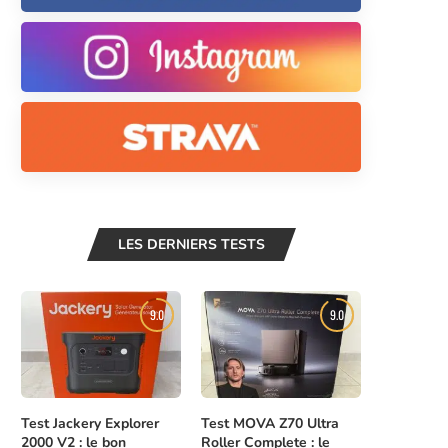
LES DERNIERS TESTS
9.0
9.0
Test Jackery Explorer
Test MOVA Z70 Ultra
2000 V2 : le bon
Roller Complete : le