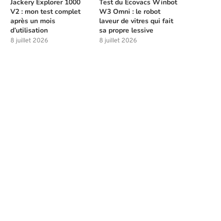
Jackery Explorer 1000
Test du Ecovacs Winbot
V2 : mon test complet
W3 Omni : le robot
après un mois
laveur de vitres qui fait
d’utilisation
sa propre lessive
8 juillet 2026
8 juillet 2026