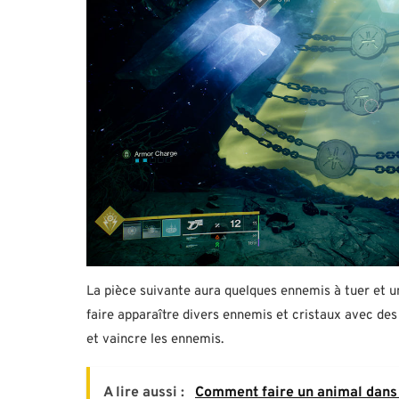
La pièce suivante aura quelques ennemis à tuer et u
faire apparaître divers ennemis et cristaux avec des
et vaincre les ennemis.
A lire aussi :
Comment faire un animal dans I