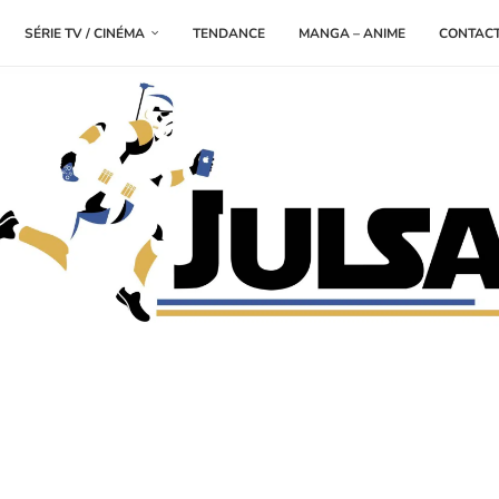
SÉRIE TV / CINÉMA
TENDANCE
MANGA – ANIME
CONTAC