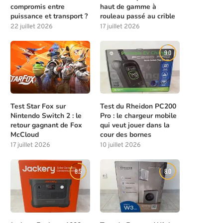
compromis entre
haut de gamme à
puissance et transport ?
rouleau passé au crible
22 juillet 2026
17 juillet 2026
8.0
9.0
Test Star Fox sur
Test du Rheidon PC200
Nintendo Switch 2 : le
Pro : le chargeur mobile
retour gagnant de Fox
qui veut jouer dans la
McCloud
cour des bornes
17 juillet 2026
10 juillet 2026
8.5
8.0