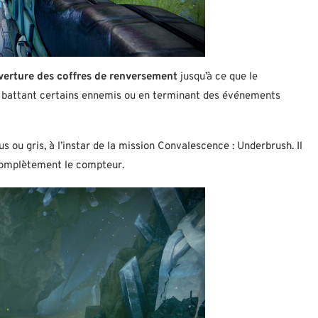
verture des coffres de renversement
jusqu’à ce que le
n battant certains ennemis ou en terminant des événements
ou gris, à l’instar de la mission Convalescence : Underbrush. Il
complètement le compteur.