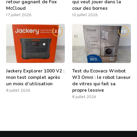
retour gagnant de Fox
qui veut jouer dans la
McCloud
cour des bornes
17 juillet 2026
10 juillet 2026
8.5
8.0
Jackery Explorer 1000 V2 :
Test du Ecovacs Winbot
mon test complet après
W3 Omni : le robot laveur
un mois d’utilisation
de vitres qui fait sa
propre lessive
8 juillet 2026
8 juillet 2026