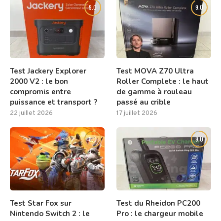
9.0
9.0
Test Jackery Explorer
Test MOVA Z70 Ultra
2000 V2 : le bon
Roller Complete : le haut
compromis entre
de gamme à rouleau
puissance et transport ?
passé au crible
22 juillet 2026
17 juillet 2026
8.0
9.0
Test Star Fox sur
Test du Rheidon PC200
Nintendo Switch 2 : le
Pro : le chargeur mobile