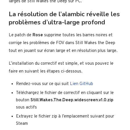
larges de Still Wakes the Deep sur PC.
La résolution de l’alambic réveille les
problèmes d’ultra-large profond
Le patch de
Rose
supprime toutes les barres noires et
corrige les problèmes de FOV dans Still Wakes the Deep
tout en jouant sur écran large et en résolution plus large.
L’installation du correctif est simple, et vous pouvez le
faire en suivant les étapes ci-dessous.
Rendez-vous sur ce qui suit
Lien GitHub
Téléchargez le fichier de correctif en cliquant sur le
bouton
Still.Wakes.The.Deep.widescreen.v1.0.zip
sous actifs
Extrayez le fichier zip à l’emplacement suivant pour
Steam