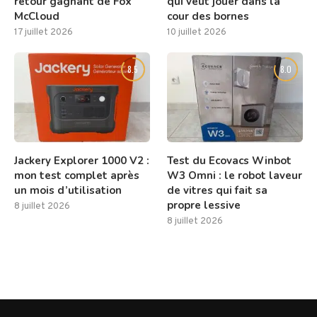
retour gagnant de Fox
qui veut jouer dans la
McCloud
cour des bornes
17 juillet 2026
10 juillet 2026
8.5
8.0
Jackery Explorer 1000 V2 :
Test du Ecovacs Winbot
mon test complet après
W3 Omni : le robot laveur
un mois d’utilisation
de vitres qui fait sa
propre lessive
8 juillet 2026
8 juillet 2026