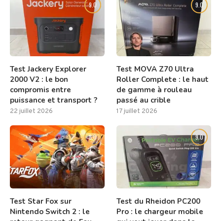
9.0
9.0
Test Jackery Explorer
Test MOVA Z70 Ultra
2000 V2 : le bon
Roller Complete : le haut
compromis entre
de gamme à rouleau
puissance et transport ?
passé au crible
22 juillet 2026
17 juillet 2026
8.0
9.0
Test Star Fox sur
Test du Rheidon PC200
Nintendo Switch 2 : le
Pro : le chargeur mobile