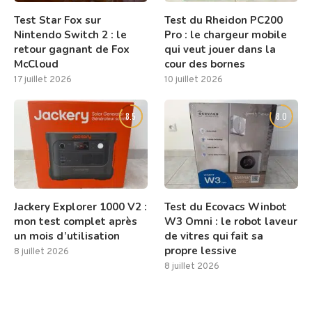
Test Star Fox sur
Test du Rheidon PC200
Nintendo Switch 2 : le
Pro : le chargeur mobile
retour gagnant de Fox
qui veut jouer dans la
McCloud
cour des bornes
17 juillet 2026
10 juillet 2026
8.5
8.0
Jackery Explorer 1000 V2 :
Test du Ecovacs Winbot
mon test complet après
W3 Omni : le robot laveur
un mois d’utilisation
de vitres qui fait sa
propre lessive
8 juillet 2026
8 juillet 2026