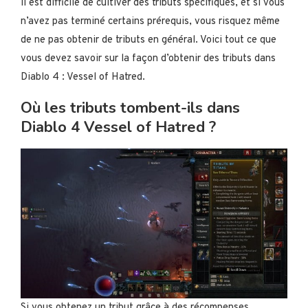
il est difficile de cultiver des tributs spécifiques, et si vous
n’avez pas terminé certains prérequis, vous risquez même
de ne pas obtenir de tributs en général. Voici tout ce que
vous devez savoir sur la façon d’obtenir des tributs dans
Diablo 4 : Vessel of Hatred.
Où les tributs tombent-ils dans
Diablo 4 Vessel of Hatred ?
Si vous obtenez un tribut grâce à des récompenses