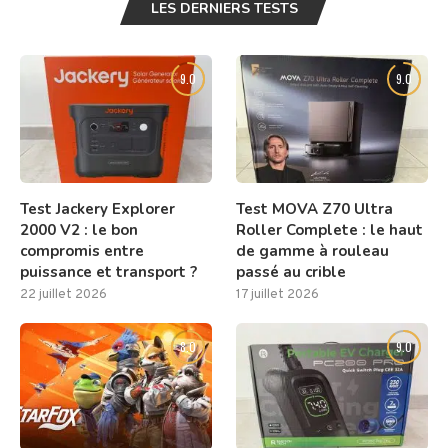
LES DERNIERS TESTS
9.0
9.0
Test Jackery Explorer
Test MOVA Z70 Ultra
2000 V2 : le bon
Roller Complete : le haut
compromis entre
de gamme à rouleau
puissance et transport ?
passé au crible
22 juillet 2026
17 juillet 2026
8.0
9.0