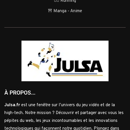
🏃‍♂️ Running
⛩️ Manga - Anime
À PROPOS...
Julsa.fr
est une fenêtre sur l’univers du jeu vidéo et de la
high-tech. Notre mission ? Découvrir et partager avec vous les
pépites du web, les jeux incontournables et les innovations
technologiques qui façonnent notre quotidien. Plongez dans