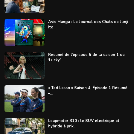
Avis Manga : Le Journal des Chats de Junji
Ito
Résumé de l’épisode 5 de la saison 1 de
‘Lucky’...
« Ted Lasso » Saison 4, Épisode 1 Résumé
–...
Leapmotor B10 : le SUV électrique et
hybride à prix...