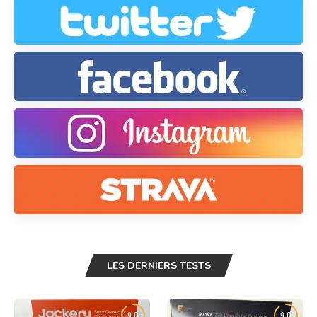
LES DERNIERS TESTS
9.0
9.0