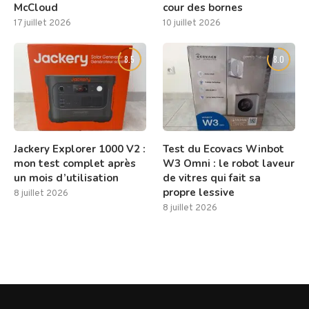
McCloud
cour des bornes
17 juillet 2026
10 juillet 2026
8.5
8.0
Jackery Explorer 1000 V2 :
Test du Ecovacs Winbot
mon test complet après
W3 Omni : le robot laveur
un mois d’utilisation
de vitres qui fait sa
propre lessive
8 juillet 2026
8 juillet 2026