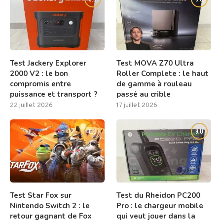
Test Jackery Explorer
Test MOVA Z70 Ultra
2000 V2 : le bon
Roller Complete : le haut
compromis entre
de gamme à rouleau
puissance et transport ?
passé au crible
22 juillet 2026
17 juillet 2026
8.0
9.0
Test Star Fox sur
Test du Rheidon PC200
Nintendo Switch 2 : le
Pro : le chargeur mobile
retour gagnant de Fox
qui veut jouer dans la