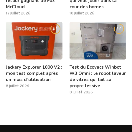
retour gagnant de Fox
qui veut jouer dans la
McCloud
cour des bornes
17 juillet 2026
10 juillet 2026
8.5
8.0
Jackery Explorer 1000 V2 :
Test du Ecovacs Winbot
mon test complet après
W3 Omni : le robot laveur
un mois d’utilisation
de vitres qui fait sa
propre lessive
8 juillet 2026
8 juillet 2026