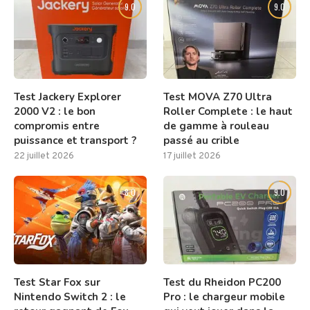
9.0
9.0
Test Jackery Explorer
Test MOVA Z70 Ultra
2000 V2 : le bon
Roller Complete : le haut
compromis entre
de gamme à rouleau
puissance et transport ?
passé au crible
22 juillet 2026
17 juillet 2026
8.0
9.0
Test Star Fox sur
Test du Rheidon PC200
Nintendo Switch 2 : le
Pro : le chargeur mobile