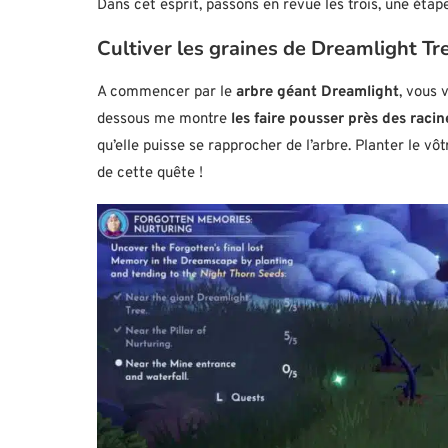
Dans cet esprit, passons en revue les trois, une étape 
Cultiver les graines de Dreamlight T
A commencer par le
arbre géant Dreamlight
, vous 
dessous me montre
les faire pousser près des racin
qu’elle puisse se rapprocher de l’arbre. Planter le v
de cette quête !