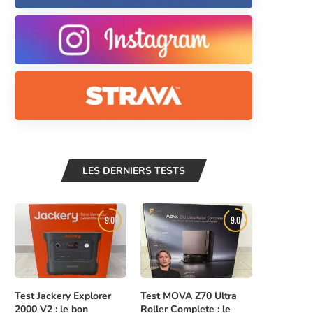
LES DERNIERS TESTS
9.0
9.0
Test Jackery Explorer
Test MOVA Z70 Ultra
2000 V2 : le bon
Roller Complete : le