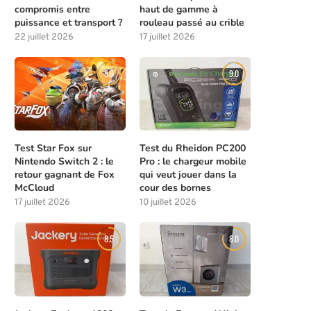
compromis entre
haut de gamme à
puissance et transport ?
rouleau passé au crible
22 juillet 2026
17 juillet 2026
8.0
9.0
Test Star Fox sur
Test du Rheidon PC200
Nintendo Switch 2 : le
Pro : le chargeur mobile
retour gagnant de Fox
qui veut jouer dans la
McCloud
cour des bornes
17 juillet 2026
10 juillet 2026
8.5
8.0