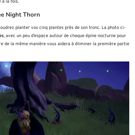
à la fois.
ree Night Thorn
voudrez planter vos cinq plantes près de son tronc. La photo ci-
es
, avec un peu d’espace autour de chaque épine nocturne pour
ôtre de la même manière vous aidera à éliminer la première partie