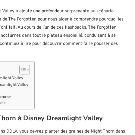
Valley a ajouté une profondeur surprenante au scénario
ue de The Forgotten pour nous aider à comprendre pourquoi les
ont fait. Au cours de l’un de ces flashbacks, The Forgotten
 nocturnes dans tout le plateau ensoleillé, conduisant à sa
, continuez à lire pour découvrir comment faire pousser des
light Valley
reamlight Valley
octurne
mine
Thorn à Disney Dreamlight Valley
ns DDLV, vous devrez planter des graines de Night Thorn dans