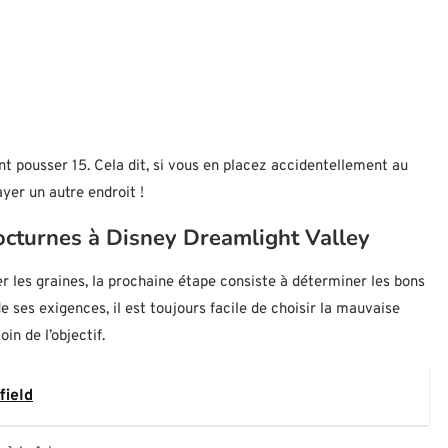
nt pousser 15. Cela dit, si vous en placez accidentellement au
yer un autre endroit !
octurnes à Disney Dreamlight Valley
er les graines, la prochaine étape consiste à déterminer les bons
 ses exigences, il est toujours facile de choisir la mauvaise
in de l’objectif.
field