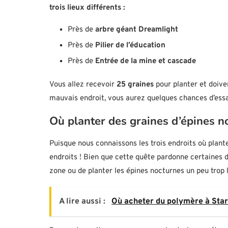
trois lieux différents :
Près de
arbre géant Dreamlight
Près de
Pilier de l’éducation
Près de
Entrée de la mine et cascade
Vous allez recevoir
25 graines
pour planter et doive
mauvais endroit, vous aurez quelques chances d’essa
Où planter des graines d’épines n
Puisque nous connaissons les trois endroits où plant
endroits ! Bien que cette quête pardonne certaines de
zone ou de planter les épines nocturnes un peu trop lo
A lire aussi :
Où acheter du polymère à Star