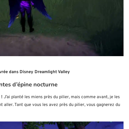
vrée dans Disney Dreamlight Valley
antes d’épine nocturne
 !
J’ai planté les miens près du pilier, mais comme avant, je les
t aller. Tant que vous les avez près du pilier, vous gagnerez du