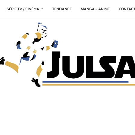
SÉRIE TV / CINÉMA
TENDANCE
MANGA – ANIME
CONTAC