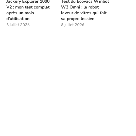
Jackery Explorer 1000
Test du Ecovacs Winbot
V2 : mon test complet
W3 Omni : le robot
après un mois
laveur de vitres qui fait
d’utilisation
sa propre lessive
8 juillet 2026
8 juillet 2026