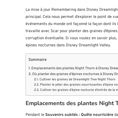
La mise à jour Remembering dans Disney Dreamlight 
principal. Cela nous permet d’explorer le point de v
événements du monde ont façonné la façon dont ils l’
travaille avec Scar pour planter des graines d’épines
corruption éventuelle. Si vous voulez en savoir plus
épines nocturnes dans Disney Dreamlight Valley.
Sommaire
Emplacements des plantes Night Thorn à Disney Dream
Où planter des graines d’épines nocturnes à Disney D
Cultiver les graines de Dreamlight Tree Night Thorn
Planter le pilier des graines nourrissantes d’épine n
Cultiver les graines d’épine nocturne d’entrée de la 
Emplacements des plantes Night 
Pendant le
Souvenirs oubliés : Quête nourricière
da