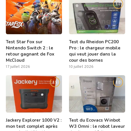
8.0
9.0
Test Star Fox sur
Test du Rheidon PC200
Nintendo Switch 2 : le
Pro : le chargeur mobile
retour gagnant de Fox
qui veut jouer dans la
McCloud
cour des bornes
17 juillet 2026
10 juillet 2026
8.5
8.0
Jackery Explorer 1000 V2 :
Test du Ecovacs Winbot
mon test complet après
W3 Omni : le robot laveur