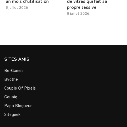
un mois d’utilisation
de vitres qui fait sa
propre lessive
8 juillet 2026
8 juillet 2026
SITES AMIS
Be-Games
Byothe
Couple Of Pixels
Gouaig
Papa Blogueur
Sitegeek