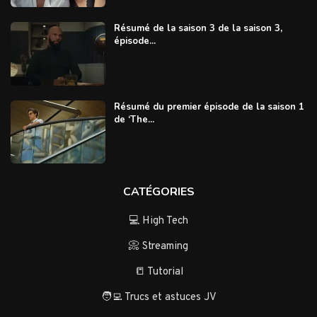
Résumé de la saison 3 de la saison 3,
épisode...
Résumé du premier épisode de la saison 1
de ‘The...
CATÉGORIES
💻 High Tech
📀 Streaming
📒 Tutorial
🧑‍💻 Trucs et astuces JV