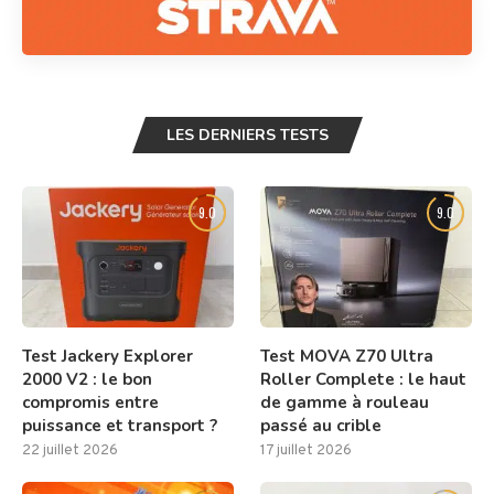
LES DERNIERS TESTS
9.0
9.0
Test Jackery Explorer
Test MOVA Z70 Ultra
2000 V2 : le bon
Roller Complete : le haut
compromis entre
de gamme à rouleau
puissance et transport ?
passé au crible
22 juillet 2026
17 juillet 2026